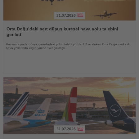
31.07.2026
Haberi
Oku
Orta Doğu’daki sert düşüş küresel hava yolu talebini
geriletti
Haziran ayında dünya genelindeki yolcu talebi yüzde 1,7 azalırken Orta Doğu merkezli
hava yollarında kayıp yüzde 14’e yaklaştı
31.07.2026
Haberi