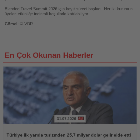
Blended Travel Summit 2026 için kayıt süreci başladı. Her iki kurumun
üyeleri etkinliğe indirimli koşullarla katılabiliyor.
Görsel
: © VDR
En Çok Okunan Haberler
31.07.2026
Haberi
Oku
Türkiye ilk yarıda turizmden 25,7 milyar dolar gelir elde etti