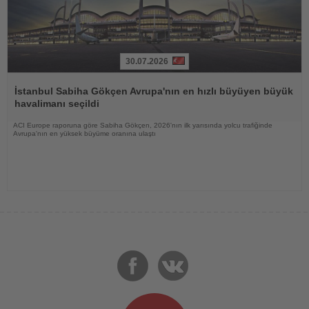
30.07.2026
Haberi
Oku
İstanbul Sabiha Gökçen Avrupa'nın en hızlı büyüyen büyük
havalimanı seçildi
ACI Europe raporuna göre Sabiha Gökçen, 2026'nın ilk yarısında yolcu trafiğinde
Avrupa'nın en yüksek büyüme oranına ulaştı