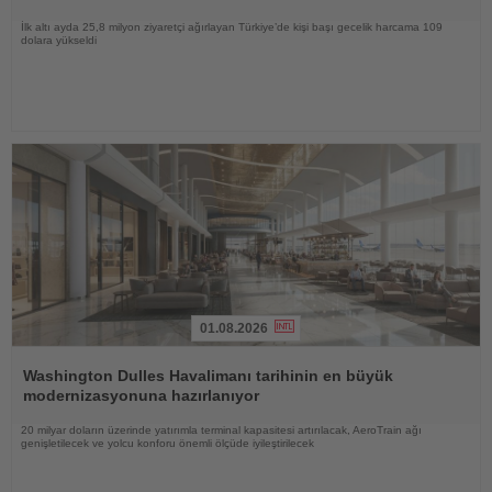
İlk altı ayda 25,8 milyon ziyaretçi ağırlayan Türkiye’de kişi başı gecelik harcama 109
dolara yükseldi
01.08.2026
Haberi
Oku
Washington Dulles Havalimanı tarihinin en büyük
modernizasyonuna hazırlanıyor
20 milyar doların üzerinde yatırımla terminal kapasitesi artırılacak, AeroTrain ağı
genişletilecek ve yolcu konforu önemli ölçüde iyileştirilecek