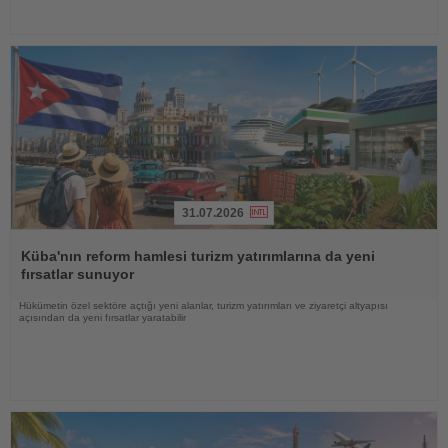
31.07.2026
Haberi
Oku
Küba'nın reform hamlesi turizm yatırımlarına da yeni
fırsatlar sunuyor
Hükümetin özel sektöre açtığı yeni alanlar, turizm yatırımları ve ziyaretçi altyapısı
açısından da yeni fırsatlar yaratabilir