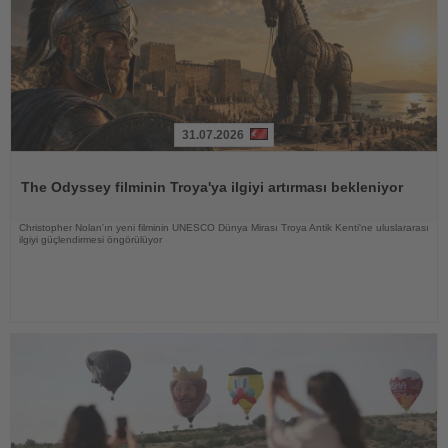
31.07.2026
Haberi
Oku
The Odyssey filminin Troya'ya ilgiyi artırması bekleniyor
Christopher Nolan'ın yeni filminin UNESCO Dünya Mirası Troya Antik Kenti'ne uluslararası
ilgiyi güçlendirmesi öngörülüyor