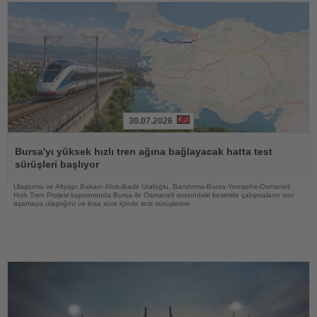
30.07.2026
Haberi
Oku
Bursa'yı yüksek hızlı tren ağına bağlayacak hatta test
sürüşleri başlıyor
Ulaştırma ve Altyapı Bakanı Abdulkadir Uraloğlu, Bandırma-Bursa-Yenişehir-Osmaneli
Hızlı Tren Projesi kapsamında Bursa ile Osmaneli arasındaki kesimde çalışmaların son
aşamaya ulaştığını ve kısa süre içinde test sürüşlerine