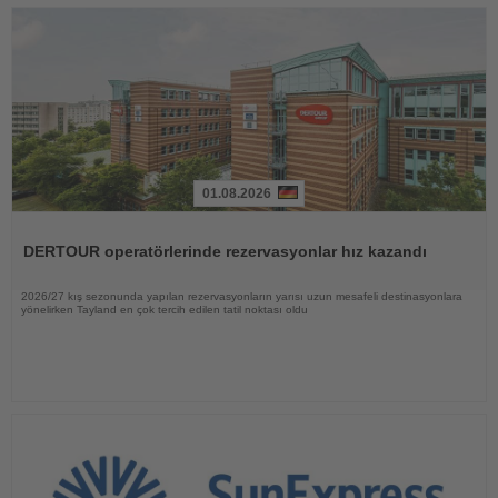
01.08.2026
Haberi
Oku
DERTOUR operatörlerinde rezervasyonlar hız kazandı
2026/27 kış sezonunda yapılan rezervasyonların yarısı uzun mesafeli destinasyonlara
yönelirken Tayland en çok tercih edilen tatil noktası oldu