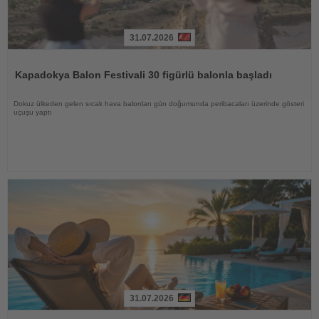
31.07.2026
Haberi
Oku
Kapadokya Balon Festivali 30 figürlü balonla başladı
Dokuz ülkeden gelen sıcak hava balonları gün doğumunda peribacaları üzerinde gösteri
uçuşu yaptı
31.07.2026
Haberi