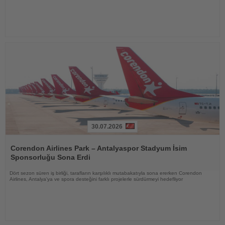
30.07.2026
Haberi
Oku
Corendon Airlines Park – Antalyaspor Stadyum İsim
Sponsorluğu Sona Erdi
Dört sezon süren iş birliği, tarafların karşılıklı mutabakatıyla sona ererken Corendon
Airlines, Antalya'ya ve spora desteğini farklı projelerle sürdürmeyi hedefliyor