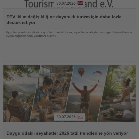
30.07.2026
Haberi
Oku
DTV iklim değişikliğine dayanıklı turizm için daha fazla
destek istiyor
Uygulama rehberi destinasyonların sıcak hava, aşırı hava olayları ve diğer iklim etkilerine
uyum sağlamasına yardımcı olacak
30.07.2026
Haberi
Oku
Duygu odaklı seyahatler 2026 tatil trendlerine yön veriyor