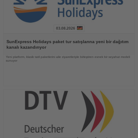
03.08.2026
Haberi
Oku
SunExpress Holidays paket tur satışlarına yeni bir dağıtım
kanalı kazandırıyor
Yeni platform, klasik tatil paketlerini aile ziyaretleriyle birleştiren esnek bir seyahat modeli
sunuyor