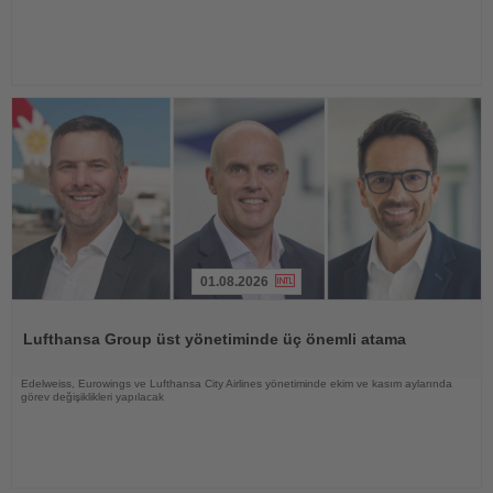
01.08.2026
Haberi
Oku
Lufthansa Group üst yönetiminde üç önemli atama
Edelweiss, Eurowings ve Lufthansa City Airlines yönetiminde ekim ve kasım aylarında
görev değişiklikleri yapılacak