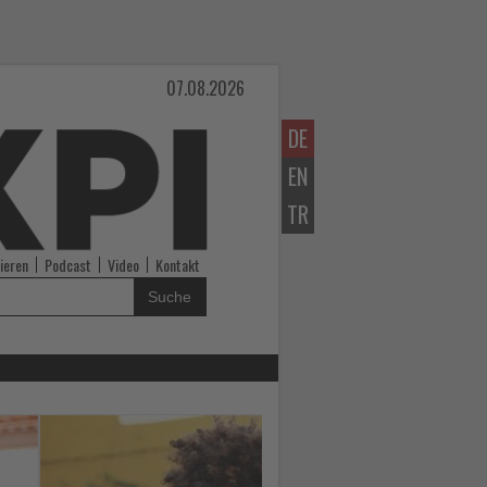
07.08.2026
DE
EN
TR
ieren
Podcast
Video
Kontakt
Suche
Lesen
Sie
die
Nachrichten