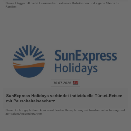
Neues Flaggschiff bietet Luxusmarken, exklusive Kollektionen und eigene Shops für
Familien
30.07.2026
Lesen
Sie
SunExpress Holidays verbindet individuelle Türkei-Reisen
die
mit Pauschalreiseschutz
Nachrichten
Neue Buchungsplattform kombiniert flexible Reiseplanung mit Insolvenzabsicherung und
zentralem Ansprechpartner