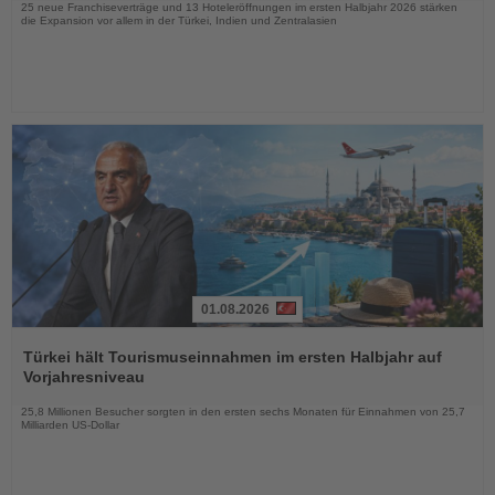
25 neue Franchiseverträge und 13 Hoteleröffnungen im ersten Halbjahr 2026 stärken
die Expansion vor allem in der Türkei, Indien und Zentralasien
01.08.2026
Lesen
Sie
Türkei hält Tourismuseinnahmen im ersten Halbjahr auf
die
Vorjahresniveau
Nachrichten
25,8 Millionen Besucher sorgten in den ersten sechs Monaten für Einnahmen von 25,7
Milliarden US-Dollar