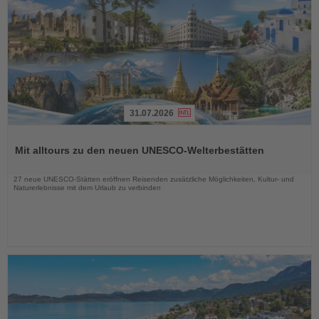
31.07.2026
Lesen
Sie
Mit alltours zu den neuen UNESCO-Welterbestätten
die
Nachrichten
27 neue UNESCO-Stätten eröffnen Reisenden zusätzliche Möglichkeiten, Kultur- und
Naturerlebnisse mit dem Urlaub zu verbinden