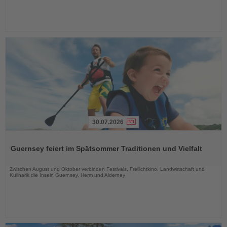
30.07.2026
Lesen
Sie
Guernsey feiert im Spätsommer Traditionen und Vielfalt
die
Nachrichten
Zwischen August und Oktober verbinden Festivals, Freilichtkino, Landwirtschaft und
Kulinarik die Inseln Guernsey, Herm und Alderney