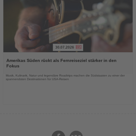
30.07.2026
Lesen
Sie
Amerikas Süden rückt als Fernreiseziel stärker in den
die
Fokus
Nachrichten
Musik, Kulinarik, Natur und legendäre Roadtrips machen die Südstaaten zu einer der
spannendsten Destinationen für USA-Reisen