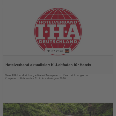
31.07.2026
Lesen
Sie
Hotelverband aktualisiert KI-Leitfaden für Hotels
die
Nachrichten
Neue IHA-Handreichung erläutert Transparenz-, Kennzeichnungs- und
Kompetenzpflichten des EU AI Act ab August 2026