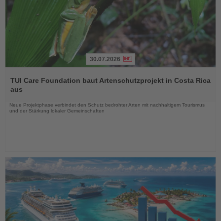
30.07.2026
Lesen
Sie
TUI Care Foundation baut Artenschutzprojekt in Costa Rica
die
aus
Nachrichten
Neue Projektphase verbindet den Schutz bedrohter Arten mit nachhaltigem Tourismus
und der Stärkung lokaler Gemeinschaften