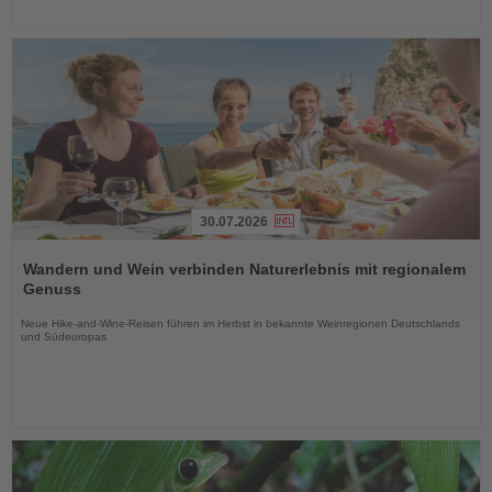
30.07.2026
Lesen
Sie
Wandern und Wein verbinden Naturerlebnis mit regionalem
die
Genuss
Nachrichten
Neue Hike-and-Wine-Reisen führen im Herbst in bekannte Weinregionen Deutschlands
und Südeuropas