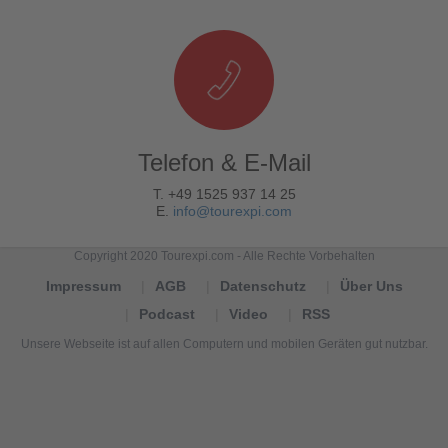
Telefon & E-Mail
T. +49 1525 937 14 25
E.
info@tourexpi.com
Copyright 2020 Tourexpi.com - Alle Rechte Vorbehalten
Impressum
AGB
Datenschutz
Über Uns
Podcast
Video
RSS
Unsere Webseite ist auf allen Computern und mobilen Geräten gut nutzbar.
Tourexpi,
turizm
haberleri,
Reisebüros,
tourism