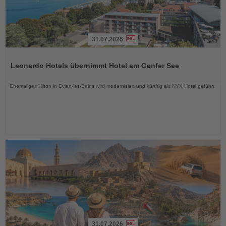
31.07.2026
Lesen
Sie
Leonardo Hotels übernimmt Hotel am Genfer See
die
Nachrichten
Ehemaliges Hilton in Evian-les-Bains wird modernisiert und künftig als NYX Hotel geführt
31.07.2026