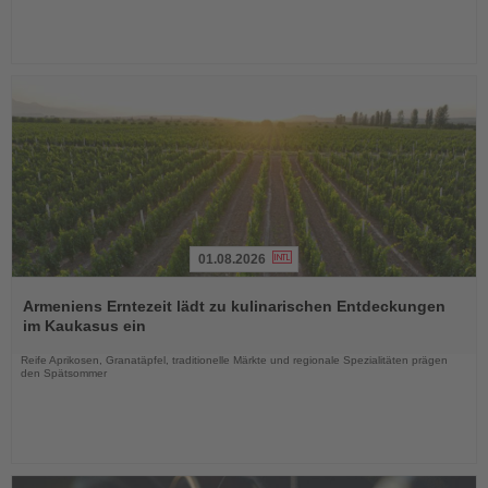
01.08.2026
Lesen
Sie
Armeniens Erntezeit lädt zu kulinarischen Entdeckungen
die
im Kaukasus ein
Nachrichten
Reife Aprikosen, Granatäpfel, traditionelle Märkte und regionale Spezialitäten prägen
den Spätsommer