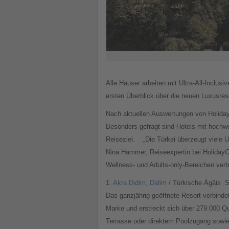
Alle Häuser arbeiten mit Ultra-All-Inclus
ersten Überblick über die neuen Luxusre
Nach aktuellen Auswertungen von Holiday
Besonders gefragt sind Hotels mit hochw
Reiseziel.
„Die Türkei überzeugt viele
Nina Hammer, Reiseexpertin bei HolidayC
Wellness- und Adults-only-Bereichen verb
1.
Akra Didim, Didim
/ Türkische Ägäis
S
Das ganzjährig geöffnete Resort verbindet
Marke und erstreckt sich über 279.000 Q
Terrasse oder direktem Poolzugang sowie 