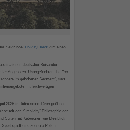
und Zielgruppe.
HolidayCheck
gibt einen
estinationen deutscher Reisender.
lusive-Angeboten. Unangefochten das Top
sbesondere im gehobenen Segment“, sagt
milienangebote mit hochwertigen
ril 2026 in Didim seine Türen geöffnet.
isse mit der „Simplicity“-Philosophie der
d Suiten mit Kategorien wie Meerblick,
port spielt eine zentrale Rolle im