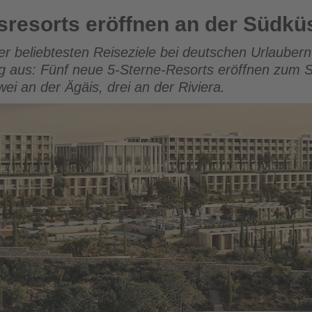
nen an der Südküste der Türkei
resorts eröffnen an der Südküs
der beliebtesten Reiseziele bei deutschen Urlaubern
 aus: Fünf neue 5-Sterne-Resorts eröffnen zum 
ei an der Ägäis, drei an der Riviera.