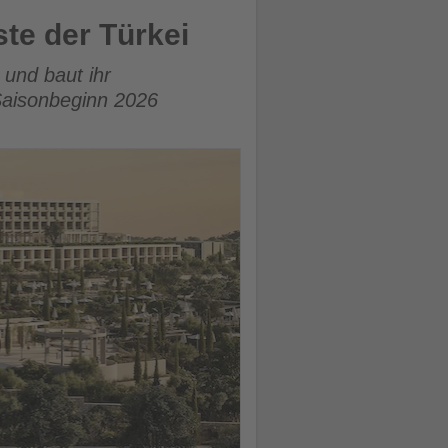
te der Türkei
 und baut ihr
Saisonbeginn 2026