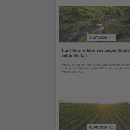
31.07.2026
Lesen
Sie
Fünf Naturerlebnisse zeigen Made
die
wilde Vielfalt
Nachrichten
Abseits der bekannten Sehenswürdigkeiten warten
spektakuläre Küsten, uralte Wälder und eindrucksvo
Aussichtspunkte
01.08.2026