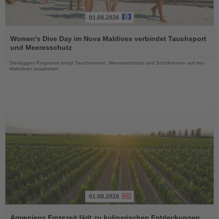
01.08.2026
Lesen
Sie
Women's Dive Day im Nova Maldives verbindet Tauchsport
die
und Meeresschutz
Nachrichten
Dreitägiges Programm bringt Taucherinnen, Meeresschützer und Schülerinnen auf den
Malediven zusammen
01.08.2026
Lesen
Sie
Armeniens Erntezeit lädt zu kulinarischen Entdeckungen