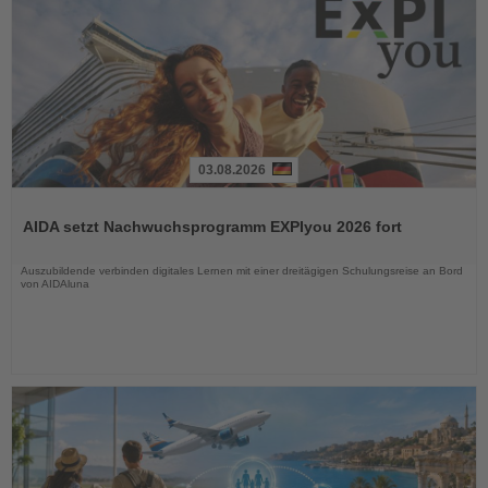
03.08.2026
Lesen
Sie
AIDA setzt Nachwuchsprogramm EXPIyou 2026 fort
die
Nachrichten
Auszubildende verbinden digitales Lernen mit einer dreitägigen Schulungsreise an Bord
von AIDAluna