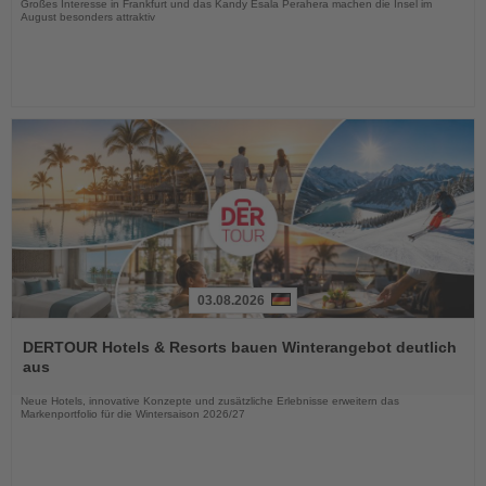
Großes Interesse in Frankfurt und das Kandy Esala Perahera machen die Insel im
August besonders attraktiv
03.08.2026
Lesen
Sie
DERTOUR Hotels & Resorts bauen Winterangebot deutlich
die
aus
Nachrichten
Neue Hotels, innovative Konzepte und zusätzliche Erlebnisse erweitern das
Markenportfolio für die Wintersaison 2026/27