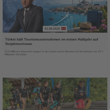
01.08.2026
Lesen
Sie
Türkei hält Tourismuseinnahmen im ersten Halbjahr auf
die
Vorjahresniveau
Nachrichten
25,8 Millionen Besucher sorgten in den ersten sechs Monaten für Einnahmen von 25,7
Milliarden US-Dollar