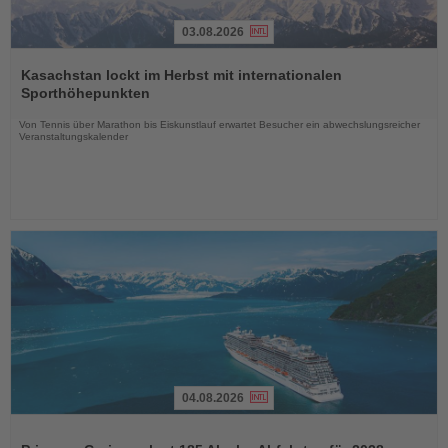
03.08.2026
Lesen
Sie
Kasachstan lockt im Herbst mit internationalen
die
Sporthöhepunkten
Nachrichten
Von Tennis über Marathon bis Eiskunstlauf erwartet Besucher ein abwechslungsreicher
Veranstaltungskalender
04.08.2026
Lesen
Sie