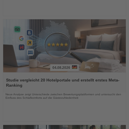
04.08.2026
Lesen
Sie
Studie vergleicht 20 Hotelportale und erstellt erstes Meta-
die
Ranking
Nachrichten
Neue Analyse zeigt Unterschiede zwischen Bewertungsplattformen und untersucht den
Einfluss des Schlafkomforts auf die Gästezufriedenheit