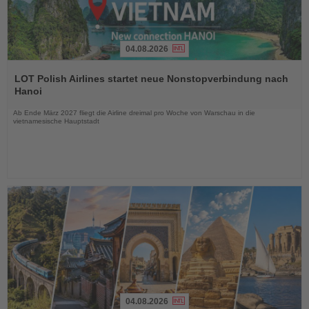
04.08.2026
Lesen
Sie
LOT Polish Airlines startet neue Nonstopverbindung nach
die
Hanoi
Nachrichten
Ab Ende März 2027 fliegt die Airline dreimal pro Woche von Warschau in die
vietnamesische Hauptstadt
04.08.2026