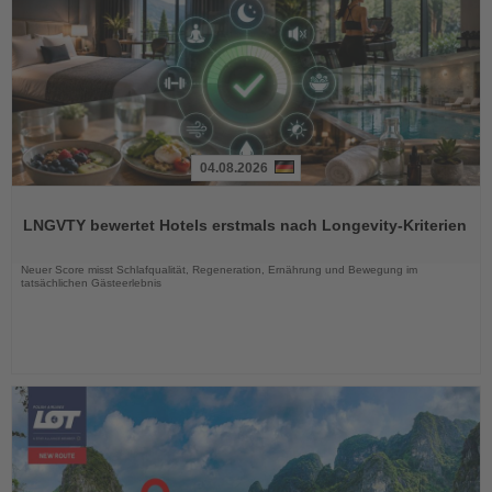
04.08.2026
Lesen
Sie
LNGVTY bewertet Hotels erstmals nach Longevity-Kriterien
die
Nachrichten
Neuer Score misst Schlafqualität, Regeneration, Ernährung und Bewegung im
tatsächlichen Gästeerlebnis