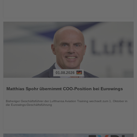
01.08.2026
Lesen
Sie
Matthias Spohr übernimmt COO-Position bei Eurowings
die
Nachrichten
Bisheriger Geschäftsführer der Lufthansa Aviation Training wechselt zum 1. Oktober in
die Eurowings-Geschäftsführung