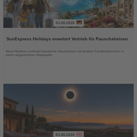
03.08.2026
Lesen
Sie
SunExpress Holidays erweitert Vertrieb für Pauschalreisen
die
Nachrichten
Neue Plattform verbindet klassische Urlaubsreisen mit flexiblen Familienbesuchen in
einem abgesicherten Reisepaket
03.08.2026