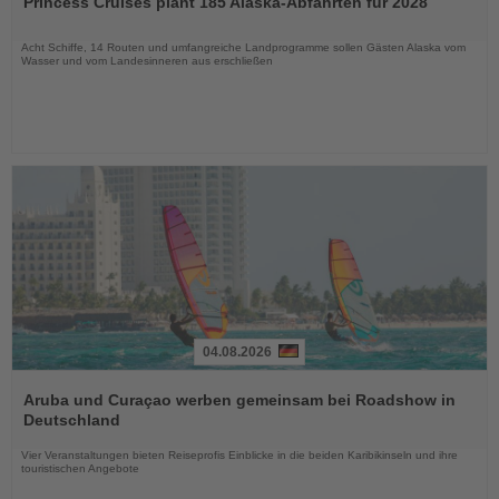
Princess Cruises plant 185 Alaska-Abfahrten für 2028
die
Nachrichten
Acht Schiffe, 14 Routen und umfangreiche Landprogramme sollen Gästen Alaska vom
Wasser und vom Landesinneren aus erschließen
04.08.2026
Lesen
Sie
Aruba und Curaçao werben gemeinsam bei Roadshow in
die
Deutschland
Nachrichten
Vier Veranstaltungen bieten Reiseprofis Einblicke in die beiden Karibikinseln und ihre
touristischen Angebote