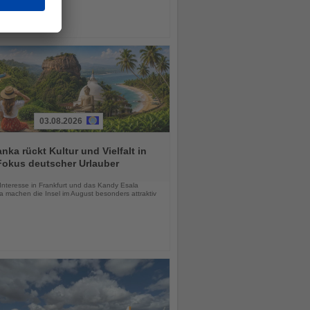
03.08.2026
anka rückt Kultur und Vielfalt in
Fokus deutscher Urlauber
chten
Interesse in Frankfurt und das Kandy Esala
a machen die Insel im August besonders attraktiv