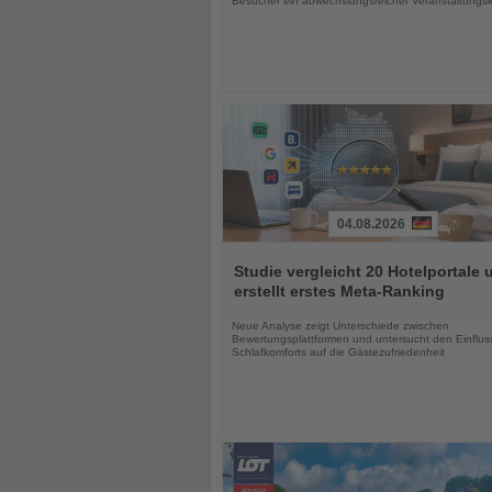
Besucher ein abwechslungsreicher Veranstaltungs
04.08.2026
Lesen
Sie
Studie vergleicht 20 Hotelportale 
die
erstellt erstes Meta-Ranking
Nachrichten
Neue Analyse zeigt Unterschiede zwischen
Bewertungsplattformen und untersucht den Einflus
Schlafkomforts auf die Gästezufriedenheit