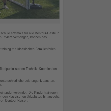
schule erstmals für alle Bentour-Gäste in
n Riviera verbringen, können das
training mit klassischen Familienferien.
Mittelpunkt stehen Technik, Koordination,
 unterschiedliche Leistungsniveaus an.
n.
inander verbindet. Die Kinder trainieren
er den klassischen Urlaubstag hinausgeht.
von Bentour Reisen.