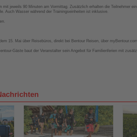
mit jeweils 90 Minuten am Vormittag. Zusätzlich erhalten die Teilnehmer ein 
e. Auch Wasser während der Trainingseinheiten ist inklusive.
en.
dem 15. Mai über Reisebüros, direkt bei Bentour Reisen, über myBentour.com
ntour-Gäste baut der Veranstalter sein Angebot für Familienferien mit zusätz
Nachrichten