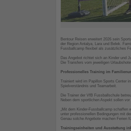
Bentour Reisen erweitert 2026 sein Sport
der Region Antalya, Lara und Belek. Fami
Fussballcamp flexibel als zusätzliches 
Das Angebot richtet sich an Kinder und Ju
Die Transfers vom jeweiligen Urlaubshote
Professionelles Training im Familienu
Trainiert wird im Papillon Sports Center 
Spielverständnis und Teamarbeit.
Die Trainer der VfB Fussballschule betre
Neben dem sportlichen Aspekt sollen vor
„Mit dem Kinder-Fussballcamp schaffen wir
unter professionellen Bedingungen mit de
Genau solche Angebote machen Ferien für
Trainingseinheiten und Ausstattung in