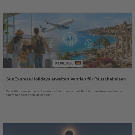
03.08.2026
Lesen
Sie
SunExpress Holidays erweitert Vertrieb für Pauschalreisen
die
Nachrichten
Neue Plattform verbindet klassische Urlaubsreisen mit flexiblen Familienbesuchen in
einem abgesicherten Reisepaket