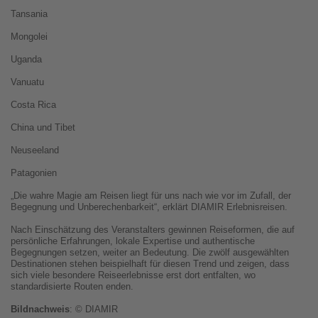
Tansania
Mongolei
Uganda
Vanuatu
Costa Rica
China und Tibet
Neuseeland
Patagonien
„Die wahre Magie am Reisen liegt für uns nach wie vor im Zufall, der
Begegnung und Unberechenbarkeit“, erklärt DIAMIR Erlebnisreisen.
Nach Einschätzung des Veranstalters gewinnen Reiseformen, die auf
persönliche Erfahrungen, lokale Expertise und authentische
Begegnungen setzen, weiter an Bedeutung. Die zwölf ausgewählten
Destinationen stehen beispielhaft für diesen Trend und zeigen, dass
sich viele besondere Reiseerlebnisse erst dort entfalten, wo
standardisierte Routen enden.
Bildnachweis
: © DIAMIR