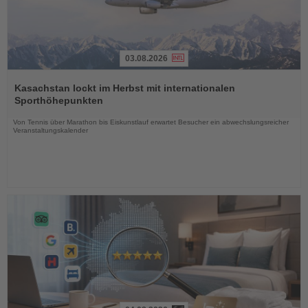
03.08.2026
Lesen
Sie
Kasachstan lockt im Herbst mit internationalen
die
Sporthöhepunkten
Nachrichten
Von Tennis über Marathon bis Eiskunstlauf erwartet Besucher ein abwechslungsreicher
Veranstaltungskalender