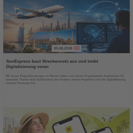
05.08.2026
Lesen
Sie
SunExpress baut Streckennetz aus und treibt
die
Digitalisierung voran
Nachrichten
Mit neuen Flugverbindungen im Nahen Osten und einem KI-gestützten Assistenten für
operative Teams setzt SunExpress den Ausbau seines Angebots und die Digitalisierung
interner Prozesse fort.