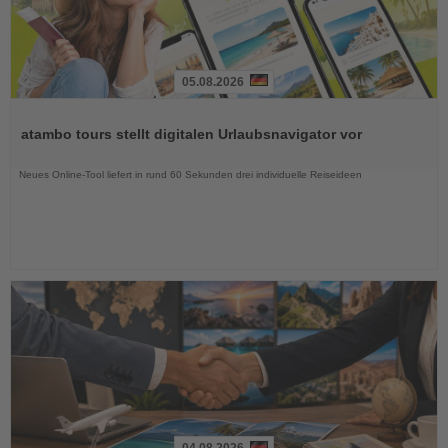
05.08.2026
Lesen
Sie
atambo tours stellt digitalen Urlaubsnavigator vor
die
Nachrichten
Neues Online-Tool liefert in rund 60 Sekunden drei individuelle Reiseideen
04.08.2026