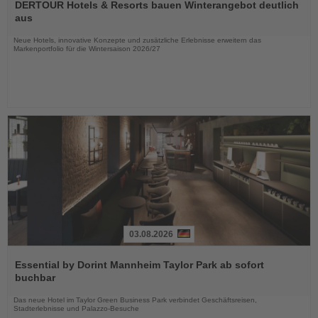
Sie
DERTOUR Hotels & Resorts bauen Winterangebot deutlich
die
aus
Nachrichten
Neue Hotels, innovative Konzepte und zusätzliche Erlebnisse erweitern das
Markenportfolio für die Wintersaison 2026/27
03.08.2026
Lesen
Sie
Essential by Dorint Mannheim Taylor Park ab sofort
die
buchbar
Nachrichten
Das neue Hotel im Taylor Green Business Park verbindet Geschäftsreisen,
Stadterlebnisse und Palazzo-Besuche