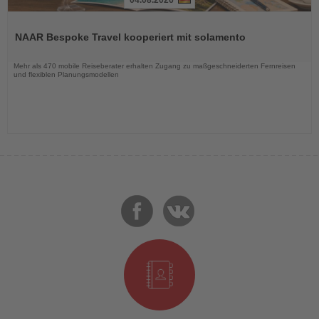
Lesen
Sie
NAAR Bespoke Travel kooperiert mit solamento
die
Nachrichten
Mehr als 470 mobile Reiseberater erhalten Zugang zu maßgeschneiderten Fernreisen
und flexiblen Planungsmodellen