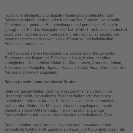
Künstliche Intelligenz und digitale Planungstools erleichtern die
Reisevorbereitung, stoßen jedoch dort an ihre Grenzen, wo aktuelle
Ortskenntnis, spontane Entscheidungen und persönliche Kontakte
gefragt sind. Für das Reisejahr 2027 hat DIAMIR Erlebnisreisen deshalb
zwölf Destinationen zusammengestellt, die nach Einschätzung des
Veranstalters besonders von lokaler Expertise und individuellen
Erlebnissen profitieren.
Im Mittelpunkt stehen Reiseziele, die abseits stark frequentierter
Touristenrouten liegen und Einblicke in Natur, Kultur und Alltag
ermöglichen. Dazu zählen Südafrika, Mauretanien, Armenien, Island,
Tansania, die Mongolei, Uganda, Vanuatu, Costa Rica, China und Tibet,
Neuseeland sowie Patagonien.
Reisen jenseits standardisierter Routen
Viele der ausgewählten Destinationen zeichnen sich durch ihre
Ursprünglichkeit, geografische Besonderheiten oder begrenzte
touristische Infrastruktur aus. In Regionen wie der mauretanischen
Sahara, den Weiten der Mongolei oder den abgelegenen Inseln
Vanuatus spielen Ortskenntnis, Flexibilität und langjährige
Partnerschaften mit lokalen Akteuren eine entscheidende Rolle.
Auch in Ländern wie Armenien, Uganda oder Tansania eröffnen
persönliche Kontakte oft Zugänge zu Natur- und Kulturerlebnissen, die