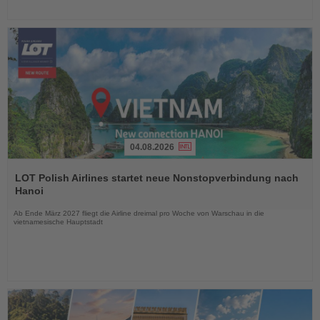
04.08.2026
Lesen
Sie
LOT Polish Airlines startet neue Nonstopverbindung nach
die
Hanoi
Nachrichten
Ab Ende März 2027 fliegt die Airline dreimal pro Woche von Warschau in die
vietnamesische Hauptstadt