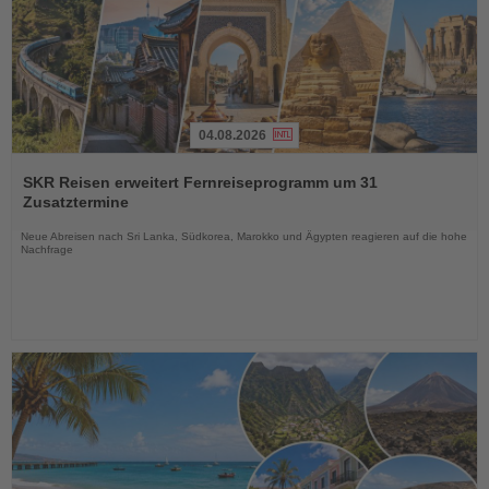
04.08.2026
Lesen
Sie
SKR Reisen erweitert Fernreiseprogramm um 31
die
Zusatztermine
Nachrichten
Neue Abreisen nach Sri Lanka, Südkorea, Marokko und Ägypten reagieren auf die hohe
Nachfrage