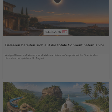
03.08.2026
Lesen
Sie
Balearen bereiten sich auf die totale Sonnenfinsternis vor
die
Nachrichten
Vestige-Häuser auf Menorca und Mallorca bieten außergewöhnliche Orte für das
Himmelsschauspiel am 12. August