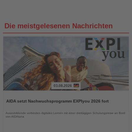
Die meistgelesenen Nachrichten
03.08.2026
Lesen
Sie
AIDA setzt Nachwuchsprogramm EXPIyou 2026 fort
die
Nachrichten
Auszubildende verbinden digitales Lernen mit einer dreitägigen Schulungsreise an Bord
von AIDAluna