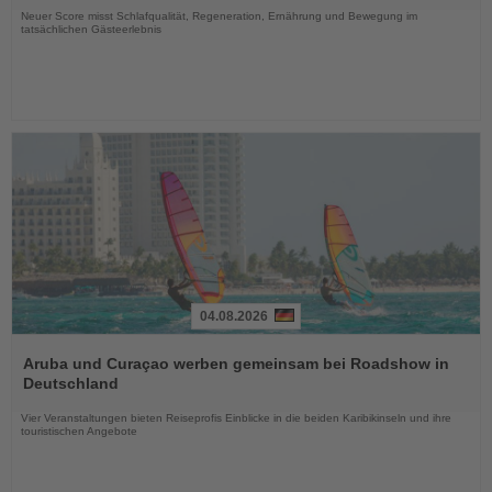
Neuer Score misst Schlafqualität, Regeneration, Ernährung und Bewegung im
tatsächlichen Gästeerlebnis
04.08.2026
Lesen
Sie
Aruba und Curaçao werben gemeinsam bei Roadshow in
die
Deutschland
Nachrichten
Vier Veranstaltungen bieten Reiseprofis Einblicke in die beiden Karibikinseln und ihre
touristischen Angebote