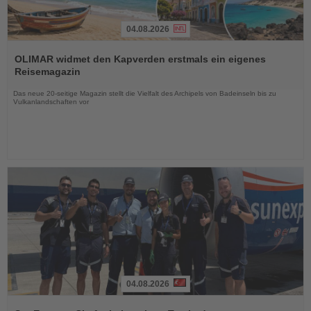
04.08.2026
Lesen
Sie
OLIMAR widmet den Kapverden erstmals ein eigenes
die
Reisemagazin
Nachrichten
Das neue 20-seitige Magazin stellt die Vielfalt des Archipels von Badeinseln bis zu
Vulkanlandschaften vor
04.08.2026
Lesen