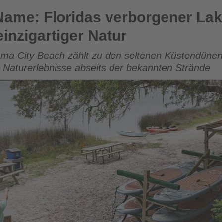
s verborgener Lake Powell überrascht mit einzigartiger Nat
Name: Floridas verborgener Lak
einzigartiger Natur
ama City Beach zählt zu den seltenen Küstendüne
 Naturerlebnisse abseits der bekannten Strände