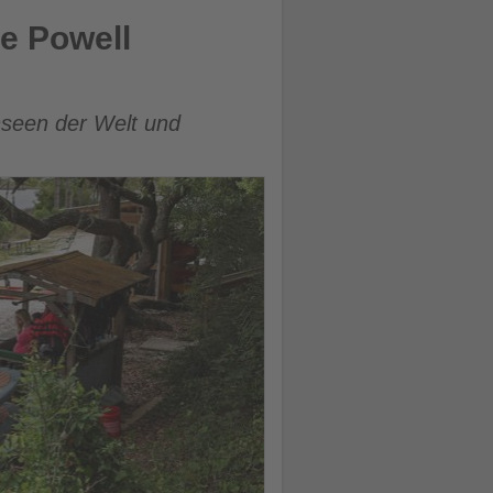
ur
e Powell
nseen der Welt und