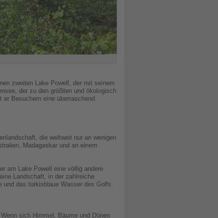
nen zweiten Lake Powell, der mit seinem
ensee, der zu den größten und ökologisch
et er Besuchern eine überraschend
landschaft, die weltweit nur an wenigen
stralien, Madagaskar und an einem
r am Lake Powell eine völlig andere
ine Landschaft, in der zahlreiche
 und das türkisblaue Wasser des Golfs.
el. Wenn sich Himmel, Bäume und Dünen