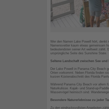
Wer den Namen Lake Powell hört, denkt m
Namensvetter kaum etwas gemeinsam hat. 
bedeutendsten seiner Art weltweit zählt.
ursprüngliche Seite des Sunshine State.
Seltene Landschaft zwischen See und
Der Lake Powell in Panama City Beach ge
Orten vorkommt. Neben Florida finden si
kurzen Küstenabschnitt des Florida Panh
Während Panama City Beach vor allem für
Naturkulisse. Kajak- und Stand-up-Paddle
Wasservögel heimisch sind. Wanderwege 
Besondere Naturerlebnisse zu jeder Ta
Zu den eindrucksvollsten Angeboten zäh