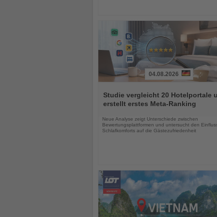
04.08.2026
Lesen
Sie
Studie vergleicht 20 Hotelportale 
die
erstellt erstes Meta-Ranking
Nachrichten
Neue Analyse zeigt Unterschiede zwischen
Bewertungsplattformen und untersucht den Einflus
Schlafkomforts auf die Gästezufriedenheit