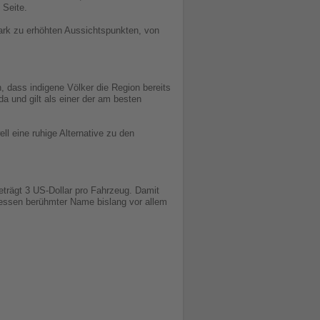
 Seite.
ark zu erhöhten Aussichtspunkten, von
, dass indigene Völker die Region bereits
a und gilt als einer der am besten
l eine ruhige Alternative zu den
eträgt 3 US-Dollar pro Fahrzeug. Damit
 dessen berühmter Name bislang vor allem