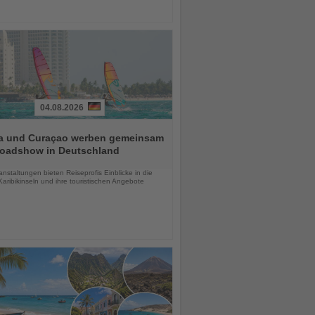
04.08.2026
a und Curaçao werben gemeinsam
Roadshow in Deutschland
chten
anstaltungen bieten Reiseprofis Einblicke in die
aribikinseln und ihre touristischen Angebote