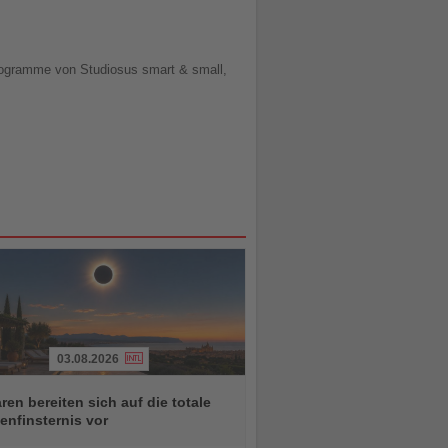
Programme von Studiosus smart & small,
03.08.2026
ren bereiten sich auf die totale
nfinsternis vor
chten