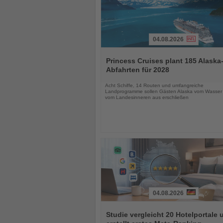
04.08.2026
Lesen
Sie
Princess Cruises plant 185 Alaska
die
Abfahrten für 2028
Nachrichten
Acht Schiffe, 14 Routen und umfangreiche
Landprogramme sollen Gästen Alaska vom Wasser
vom Landesinneren aus erschließen
04.08.2026
Lesen
Sie
Studie vergleicht 20 Hotelportale 
die