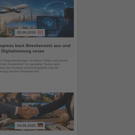
05.08.2026
xpress baut Streckennetz aus und
t Digitalisierung voran
chten
en Flugverbindungen im Nahen Osten und einem
tzten Assistenten für operative Teams setzt
ess den Ausbau seines Angebots und die
sierung interner Prozesse fort.
04.08.2026