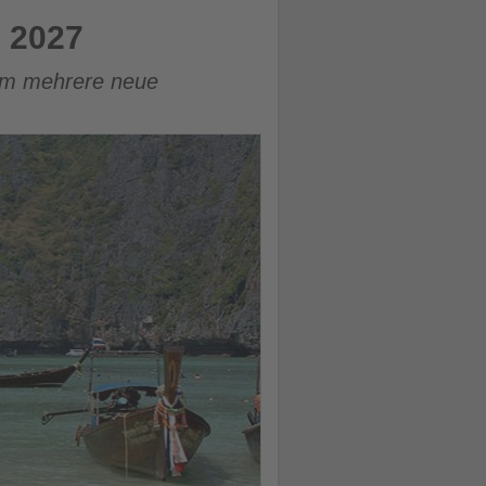
n 2027
 um mehrere neue