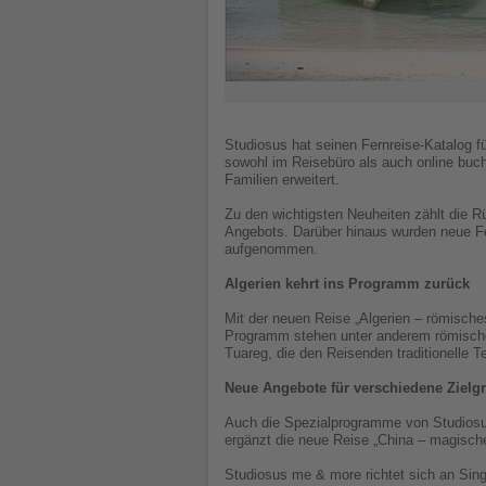
Studiosus hat seinen Fernreise-Katalog f
sowohl im Reisebüro als auch online buch
Familien erweitert.
Zu den wichtigsten Neuheiten zählt die 
Angebots. Darüber hinaus wurden neue Fe
aufgenommen.
Algerien kehrt ins Programm zurück
Mit der neuen Reise „Algerien – römische
Programm stehen unter anderem römische
Tuareg, die den Reisenden traditionelle
Neue Angebote für verschiedene Zielg
Auch die Spezialprogramme von Studiosus
ergänzt die neue Reise „China – magisch
Studiosus me & more richtet sich an Sin