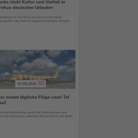
anka rückt Kultur und Vielfalt in
Fokus deutscher Urlauber
chten
Interesse in Frankfurt und das Kandy Esala
a machen die Insel im August besonders attraktiv
03.08.2026
r nimmt tägliche Flüge nach Tel
auf
chten
nstop-Verbindung stärkt das Streckennetz und
ert die Anbindung zwischen Deutschland und Israel