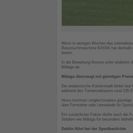
Wenn in wenigen Wochen das internationale
Reisesuchmaschine KAYAK hat deshalb un
bieten.
In die Bewertung flossen unter anderem di
Málaga ab.
Málaga überzeugt mit günstigen Prei
Die andalusische Küstenstadt bietet lau
während des Turnierzeitraums rund 235 E
Hinzu kommen vergleichsweise günstige Bie
über Fernseher oder Leinwände für Sport
Ein zusätzlicher Faktor dürfte auch die Fu
Städten wie Málaga für besonders lebhaf
Dublin führt bei der Sportbardichte