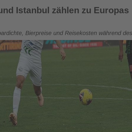
zählen zu Europas besten Fußball-Sommerzielen
und Istanbul zählen zu Europas 
ardichte, Bierpreise und Reisekosten während des