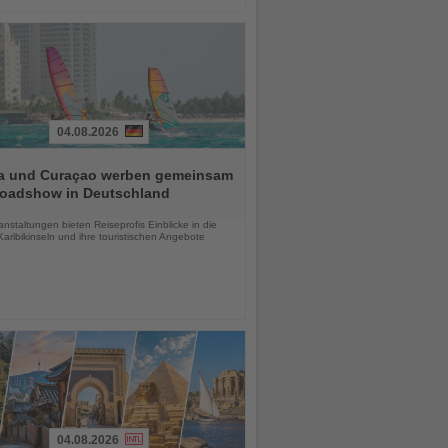
04.08.2026
a und Curaçao werben gemeinsam
Roadshow in Deutschland
chten
anstaltungen bieten Reiseprofis Einblicke in die
aribikinseln und ihre touristischen Angebote
04.08.2026