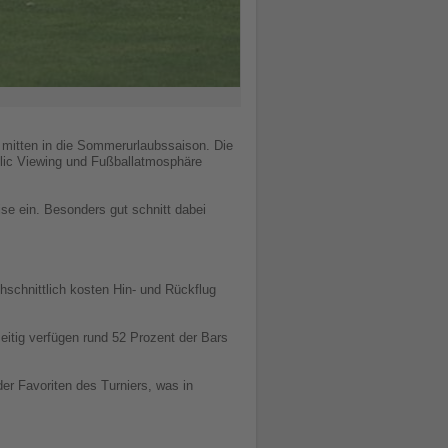
f mitten in die Sommerurlaubssaison. Die
lic Viewing und Fußballatmosphäre
ise ein. Besonders gut schnitt dabei
schnittlich kosten Hin- und Rückflug
zeitig verfügen rund 52 Prozent der Bars
der Favoriten des Turniers, was in