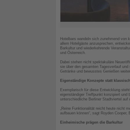
Hotelbars wandeln sich zunehmend von kl
allem Hotelgäste anzusprechen, entwickel
Barkultur und wiederkehrende Veranstaltu
und Österreich.
Dabei stehen nicht spektakuläre Neueröf
sie über den gesamten Tagesverlauf und 
Getränke und bewusstes Genießen weite
Eigenständige Konzepte statt klassisc
Exemplarisch für diese Entwicklung steh
eigenständiger Treffpunkt konzipiert und
unterschiedliche Berliner Stadtviertel a
„Reine Funktionalität reicht heute nicht 
aufbauen können“, sagt Royden Cooper
Einheimische prägen die Barkultur