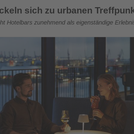
 urbanen Treffpunkten
ckeln sich zu urbanen Treffpun
ieht Hotelbars zunehmend als eigenständige Erlebni