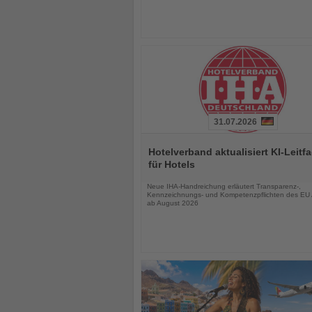
31.07.2026
Lesen
Sie
Hotelverband aktualisiert KI-Leitf
die
für Hotels
Nachrichten
Neue IHA-Handreichung erläutert Transparenz-,
Kennzeichnungs- und Kompetenzpflichten des EU 
ab August 2026