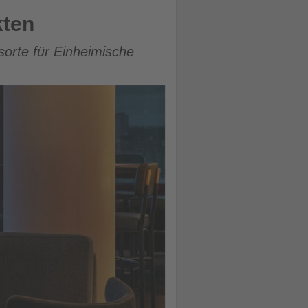
kten
sorte für Einheimische