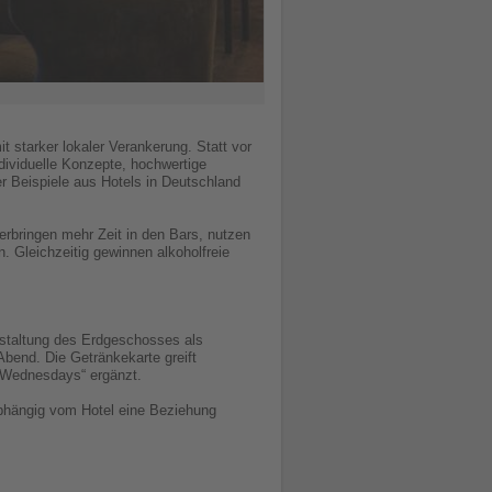
starker lokaler Verankerung. Statt vor
dividuelle Konzepte, hochwertige
r Beispiele aus Hotels in Deutschland
rbringen mehr Zeit in den Bars, nutzen
 Gleichzeitig gewinnen alkoholfreie
estaltung des Erdgeschosses als
Abend. Die Getränkekarte greift
y Wednesdays“ ergänzt.
nabhängig vom Hotel eine Beziehung