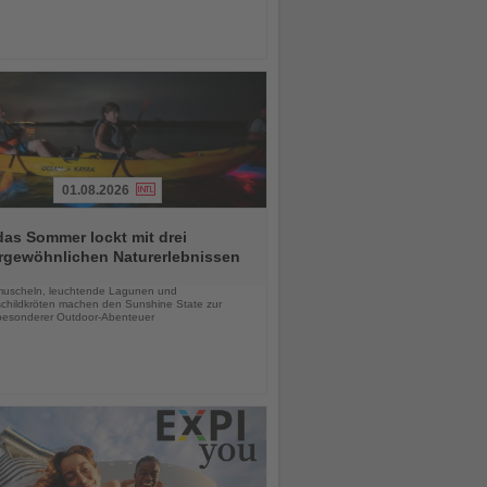
01.08.2026
das Sommer lockt mit drei
rgewöhnlichen Naturerlebnissen
chten
uscheln, leuchtende Lagunen und
childkröten machen den Sunshine State zur
esonderer Outdoor-Abenteuer