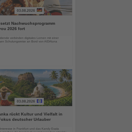
03.08.2026
 setzt Nachwuchsprogramm
ou 2026 fort
chten
dende verbinden digitales Lernen mit einer
igen Schulungsreise an Bord von AIDAluna
03.08.2026
anka rückt Kultur und Vielfalt in
Fokus deutscher Urlauber
chten
Interesse in Frankfurt und das Kandy Esala