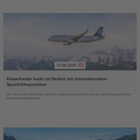
03.08.2026
Lesen
Sie
Kasachstan lockt im Herbst mit internationalen
die
Sporthöhepunkten
Nachrichten
Von Tennis über Marathon bis Eiskunstlauf erwartet Besucher ein abwechslungsreicher
Veranstaltungskalender