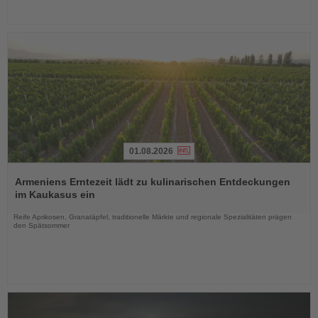
01.08.2026
Lesen
Sie
Armeniens Erntezeit lädt zu kulinarischen Entdeckungen
die
im Kaukasus ein
Nachrichten
Reife Aprikosen, Granatäpfel, traditionelle Märkte und regionale Spezialitäten prägen
den Spätsommer