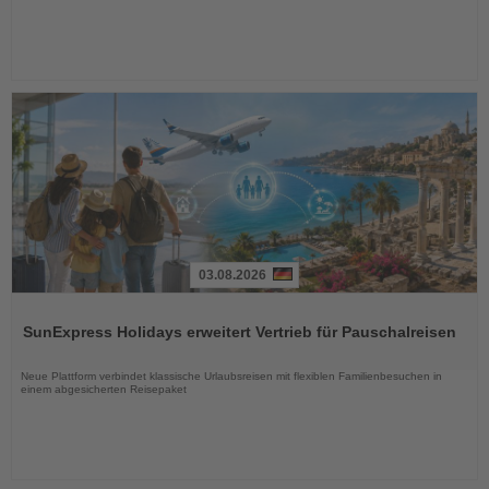
03.08.2026
Lesen
Sie
SunExpress Holidays erweitert Vertrieb für Pauschalreisen
die
Nachrichten
Neue Plattform verbindet klassische Urlaubsreisen mit flexiblen Familienbesuchen in
einem abgesicherten Reisepaket