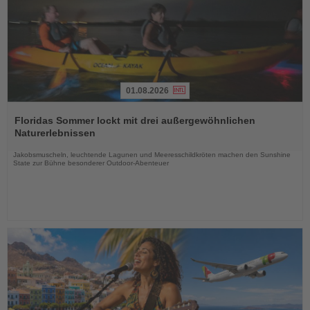
01.08.2026
Lesen
Sie
Floridas Sommer lockt mit drei außergewöhnlichen
die
Naturerlebnissen
Nachrichten
Jakobsmuscheln, leuchtende Lagunen und Meeresschildkröten machen den Sunshine
State zur Bühne besonderer Outdoor-Abenteuer