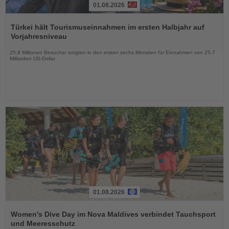
01.08.2026
Lesen
Sie
Türkei hält Tourismuseinnahmen im ersten Halbjahr auf
die
Vorjahresniveau
Nachrichten
25,8 Millionen Besucher sorgten in den ersten sechs Monaten für Einnahmen von 25,7
Milliarden US-Dollar
01.08.2026
Lesen
Sie
Women's Dive Day im Nova Maldives verbindet Tauchsport
die
und Meeresschutz