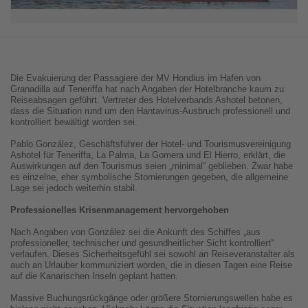
Die Evakuierung der Passagiere der MV Hondius im Hafen von
Granadilla auf Teneriffa hat nach Angaben der Hotelbranche kaum zu
Reiseabsagen geführt. Vertreter des Hotelverbands Ashotel betonen,
dass die Situation rund um den Hantavirus-Ausbruch professionell und
kontrolliert bewältigt worden sei.
Pablo González, Geschäftsführer der Hotel- und Tourismusvereinigung
Ashotel für Teneriffa, La Palma, La Gomera und El Hierro, erklärt, die
Auswirkungen auf den Tourismus seien „minimal“ geblieben. Zwar habe
es einzelne, eher symbolische Stornierungen gegeben, die allgemeine
Lage sei jedoch weiterhin stabil.
Professionelles Krisenmanagement hervorgehoben
Nach Angaben von González sei die Ankunft des Schiffes „aus
professioneller, technischer und gesundheitlicher Sicht kontrolliert“
verlaufen. Dieses Sicherheitsgefühl sei sowohl an Reiseveranstalter als
auch an Urlauber kommuniziert worden, die in diesen Tagen eine Reise
auf die Kanarischen Inseln geplant hatten.
Massive Buchungsrückgänge oder größere Stornierungswellen habe es