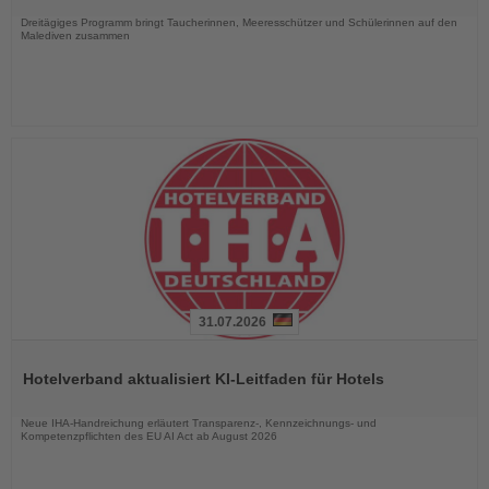
Nachrichten
Dreitägiges Programm bringt Taucherinnen, Meeresschützer und Schülerinnen auf den
Malediven zusammen
31.07.2026
Lesen
Sie
Hotelverband aktualisiert KI-Leitfaden für Hotels
die
Nachrichten
Neue IHA-Handreichung erläutert Transparenz-, Kennzeichnungs- und
Kompetenzpflichten des EU AI Act ab August 2026