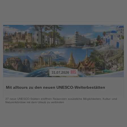
31.07.2026
Lesen
Sie
Mit alltours zu den neuen UNESCO-Welterbestätten
die
Nachrichten
27 neue UNESCO-Stätten eröffnen Reisenden zusätzliche Möglichkeiten, Kultur- und
Naturerlebnisse mit dem Urlaub zu verbinden