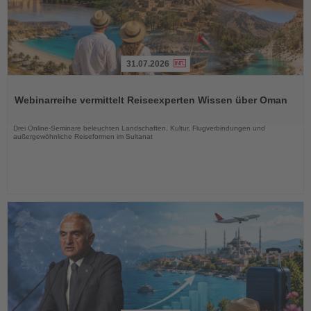
31.07.2026
Lesen
Sie
Webinarreihe vermittelt Reiseexperten Wissen über Oman
die
Nachrichten
Drei Online-Seminare beleuchten Landschaften, Kultur, Flugverbindungen und
außergewöhnliche Reiseformen im Sultanat