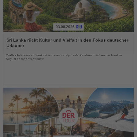
03.08.2026
Lesen
Sie
Sri Lanka rückt Kultur und Vielfalt in den Fokus deutscher
die
Urlauber
Nachrichten
Großes Interesse in Frankfurt und das Kandy Esala Perahera machen die Insel im
August besonders attraktiv