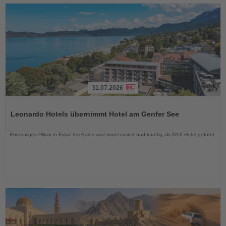
31.07.2026
Lesen
Sie
Leonardo Hotels übernimmt Hotel am Genfer See
die
Nachrichten
Ehemaliges Hilton in Evian-les-Bains wird modernisiert und künftig als NYX Hotel geführt