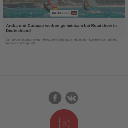
04.08.2026
Lesen
Sie
Aruba und Curaçao werben gemeinsam bei Roadshow in
die
Deutschland
Nachrichten
Vier Veranstaltungen bieten Reiseprofis Einblicke in die beiden Karibikinseln und ihre
touristischen Angebote