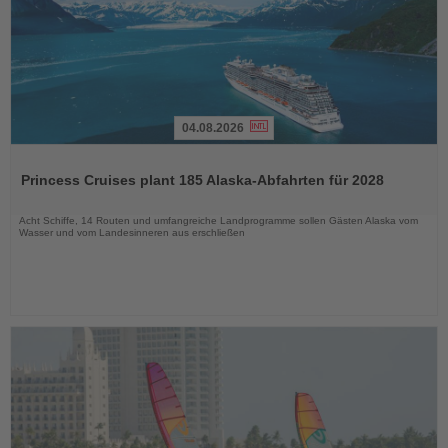
04.08.2026
Lesen
Sie
Princess Cruises plant 185 Alaska-Abfahrten für 2028
die
Nachrichten
Acht Schiffe, 14 Routen und umfangreiche Landprogramme sollen Gästen Alaska vom
Wasser und vom Landesinneren aus erschließen