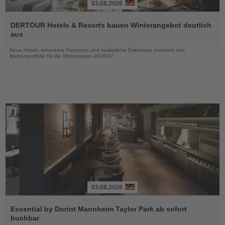
03.08.2026
Lesen
Sie
DERTOUR Hotels & Resorts bauen Winterangebot deutlich
die
aus
Nachrichten
Neue Hotels, innovative Konzepte und zusätzliche Erlebnisse erweitern das
Markenportfolio für die Wintersaison 2026/27
03.08.2026
Lesen
Sie
Essential by Dorint Mannheim Taylor Park ab sofort
die
buchbar
Nachrichten