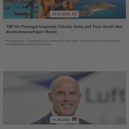
31.07.2026
Lesen
Sie
TAP Air Portugal begleitet Cláudia Sofia auf Tour durch den
die
deutschsprachigen Raum
Nachrichten
Portugiesische Fluggesellschaft unterstreicht ihre enge Verbindung zu den Kapverden
mit Unterstützung der Konzertreise
01.08.2026
Lesen