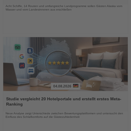
Nachrichten
Acht Schiffe, 14 Routen und umfangreiche Landprogramme sollen Gästen Alaska vom
Wasser und vom Landesinneren aus erschließen
04.08.2026
Lesen
Sie
Studie vergleicht 20 Hotelportale und erstellt erstes Meta-
die
Ranking
Nachrichten
Neue Analyse zeigt Unterschiede zwischen Bewertungsplattformen und untersucht den
Einfluss des Schlafkomforts auf die Gästezufriedenheit