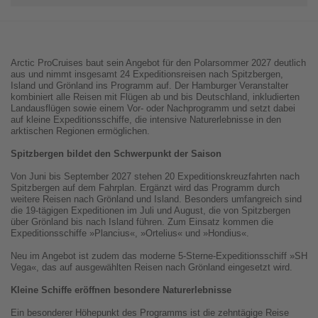
Arctic ProCruises baut sein Angebot für den Polarsommer 2027 deutlich
aus und nimmt insgesamt 24 Expeditionsreisen nach Spitzbergen,
Island und Grönland ins Programm auf. Der Hamburger Veranstalter
kombiniert alle Reisen mit Flügen ab und bis Deutschland, inkludierten
Landausflügen sowie einem Vor- oder Nachprogramm und setzt dabei
auf kleine Expeditionsschiffe, die intensive Naturerlebnisse in den
arktischen Regionen ermöglichen.
Spitzbergen bildet den Schwerpunkt der Saison
Von Juni bis September 2027 stehen 20 Expeditionskreuzfahrten nach
Spitzbergen auf dem Fahrplan. Ergänzt wird das Programm durch
weitere Reisen nach Grönland und Island. Besonders umfangreich sind
die 19-tägigen Expeditionen im Juli und August, die von Spitzbergen
über Grönland bis nach Island führen. Zum Einsatz kommen die
Expeditionsschiffe »Plancius«, »Ortelius« und »Hondius«.
Neu im Angebot ist zudem das moderne 5-Sterne-Expeditionsschiff »SH
Vega«, das auf ausgewählten Reisen nach Grönland eingesetzt wird.
Kleine Schiffe eröffnen besondere Naturerlebnisse
Ein besonderer Höhepunkt des Programms ist die zehntägige Reise