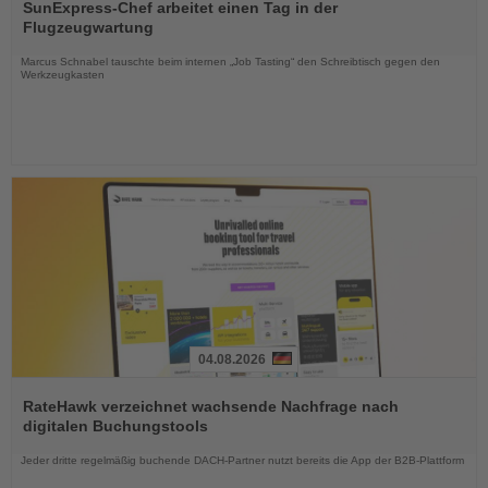
Sie
SunExpress-Chef arbeitet einen Tag in der
die
Flugzeugwartung
Nachrichten
Marcus Schnabel tauschte beim internen „Job Tasting“ den Schreibtisch gegen den
Werkzeugkasten
04.08.2026
Lesen
Sie
RateHawk verzeichnet wachsende Nachfrage nach
die
digitalen Buchungstools
Nachrichten
Jeder dritte regelmäßig buchende DACH-Partner nutzt bereits die App der B2B-Plattform