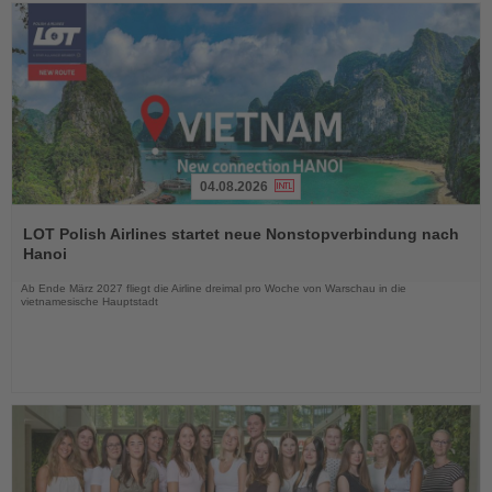
04.08.2026
Lesen
Sie
LOT Polish Airlines startet neue Nonstopverbindung nach
die
Hanoi
Nachrichten
Ab Ende März 2027 fliegt die Airline dreimal pro Woche von Warschau in die
vietnamesische Hauptstadt