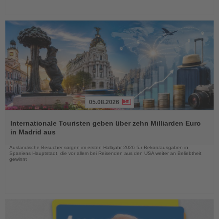
05.08.2026
Lesen
Sie
Internationale Touristen geben über zehn Milliarden Euro
die
in Madrid aus
Nachrichten
Ausländische Besucher sorgen im ersten Halbjahr 2026 für Rekordausgaben in
Spaniens Hauptstadt, die vor allem bei Reisenden aus den USA weiter an Beliebtheit
gewinnt