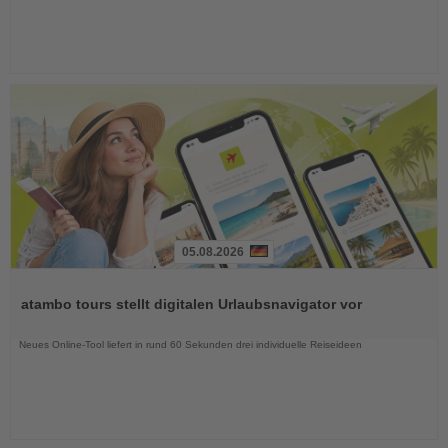
05.08.2026
Lesen
Sie
atambo tours stellt digitalen Urlaubsnavigator vor
die
Nachrichten
Neues Online-Tool liefert in rund 60 Sekunden drei individuelle Reiseideen