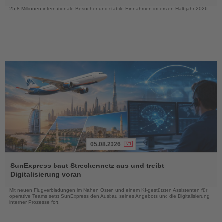
25,8 Millionen internationale Besucher und stabile Einnahmen im ersten Halbjahr 2026
05.08.2026
Lesen
Sie
SunExpress baut Streckennetz aus und treibt
die
Digitalisierung voran
Nachrichten
Mit neuen Flugverbindungen im Nahen Osten und einem KI-gestützten Assistenten für
operative Teams setzt SunExpress den Ausbau seines Angebots und die Digitalisierung
interner Prozesse fort.