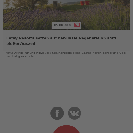
05.08.2026
Lesen
Sie
Lefay Resorts setzen auf bewusste Regeneration statt
die
bloßer Auszeit
Nachrichten
Natur, Architektur und individuelle Spa-Konzepte sollen Gästen helfen, Körper und Geist
nachhaltig zu erholen