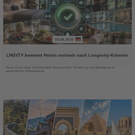
04.08.2026
Lesen
Sie
LNGVTY bewertet Hotels erstmals nach Longevity-Kriterien
die
Nachrichten
Neuer Score misst Schlafqualität, Regeneration, Ernährung und Bewegung im
tatsächlichen Gästeerlebnis