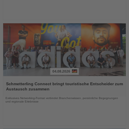
04.08.2026
Lesen
Sie
Schmetterling Connect bringt touristische Entscheider zum
die
Austausch zusammen
Nachrichten
Exklusives Networking-Format verbindet Branchenwissen, persönliche Begegnungen
und regionale Erlebnisse