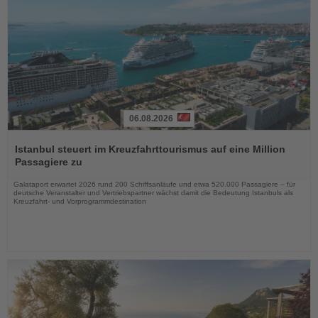
06.08.2026
Lesen
Sie
Istanbul steuert im Kreuzfahrttourismus auf eine Million
die
Passagiere zu
Nachrichten
Galataport erwartet 2026 rund 200 Schiffsanläufe und etwa 520.000 Passagiere – für
deutsche Veranstalter und Vertriebspartner wächst damit die Bedeutung Istanbuls als
Kreuzfahrt- und Vorprogrammdestination