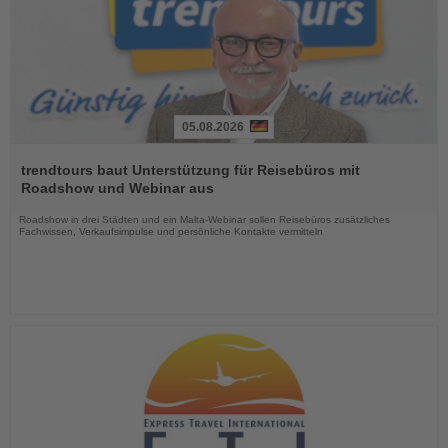
05.08.2026
Lesen
Sie
trendtours baut Unterstützung für Reisebüros mit
die
Roadshow und Webinar aus
Nachrichten
Roadshow in drei Städten und ein Malta-Webinar sollen Reisebüros zusätzliches
Fachwissen, Verkaufsimpulse und persönliche Kontakte vermitteln