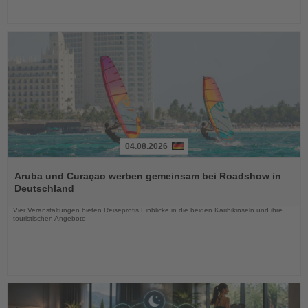
04.08.2026
Lesen
Sie
Aruba und Curaçao werben gemeinsam bei Roadshow in
die
Deutschland
Nachrichten
Vier Veranstaltungen bieten Reiseprofis Einblicke in die beiden Karibikinseln und ihre
touristischen Angebote