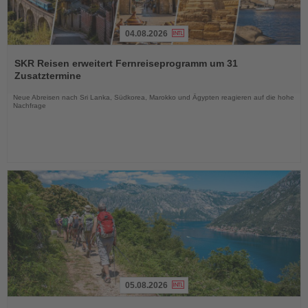
04.08.2026
Lesen
Sie
SKR Reisen erweitert Fernreiseprogramm um 31
die
Zusatztermine
Nachrichten
Neue Abreisen nach Sri Lanka, Südkorea, Marokko und Ägypten reagieren auf die hohe
Nachfrage
05.08.2026
Lesen