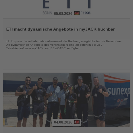
05.08.2026
Lesen
Sie
ETI macht dynamische Angebote in myJACK buchbar
die
Nachrichten
ETI Express Travel International erweitert die Buchungsmöglichkeiten für Reisebüros:
Die dynamischen Angebote des Veranstalters sind ab sofort in der 360°-
Reisebürosoftware myJACK von BEWOTEC verfügbar
04.08.2026
Lesen