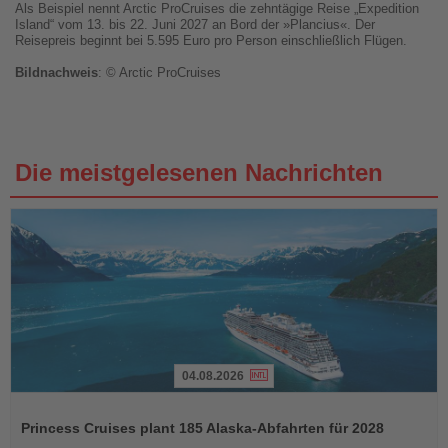
Als Beispiel nennt Arctic ProCruises die zehntägige Reise „Expedition
Island“ vom 13. bis 22. Juni 2027 an Bord der »Plancius«. Der
Reisepreis beginnt bei 5.595 Euro pro Person einschließlich Flügen.
Bildnachweis
: © Arctic ProCruises
Die meistgelesenen Nachrichten
04.08.2026
Lesen
Sie
Princess Cruises plant 185 Alaska-Abfahrten für 2028
die