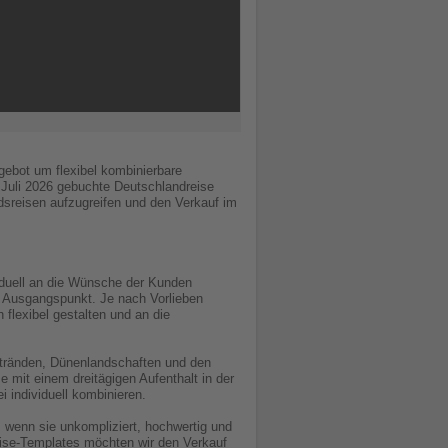
gebot um flexibel kombinierbare
. Juli 2026 gebuchte Deutschlandreise
ndsreisen aufzugreifen und den Verkauf im
viduell an die Wünsche der Kunden
 Ausgangspunkt. Je nach Vorlieben
 flexibel gestalten und an die
stränden, Dünenlandschaften und den
 mit einem dreitägigen Aufenthalt in der
i individuell kombinieren.
 wenn sie unkompliziert, hochwertig und
reise-Templates möchten wir den Verkauf