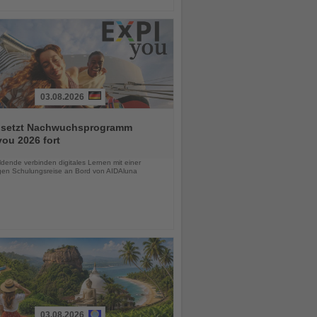
03.08.2026
 setzt Nachwuchsprogramm
ou 2026 fort
chten
dende verbinden digitales Lernen mit einer
igen Schulungsreise an Bord von AIDAluna
03.08.2026