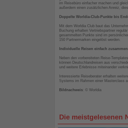
im Reisebüro einfacher machen und gleich
außerdem einen zusätzlichen Anreiz, dies
Doppelte Worldia-Club-Punkte bis Ende
Mit dem Worldia Club baut das Unternehm
Buchung erhalten Vertriebspartner regulä
gesammelten Punkte sind im persönliche
150 Partnermarken eingelöst werden.
Individuelle Reisen einfach zusammen
Neben den vorbereiteten Reise-Templates 
können Deutschlandreisen aus verschiede
und weitere Erlebnisse miteinander verkn
Interessierte Reiseberater erhalten weit
Systems im Rahmen einer Masterclass am
Bildnachweis
: © Worldia
Die meistgelesenen 