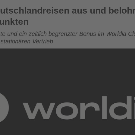
sen aus und belohnt Reisebüros mit doppelten Punkten
eutschlandreisen aus und beloh
Punkten
 und ein zeitlich begrenzter Bonus im Worldia Cl
stationären Vertrieb