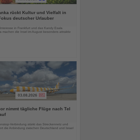
anka rückt Kultur und Vielfalt in
Fokus deutscher Urlauber
chten
Interesse in Frankfurt und das Kandy Esala
a machen die Insel im August besonders attraktiv
03.08.2026
r nimmt tägliche Flüge nach Tel
auf
chten
nstop-Verbindung stärkt das Streckennetz und
ert die Anbindung zwischen Deutschland und Israel