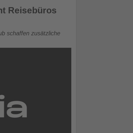
nt Reisebüros
ub schaffen zusätzliche