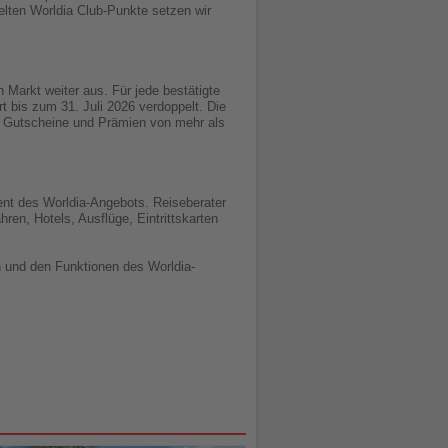
elten Worldia Club-Punkte setzen wir
Markt weiter aus. Für jede bestätigte
t bis zum 31. Juli 2026 verdoppelt. Die
 Gutscheine und Prämien von mehr als
ment des Worldia-Angebots. Reiseberater
n, Hotels, Ausflüge, Eintrittskarten
n und den Funktionen des Worldia-