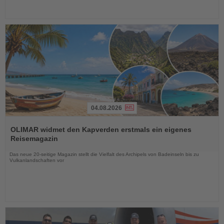
04.08.2026
Lesen
Sie
OLIMAR widmet den Kapverden erstmals ein eigenes
die
Reisemagazin
Nachrichten
Das neue 20-seitige Magazin stellt die Vielfalt des Archipels von Badeinseln bis zu
Vulkanlandschaften vor