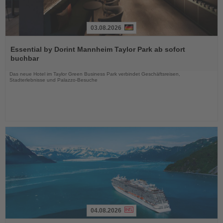
03.08.2026
Lesen
Sie
Essential by Dorint Mannheim Taylor Park ab sofort
die
buchbar
Nachrichten
Das neue Hotel im Taylor Green Business Park verbindet Geschäftsreisen,
Stadterlebnisse und Palazzo-Besuche
04.08.2026
Lesen