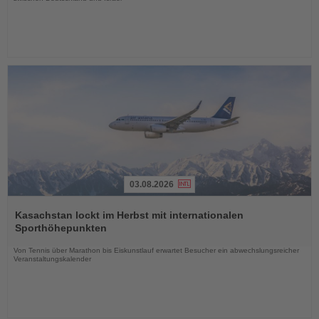
03.08.2026
Lesen
Sie
Kasachstan lockt im Herbst mit internationalen
die
Sporthöhepunkten
Nachrichten
Von Tennis über Marathon bis Eiskunstlauf erwartet Besucher ein abwechslungsreicher
Veranstaltungskalender