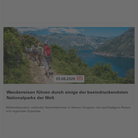
05.08.2026
Lesen
Sie
Wanderreisen führen durch einige der beeindruckendsten
die
Nationalparks der Welt
Nachrichten
Weltweitwandern verbindet Naturerlebnisse in kleinen Gruppen mit nachhaltigem Reisen
und regionaler Expertise