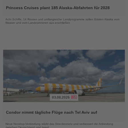
Sie
Princess Cruises plant 185 Alaska-Abfahrten für 2028
die
Nachrichten
Acht Schiffe, 14 Routen und umfangreiche Landprogramme sollen Gästen Alaska vom
Wasser und vom Landesinneren aus erschließen
03.08.2026
Lesen
Sie
Condor nimmt tägliche Flüge nach Tel Aviv auf
die
Nachrichten
Neue Nonstop-Verbindung stärkt das Streckennetz und verbessert die Anbindung
zwischen Deutschland und Israel