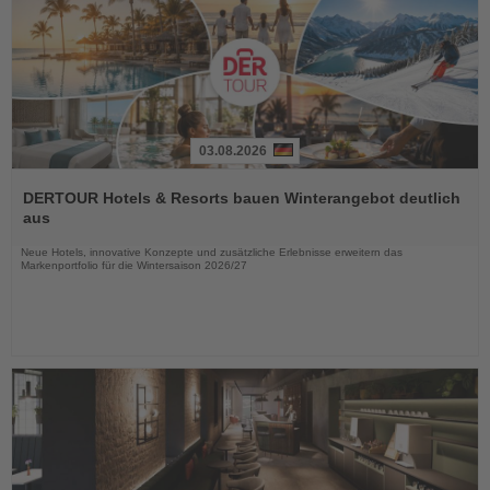
03.08.2026
Lesen
Sie
DERTOUR Hotels & Resorts bauen Winterangebot deutlich
die
aus
Nachrichten
Neue Hotels, innovative Konzepte und zusätzliche Erlebnisse erweitern das
Markenportfolio für die Wintersaison 2026/27