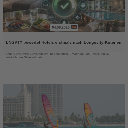
04.08.2026
Lesen
Sie
LNGVTY bewertet Hotels erstmals nach Longevity-Kriterien
die
Nachrichten
Neuer Score misst Schlafqualität, Regeneration, Ernährung und Bewegung im
tatsächlichen Gästeerlebnis