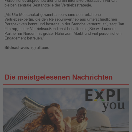
Persönliche Ansprechpartner und ein intensiver Austausch vor Ort
bleiben zentrale Bestandteile der Vertriebsstrategie.
„Mit Ute Metschukat gewinnt alltours eine sehr erfahrene
Vertriebsexpertin, die den Reisebürovertrieb aus unterschiedlichen
Perspektiven kennt und bestens in der Branche vernetzt ist“, sagt Jan
Flintrop, Leiter Vertriebsaußendienst bei alltours. „Sie wird unsere
Partner im Norden mit großer Nähe zum Markt und viel persönlichem
Engagement betreuen.“
Bildnachweis
: (c) alltours
Die meistgelesenen Nachrichten