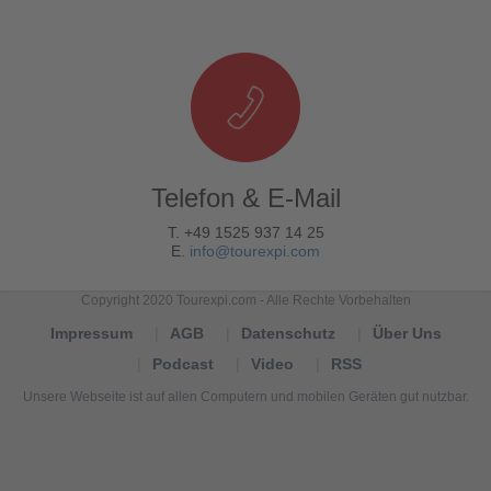
Telefon & E-Mail
T. +49 1525 937 14 25
E.
info@tourexpi.com
Copyright 2020 Tourexpi.com - Alle Rechte Vorbehalten
Impressum
AGB
Datenschutz
Über Uns
Podcast
Video
RSS
Unsere Webseite ist auf allen Computern und mobilen Geräten gut nutzbar.
Tourexpi,
turizm
haberleri,
Reisebüros,