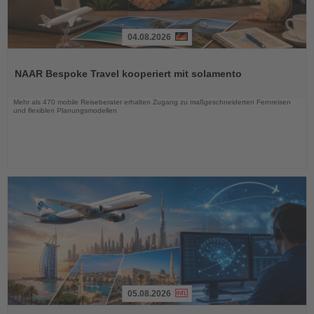
04.08.2026
Lesen
Sie
NAAR Bespoke Travel kooperiert mit solamento
die
Nachrichten
Mehr als 470 mobile Reiseberater erhalten Zugang zu maßgeschneiderten Fernreisen
und flexiblen Planungsmodellen
05.08.2026
Lesen