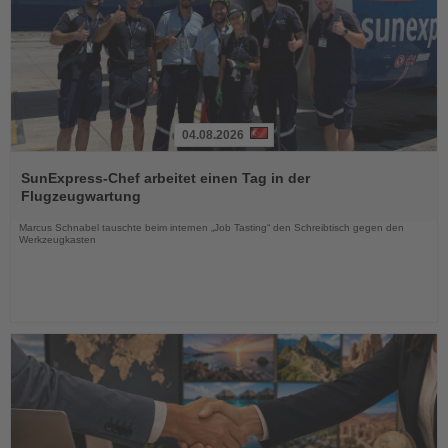
04.08.2026
Lesen
Sie
SunExpress-Chef arbeitet einen Tag in der
die
Flugzeugwartung
Nachrichten
Marcus Schnabel tauschte beim internen „Job Tasting“ den Schreibtisch gegen den
Werkzeugkasten