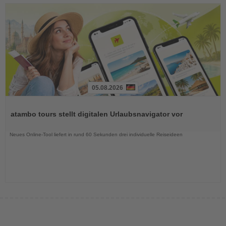
05.08.2026
Lesen
Sie
atambo tours stellt digitalen Urlaubsnavigator vor
die
Nachrichten
Neues Online-Tool liefert in rund 60 Sekunden drei individuelle Reiseideen