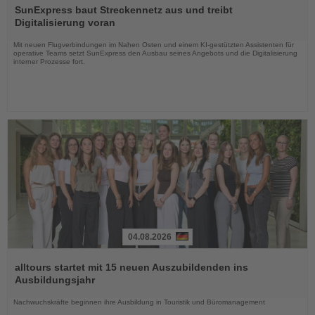
Sie
SunExpress baut Streckennetz aus und treibt
die
Digitalisierung voran
Nachrichten
Mit neuen Flugverbindungen im Nahen Osten und einem KI-gestützten Assistenten für
operative Teams setzt SunExpress den Ausbau seines Angebots und die Digitalisierung
interner Prozesse fort.
04.08.2026
Lesen
Sie
alltours startet mit 15 neuen Auszubildenden ins
die
Ausbildungsjahr
Nachrichten
Nachwuchskräfte beginnen ihre Ausbildung in Touristik und Büromanagement