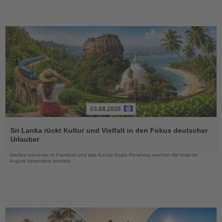
03.08.2026
Lesen
Sie
Sri Lanka rückt Kultur und Vielfalt in den Fokus deutscher
die
Urlauber
Nachrichten
Großes Interesse in Frankfurt und das Kandy Esala Perahera machen die Insel im
August besonders attraktiv