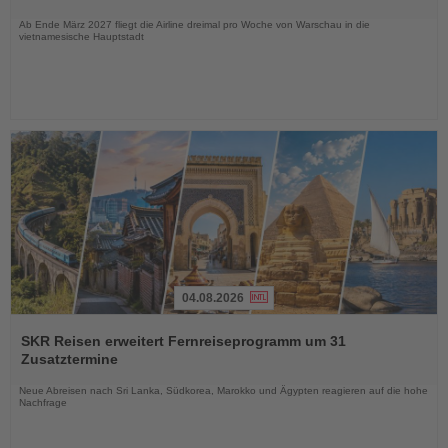
Nachrichten
Ab Ende März 2027 fliegt die Airline dreimal pro Woche von Warschau in die
vietnamesische Hauptstadt
04.08.2026
Lesen
Sie
SKR Reisen erweitert Fernreiseprogramm um 31
die
Zusatztermine
Nachrichten
Neue Abreisen nach Sri Lanka, Südkorea, Marokko und Ägypten reagieren auf die hohe
Nachfrage