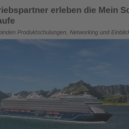
rleben die Mein Schiff Flow vor der offiziellen Taufe
riebspartner erleben die Mein Sc
aufe
rbinden Produktschulungen, Networking und Einblick