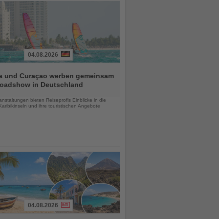
04.08.2026
a und Curaçao werben gemeinsam
Roadshow in Deutschland
chten
anstaltungen bieten Reiseprofis Einblicke in die
aribikinseln und ihre touristischen Angebote
04.08.2026