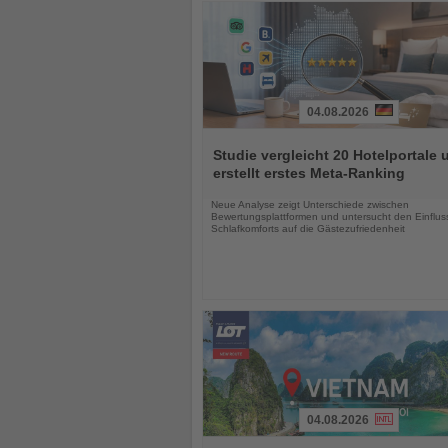
04.08.2026
Lesen
Sie
Studie vergleicht 20 Hotelportale 
die
erstellt erstes Meta-Ranking
Nachrichten
Neue Analyse zeigt Unterschiede zwischen
Bewertungsplattformen und untersucht den Einflus
Schlafkomforts auf die Gästezufriedenheit
04.08.2026
Lesen