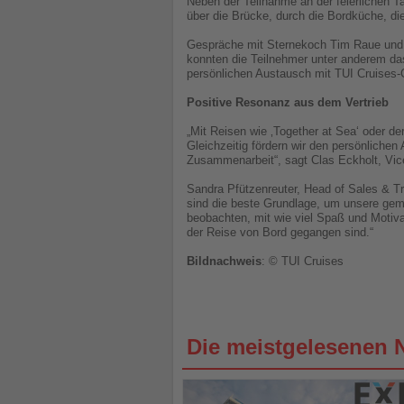
Neben der Teilnahme an der feierlichen T
über die Brücke, durch die Bordküche, die
Gespräche mit Sternekoch Tim Raue und 
konnten die Teilnehmer unter anderem d
persönlichen Austausch mit TUI Cruises
Positive Resonanz aus dem Vertrieb
„Mit Reisen wie ‚Together at Sea‘ oder d
Gleichzeitig fördern wir den persönliche
Zusammenarbeit“, sagt Clas Eckholt, Vic
Sandra Pfützenreuter, Head of Sales & T
sind die beste Grundlage, um unsere gem
beobachten, mit wie viel Spaß und Moti
der Reise von Bord gegangen sind.“
Bildnachweis
: © TUI Cruises
Die meistgelesenen 