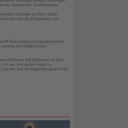
malerweise verborgen bleiben. Führungen
er die Kulissen des Schiffsbetriebs.
omischen Konzepte an Bord. Dabei
inaus bot sich die Gelegenheit zum
n Schiff Flow umfassend kennenzulernen.
stärkere und erfolgreichere
gene Eindrücke und Erlebnisse an Bord
n. Es war eine große Freude zu
m Lächeln und viel Begeisterung am Ende