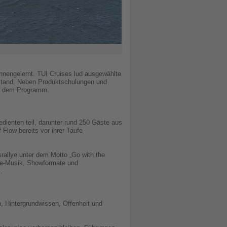
ennengelernt. TUI Cruises lud ausgewählte
t stand. Neben Produktschulungen und
uf dem Programm.
dienten teil, darunter rund 250 Gäste aus
 Flow bereits vor ihrer Taufe
allye unter dem Motto „Go with the
ive-Musik, Showformate und
.
, Hintergrundwissen, Offenheit und