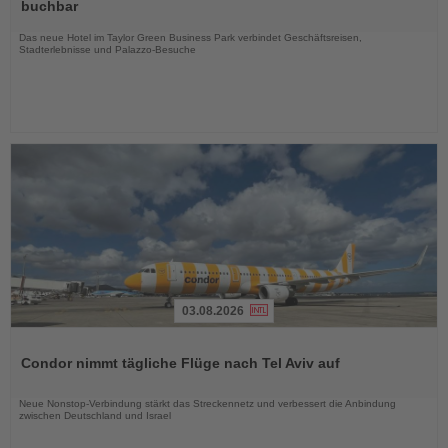
die
buchbar
Nachrichten
Das neue Hotel im Taylor Green Business Park verbindet Geschäftsreisen,
Stadterlebnisse und Palazzo-Besuche
03.08.2026
Lesen
Sie
Condor nimmt tägliche Flüge nach Tel Aviv auf
die
Nachrichten
Neue Nonstop-Verbindung stärkt das Streckennetz und verbessert die Anbindung
zwischen Deutschland und Israel