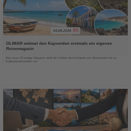
04.08.2026
Lesen
Sie
OLIMAR widmet den Kapverden erstmals ein eigenes
die
Reisemagazin
Nachrichten
Das neue 20-seitige Magazin stellt die Vielfalt des Archipels von Badeinseln bis zu
Vulkanlandschaften vor