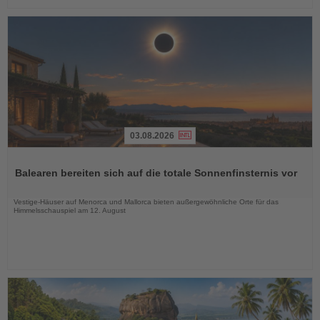
03.08.2026
Lesen
Sie
Balearen bereiten sich auf die totale Sonnenfinsternis vor
die
Nachrichten
Vestige-Häuser auf Menorca und Mallorca bieten außergewöhnliche Orte für das
Himmelsschauspiel am 12. August