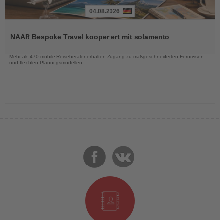
04.08.2026
Lesen
Sie
NAAR Bespoke Travel kooperiert mit solamento
die
Nachrichten
Mehr als 470 mobile Reiseberater erhalten Zugang zu maßgeschneiderten Fernreisen
und flexiblen Planungsmodellen