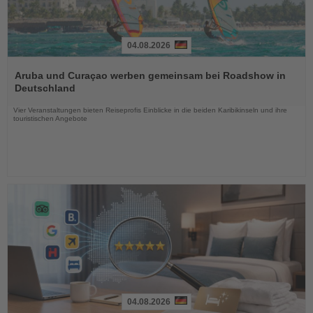
04.08.2026
Lesen
Sie
Aruba und Curaçao werben gemeinsam bei Roadshow in
die
Deutschland
Nachrichten
Vier Veranstaltungen bieten Reiseprofis Einblicke in die beiden Karibikinseln und ihre
touristischen Angebote
04.08.2026