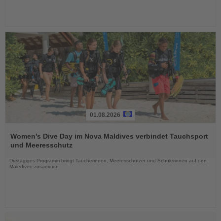
01.08.2026
Lesen
Sie
Women's Dive Day im Nova Maldives verbindet Tauchsport
die
und Meeresschutz
Nachrichten
Dreitägiges Programm bringt Taucherinnen, Meeresschützer und Schülerinnen auf den
Malediven zusammen