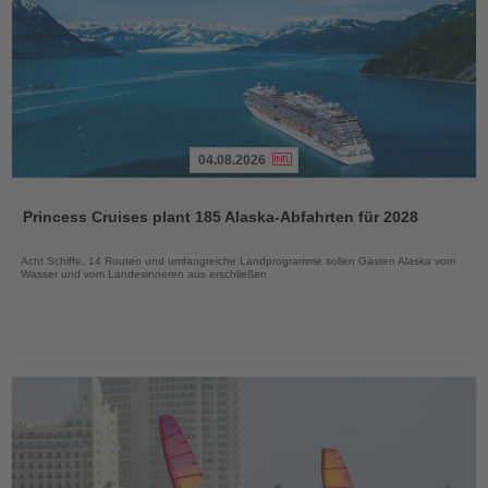
04.08.2026
Lesen
Sie
Princess Cruises plant 185 Alaska-Abfahrten für 2028
die
Nachrichten
Acht Schiffe, 14 Routen und umfangreiche Landprogramme sollen Gästen Alaska vom
Wasser und vom Landesinneren aus erschließen