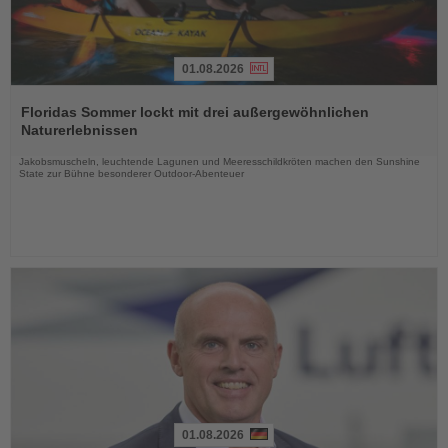
01.08.2026
Lesen
Sie
Floridas Sommer lockt mit drei außergewöhnlichen
die
Naturerlebnissen
Nachrichten
Jakobsmuscheln, leuchtende Lagunen und Meeresschildkröten machen den Sunshine
State zur Bühne besonderer Outdoor-Abenteuer
01.08.2026