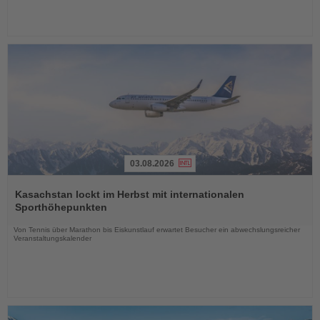
03.08.2026
Lesen
Sie
Kasachstan lockt im Herbst mit internationalen
die
Sporthöhepunkten
Nachrichten
Von Tennis über Marathon bis Eiskunstlauf erwartet Besucher ein abwechslungsreicher
Veranstaltungskalender