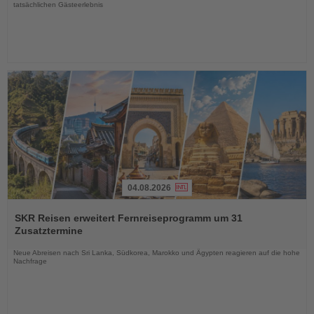
tatsächlichen Gästeerlebnis
04.08.2026
Lesen
Sie
SKR Reisen erweitert Fernreiseprogramm um 31
die
Zusatztermine
Nachrichten
Neue Abreisen nach Sri Lanka, Südkorea, Marokko und Ägypten reagieren auf die hohe
Nachfrage