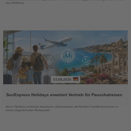
von AIDAluna
03.08.2026
Lesen
Sie
SunExpress Holidays erweitert Vertrieb für Pauschalreisen
die
Nachrichten
Neue Plattform verbindet klassische Urlaubsreisen mit flexiblen Familienbesuchen in
einem abgesicherten Reisepaket