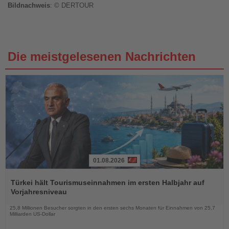
Bildnachweis
: © DERTOUR
Die meistgelesenen Nachrichten
01.08.2026
Lesen
Sie
Türkei hält Tourismuseinnahmen im ersten Halbjahr auf
die
Vorjahresniveau
Nachrichten
25,8 Millionen Besucher sorgten in den ersten sechs Monaten für Einnahmen von 25,7
Milliarden US-Dollar