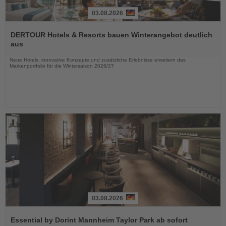
03.08.2026
Lesen
Sie
DERTOUR Hotels & Resorts bauen Winterangebot deutlich
die
aus
Nachrichten
Neue Hotels, innovative Konzepte und zusätzliche Erlebnisse erweitern das
Markenportfolio für die Wintersaison 2026/27
03.08.2026
Lesen
Sie
Essential by Dorint Mannheim Taylor Park ab sofort