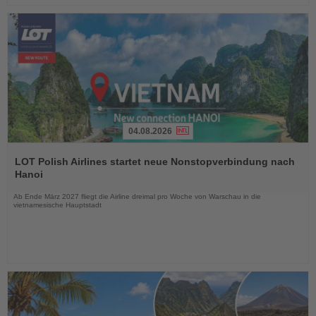
04.08.2026
Lesen
Sie
LOT Polish Airlines startet neue Nonstopverbindung nach
die
Hanoi
Nachrichten
Ab Ende März 2027 fliegt die Airline dreimal pro Woche von Warschau in die
vietnamesische Hauptstadt