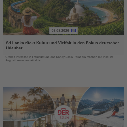
03.08.2026
Lesen
Sie
Sri Lanka rückt Kultur und Vielfalt in den Fokus deutscher
die
Urlauber
Nachrichten
Großes Interesse in Frankfurt und das Kandy Esala Perahera machen die Insel im
August besonders attraktiv