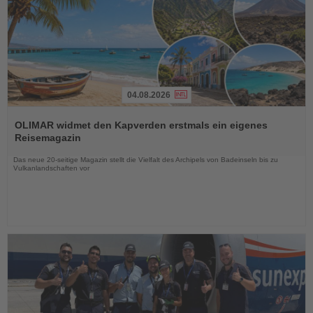
04.08.2026
Lesen
Sie
OLIMAR widmet den Kapverden erstmals ein eigenes
die
Reisemagazin
Nachrichten
Das neue 20-seitige Magazin stellt die Vielfalt des Archipels von Badeinseln bis zu
Vulkanlandschaften vor