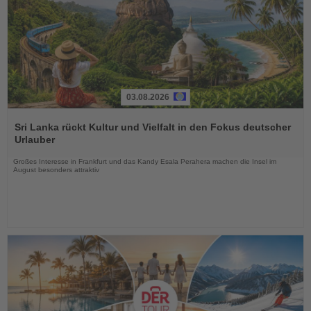
03.08.2026
Lesen
Sie
Sri Lanka rückt Kultur und Vielfalt in den Fokus deutscher
die
Urlauber
Nachrichten
Großes Interesse in Frankfurt und das Kandy Esala Perahera machen die Insel im
August besonders attraktiv