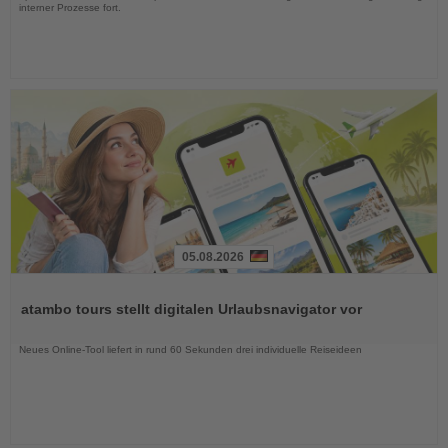
interner Prozesse fort.
05.08.2026
Lesen
Sie
atambo tours stellt digitalen Urlaubsnavigator vor
die
Nachrichten
Neues Online-Tool liefert in rund 60 Sekunden drei individuelle Reiseideen