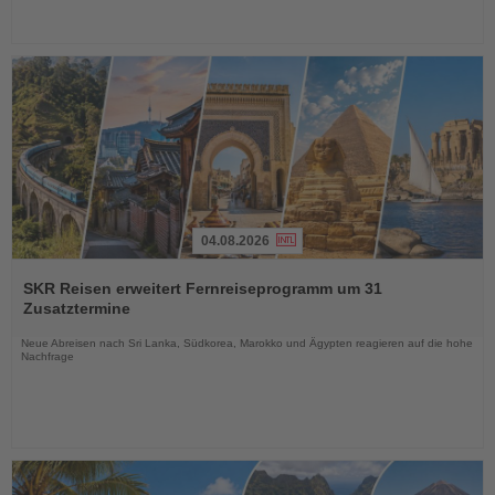
04.08.2026
Lesen
Sie
SKR Reisen erweitert Fernreiseprogramm um 31
die
Zusatztermine
Nachrichten
Neue Abreisen nach Sri Lanka, Südkorea, Marokko und Ägypten reagieren auf die hohe
Nachfrage