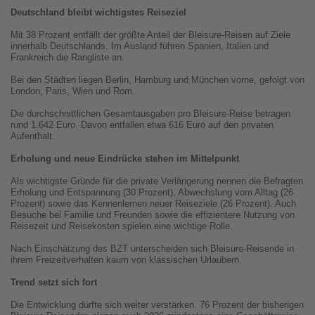
Deutschland bleibt wichtigstes Reiseziel
Mit 38 Prozent entfällt der größte Anteil der Bleisure-Reisen auf Ziele
innerhalb Deutschlands. Im Ausland führen Spanien, Italien und
Frankreich die Rangliste an.
Bei den Städten liegen Berlin, Hamburg und München vorne, gefolgt von
London, Paris, Wien und Rom.
Die durchschnittlichen Gesamtausgaben pro Bleisure-Reise betragen
rund 1.642 Euro. Davon entfallen etwa 616 Euro auf den privaten
Aufenthalt.
Erholung und neue Eindrücke stehen im Mittelpunkt
Als wichtigste Gründe für die private Verlängerung nennen die Befragten
Erholung und Entspannung (30 Prozent), Abwechslung vom Alltag (26
Prozent) sowie das Kennenlernen neuer Reiseziele (26 Prozent). Auch
Besuche bei Familie und Freunden sowie die effizientere Nutzung von
Reisezeit und Reisekosten spielen eine wichtige Rolle.
Nach Einschätzung des BZT unterscheiden sich Bleisure-Reisende in
ihrem Freizeitverhalten kaum von klassischen Urlaubern.
Trend setzt sich fort
Die Entwicklung dürfte sich weiter verstärken. 76 Prozent der bisherigen