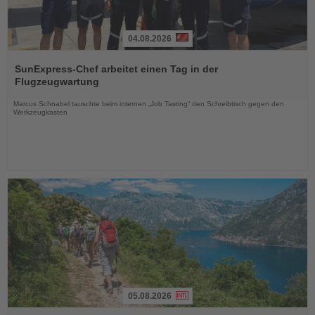
04.08.2026
Lesen
Sie
SunExpress-Chef arbeitet einen Tag in der
die
Flugzeugwartung
Nachrichten
Marcus Schnabel tauschte beim internen „Job Tasting“ den Schreibtisch gegen den
Werkzeugkasten
05.08.2026
Lesen