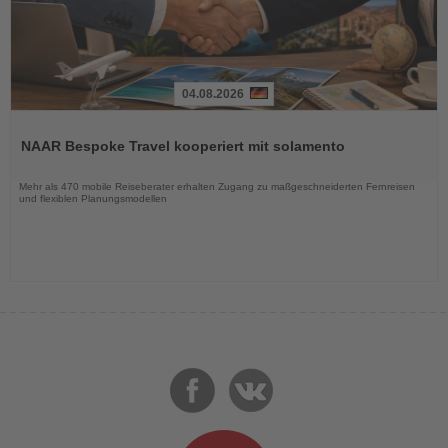
04.08.2026
Lesen
Sie
NAAR Bespoke Travel kooperiert mit solamento
die
Nachrichten
Mehr als 470 mobile Reiseberater erhalten Zugang zu maßgeschneiderten Fernreisen
und flexiblen Planungsmodellen