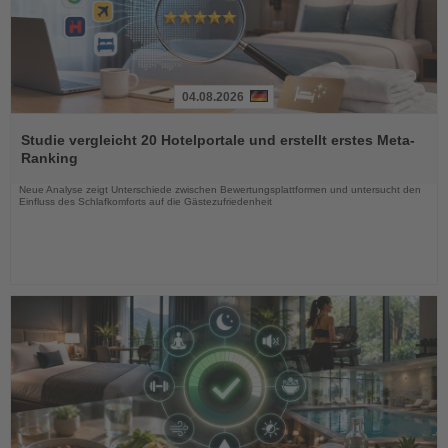
04.08.2026
Lesen
Sie
Studie vergleicht 20 Hotelportale und erstellt erstes Meta-
die
Ranking
Nachrichten
Neue Analyse zeigt Unterschiede zwischen Bewertungsplattformen und untersucht den
Einfluss des Schlafkomforts auf die Gästezufriedenheit