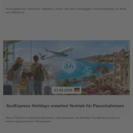
Nachrichten
Auszubildende verbinden digitales Lernen mit einer dreitägigen Schulungsreise an Bord
von AIDAluna
03.08.2026
Lesen
Sie
SunExpress Holidays erweitert Vertrieb für Pauschalreisen
die
Nachrichten
Neue Plattform verbindet klassische Urlaubsreisen mit flexiblen Familienbesuchen in
einem abgesicherten Reisepaket