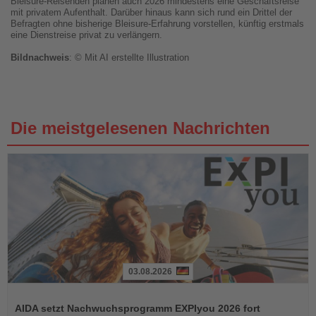
Bleisure-Reisenden planen auch 2026 mindestens eine Geschäftsreise
mit privatem Aufenthalt. Darüber hinaus kann sich rund ein Drittel der
Befragten ohne bisherige Bleisure-Erfahrung vorstellen, künftig erstmals
eine Dienstreise privat zu verlängern.
Bildnachweis
: © Mit AI erstellte Illustration
Die meistgelesenen Nachrichten
03.08.2026
Lesen
Sie
AIDA setzt Nachwuchsprogramm EXPIyou 2026 fort
die