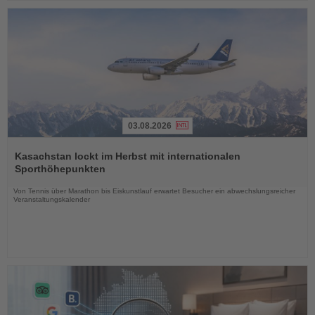
03.08.2026
Lesen
Sie
Kasachstan lockt im Herbst mit internationalen
die
Sporthöhepunkten
Nachrichten
Von Tennis über Marathon bis Eiskunstlauf erwartet Besucher ein abwechslungsreicher
Veranstaltungskalender