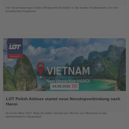
Nachrichten
Vier Veranstaltungen bieten Reiseprofis Einblicke in die beiden Karibikinseln und ihre
touristischen Angebote
04.08.2026
Lesen
Sie
LOT Polish Airlines startet neue Nonstopverbindung nach
die
Hanoi
Nachrichten
Ab Ende März 2027 fliegt die Airline dreimal pro Woche von Warschau in die
vietnamesische Hauptstadt