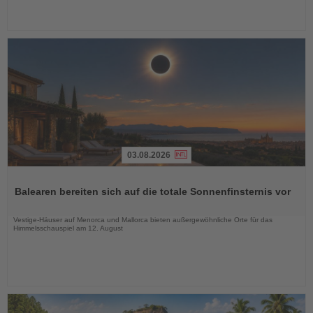
03.08.2026
Lesen
Sie
Balearen bereiten sich auf die totale Sonnenfinsternis vor
die
Nachrichten
Vestige-Häuser auf Menorca und Mallorca bieten außergewöhnliche Orte für das
Himmelsschauspiel am 12. August