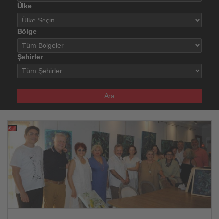
Ülke
Bölge
Şehirler
Ara
08.09.2025
Haberi