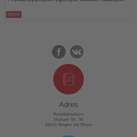
Etkinlik
Festival, konser, spor etkinlikleri, konferans ve sergileri kapsayan
etkinlik turizmi, ge�
Adres
Redaktionsbüro
Mainzer Str. 36
55411 Bingen am Rhein