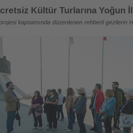
Turlarına Yoğun İlgi
retsiz Kültür Turlarına Yoğun İl
rojesi kapsamında düzenlenen rehberli gezilerin 