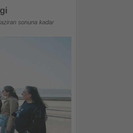
gi
Haziran sonuna kadar