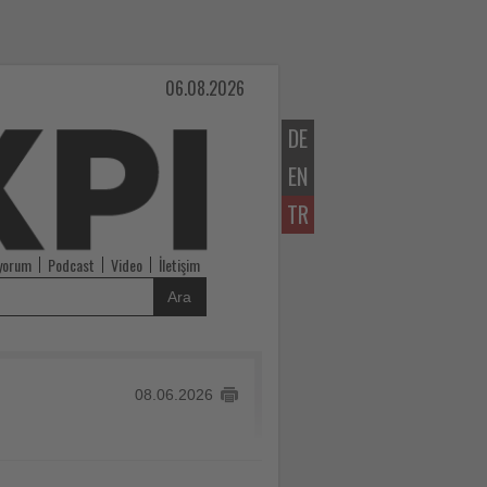
06.08.2026
DE
EN
TR
iyorum
Podcast
Video
İletişim
Ara
08.06.2026