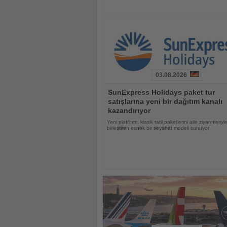
03.08.2026
Haberi
SunExpress Holidays paket tur
Oku
satışlarına yeni bir dağıtım kanalı
kazandırıyor
Yeni platform, klasik tatil paketlerini aile ziyaretleriyl
birleştiren esnek bir seyahat modeli sunuyor