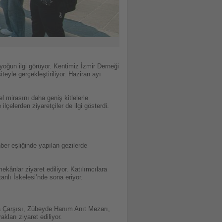
yoğun ilgi görüyor. Kentimiz İzmir Derneği
teyle gerçekleştiriliyor. Haziran ayı
l mirasını daha geniş kitlelerle
lçelerden ziyaretçiler de ilgi gösterdi.
ber eşliğinde yapılan gezilerde
ekânlar ziyaret ediliyor. Katılımcılara
anlı İskelesi’nde sona eriyor.
a Çarşısı, Zübeyde Hanım Anıt Mezarı,
kları ziyaret ediliyor.