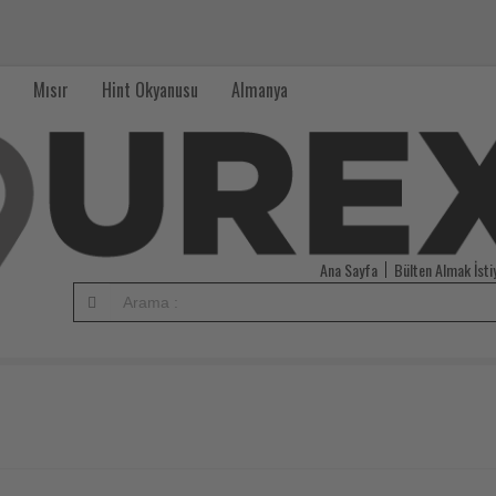
Mısır
Hint Okyanusu
Almanya
Ana Sayfa
Bülten Almak İst