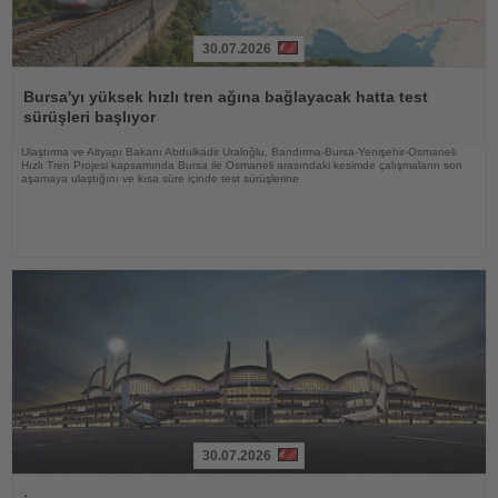
30.07.2026
Haberi
Oku
Bursa'yı yüksek hızlı tren ağına bağlayacak hatta test
sürüşleri başlıyor
Ulaştırma ve Altyapı Bakanı Abdulkadir Uraloğlu, Bandırma-Bursa-Yenişehir-Osmaneli
Hızlı Tren Projesi kapsamında Bursa ile Osmaneli arasındaki kesimde çalışmaların son
aşamaya ulaştığını ve kısa süre içinde test sürüşlerine
30.07.2026
Haberi