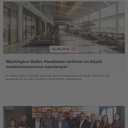
01.08.2026
Haberi
Oku
Washington Dulles Havalimanı tarihinin en büyük
modernizasyonuna hazırlanıyor
20 milyar doların üzerinde yatırımla terminal kapasitesi artırılacak, AeroTrain ağı
genişletilecek ve yolcu konforu önemli ölçüde iyileştirilecek