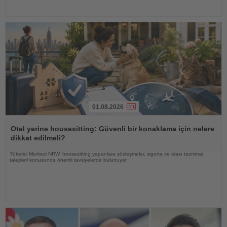
01.08.2026
Haberi
Oku
Otel yerine housesitting: Güvenli bir konaklama için nelere
dikkat edilmeli?
Tüketici Merkezi NRW, housesitting yapanlara sözleşmeler, sigorta ve olası tazminat
talepleri konusunda önemli tavsiyelerde bulunuyor