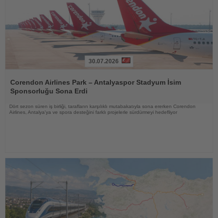
30.07.2026
Haberi
Oku
Corendon Airlines Park – Antalyaspor Stadyum İsim
Sponsorluğu Sona Erdi
Dört sezon süren iş birliği, tarafların karşılıklı mutabakatıyla sona ererken Corendon
Airlines, Antalya'ya ve spora desteğini farklı projelerle sürdürmeyi hedefliyor