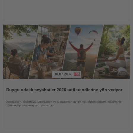
30.07.2026
Haberi
Oku
Duygu odaklı seyahatler 2026 tatil trendlerine yön veriyor
Quietcation, Skillidays, Darecation ve Glowcation dinlenme, kişisel gelişim, macera ve
bütünsel iyi oluş arayışını yansıtıyor