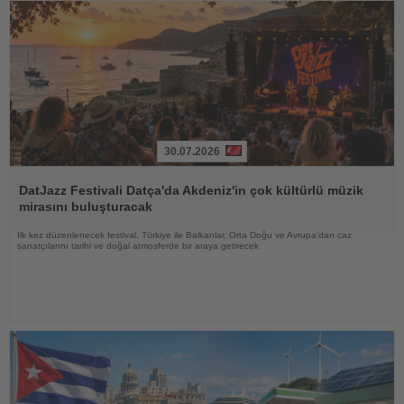
30.07.2026
Haberi
Oku
DatJazz Festivali Datça'da Akdeniz'in çok kültürlü müzik
mirasını buluşturacak
İlk kez düzenlenecek festival, Türkiye ile Balkanlar, Orta Doğu ve Avrupa'dan caz
sanatçılarını tarihi ve doğal atmosferde bir araya getirecek