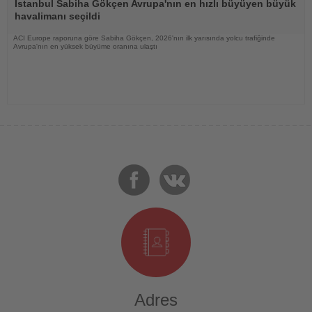
Oku
İstanbul Sabiha Gökçen Avrupa'nın en hızlı büyüyen büyük
havalimanı seçildi
ACI Europe raporuna göre Sabiha Gökçen, 2026'nın ilk yarısında yolcu trafiğinde
Avrupa'nın en yüksek büyüme oranına ulaştı
Adres