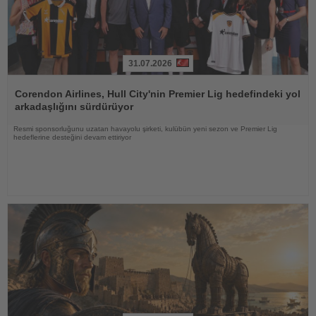
31.07.2026
Haberi
Oku
Corendon Airlines, Hull City'nin Premier Lig hedefindeki yol
arkadaşlığını sürdürüyor
Resmi sponsorluğunu uzatan havayolu şirketi, kulübün yeni sezon ve Premier Lig
hedeflerine desteğini devam ettiriyor