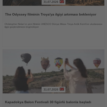
31.07.2026
Haberi
Oku
The Odyssey filminin Troya'ya ilgiyi artırması bekleniyor
Christopher Nolan'ın yeni filminin UNESCO Dünya Mirası Troya Antik Kenti'ne uluslararası
ilgiyi güçlendirmesi öngörülüyor
31.07.2026
Haberi
Oku
Kapadokya Balon Festivali 30 figürlü balonla başladı