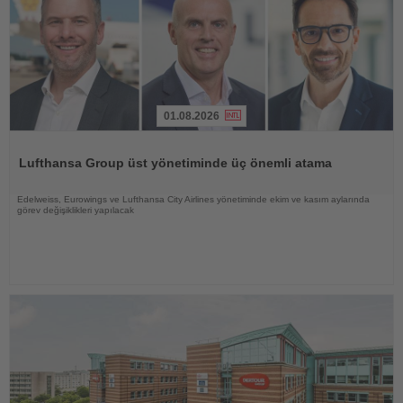
01.08.2026
Haberi
Oku
Lufthansa Group üst yönetiminde üç önemli atama
Edelweiss, Eurowings ve Lufthansa City Airlines yönetiminde ekim ve kasım aylarında
görev değişiklikleri yapılacak