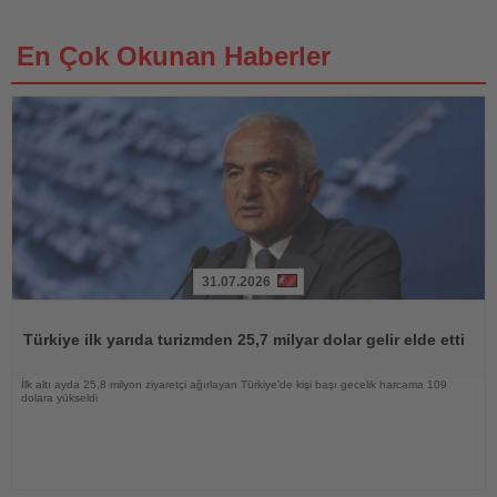
En Çok Okunan Haberler
31.07.2026
Haberi
Oku
Türkiye ilk yarıda turizmden 25,7 milyar dolar gelir elde etti
İlk altı ayda 25,8 milyon ziyaretçi ağırlayan Türkiye’de kişi başı gecelik harcama 109
dolara yükseldi