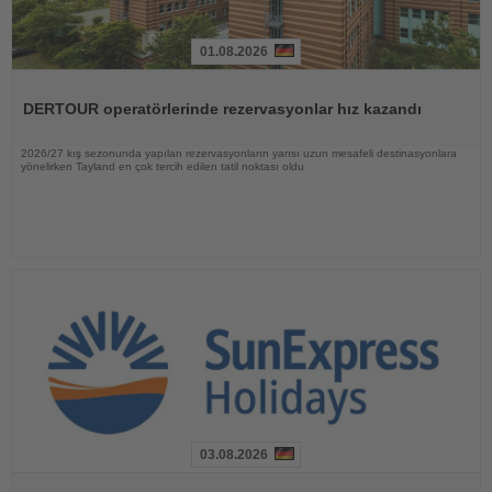
01.08.2026
Haberi
Oku
DERTOUR operatörlerinde rezervasyonlar hız kazandı
2026/27 kış sezonunda yapılan rezervasyonların yarısı uzun mesafeli destinasyonlara
yönelirken Tayland en çok tercih edilen tatil noktası oldu
03.08.2026
Haberi