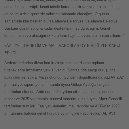
daha düzenli, tertipli, kendi içinde karar alabilir vaziyette olabilmesi için
de önümüzdeki günlerde vakıftan müsaade alacağım. O günün
şartlarında kim başkan olursa Alanya Belediyesi ve Alanya Belediye
Başkanı olarak sonuna kadar desteklerimi sürdüreceğim. Genel
kurulumuzun ve alacağımız kararların hayırlara vesile olmasını dilerim.”
FAALİYET, DENETİM VE MALİ RAPORLAR OY BİRLİĞİYLE KABUL
EDİLDİ
Açılışın ardından divan kurulu oluşturuldu ve divana toplantı
tutanaklarını imzalama yetkisi verildi. Sonrasında saygı duruşunda
bulunuldu ve İstiklal Marşı okundu. Gündem doğrultusunda, ALTAV 2024
yılı faaliyet raporu yönetim kurulu üyesi Gökçe Aydoğan Ergün
tarafından okundu. Ardından, 2024 yılına ait mali raporları, denetim
raporu ve 2025 yılı tahmini bütçesi yönetim kurulu üyesi Alper Gencelli
tarafından sunuldu. Faaliyet, denetim, mali raporlar ve ALTAV’ın 2025
yılı tahmini bütçesi genel kurulda oy birliğiyle kabul edildi. (ALTAV)