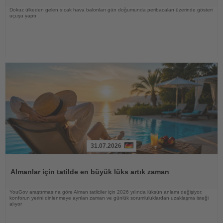
Dokuz ülkeden gelen sıcak hava balonları gün doğumunda peribacaları üzerinde gösteri
uçuşu yaptı
31.07.2026
Haberi
Oku
Almanlar için tatilde en büyük lüks artık zaman
YouGov araştırmasına göre Alman tatilciler için 2026 yılında lüksün anlamı değişiyor;
konforun yerini dinlenmeye ayrılan zaman ve günlük sorumluluklardan uzaklaşma isteği
alıyor