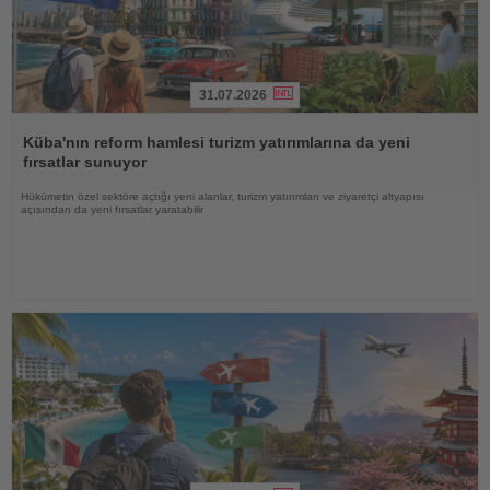
31.07.2026
Haberi
Oku
Küba'nın reform hamlesi turizm yatırımlarına da yeni
fırsatlar sunuyor
Hükümetin özel sektöre açtığı yeni alanlar, turizm yatırımları ve ziyaretçi altyapısı
açısından da yeni fırsatlar yaratabilir