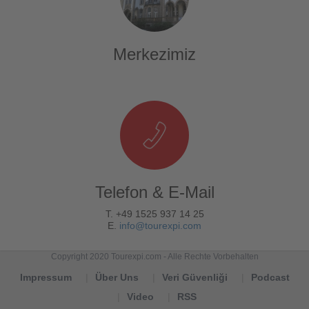
Merkezimiz
Telefon & E-Mail
T. +49 1525 937 14 25
E.
info@tourexpi.com
Copyright 2020 Tourexpi.com - Alle Rechte Vorbehalten
Impressum
Über Uns
Veri Güvenliği
Podcast
Video
RSS