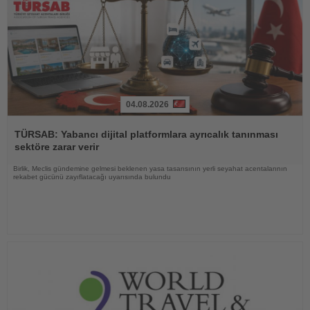
04.08.2026
Haberi
Oku
TÜRSAB: Yabancı dijital platformlara ayrıcalık tanınması
sektöre zarar verir
Birlik, Meclis gündemine gelmesi beklenen yasa tasarısının yerli seyahat acentalarının
rekabet gücünü zayıflatacağı uyarısında bulundu