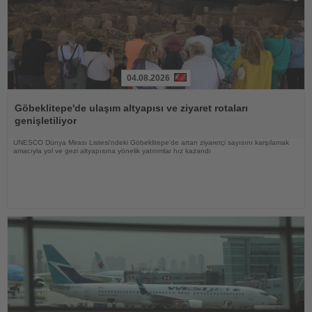
04.08.2026
Haberi
Oku
Göbeklitepe'de ulaşım altyapısı ve ziyaret rotaları
genişletiliyor
UNESCO Dünya Mirası Listesi'ndeki Göbeklitepe'de artan ziyaretçi sayısını karşılamak
amacıyla yol ve gezi altyapısına yönelik yatırımlar hız kazandı