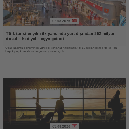
03.08.2026
Haberi
Oku
Türk turistler yılın ilk yarısında yurt dışından 362 milyon
dolarlık hediyelik eşya getirdi
Ocak-haziran döneminde yurt dışı seyahat harcamaları 5,19 milyar dolar olurken, en
büyük pay konaklama ve yeme içmeye ayrıldı
03.08.2026