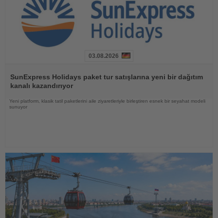
03.08.2026
Haberi
Oku
SunExpress Holidays paket tur satışlarına yeni bir dağıtım
kanalı kazandırıyor
Yeni platform, klasik tatil paketlerini aile ziyaretleriyle birleştiren esnek bir seyahat modeli
sunuyor