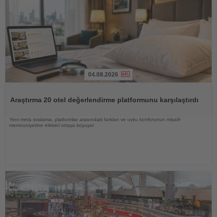
04.08.2026
Haberi
Oku
Araştırma 20 otel değerlendirme platformunu karşılaştırdı
Yeni meta sıralama, platformlar arasındaki farkları ve uyku konforunun misafir
memnuniyetine etkisini ortaya koyuyor