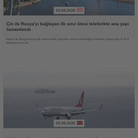
03.08.2026
Haberi
Oku
Çin ile Rusya'yı bağlayan ilk sınır ötesi teleferikte ana yapı
tamamlandı
Heihe ile Blagoveşçensk arasındaki yolculuk süresi teleferiğin hizmete girmesiyle 6 ila 8
dakikaya inecek
05.08.2026
Haberi
Oku