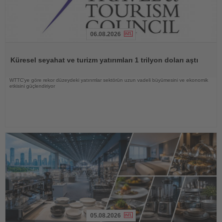
06.08.2026
Haberi
Oku
Küresel seyahat ve turizm yatırımları 1 trilyon doları aştı
WTTC'ye göre rekor düzeydeki yatırımlar sektörün uzun vadeli büyümesini ve ekonomik
etkisini güçlendiriyor
05.08.2026