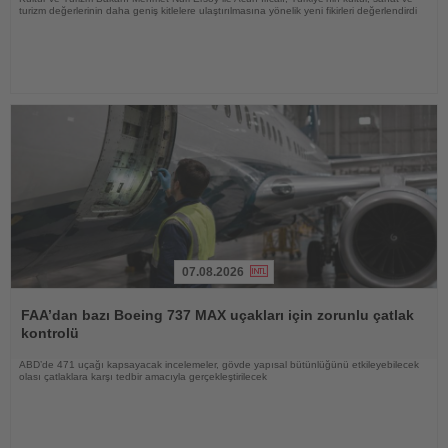
turizm değerlerinin daha geniş kitlelere ulaştırılmasına yönelik yeni fikirleri değerlendirdi
07.08.2026
Haberi
Oku
FAA’dan bazı Boeing 737 MAX uçakları için zorunlu çatlak
kontrolü
ABD’de 471 uçağı kapsayacak incelemeler, gövde yapısal bütünlüğünü etkileyebilecek
olası çatlaklara karşı tedbir amacıyla gerçekleştirilecek