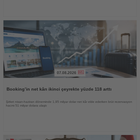
07.08.2026
Haberi
Oku
Booking’in net kârı ikinci çeyrekte yüzde 118 arttı
Şirket nisan-haziran döneminde 1,95 milyar dolar net kâr elde ederken brüt rezervasyon
hacmi 51 milyar dolara ulaştı