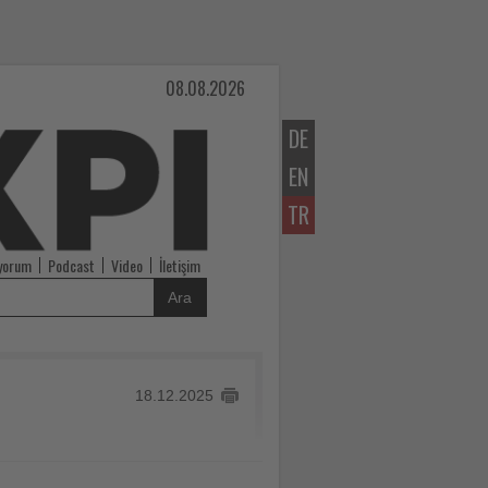
08.08.2026
DE
EN
TR
iyorum
Podcast
Video
İletişim
Ara
18.12.2025