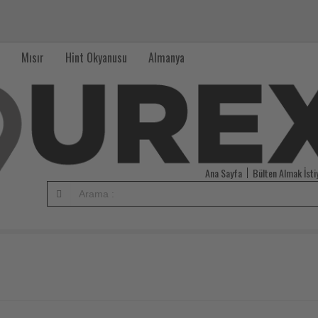
Mısır
Hint Okyanusu
Almanya
Ana Sayfa
Bülten Almak İst