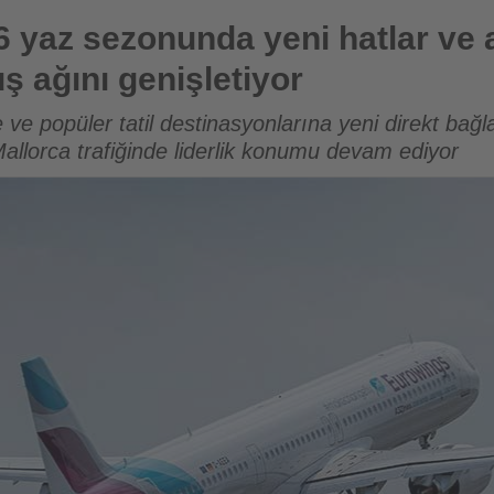
 yeni hatlar ve artan frekanslarla uçuş ağını genişletiyor
 yaz sezonunda yeni hatlar ve 
ş ağını genişletiyor
 ve popüler tatil destinasyonlarına yeni direkt bağl
allorca trafiğinde liderlik konumu devam ediyor