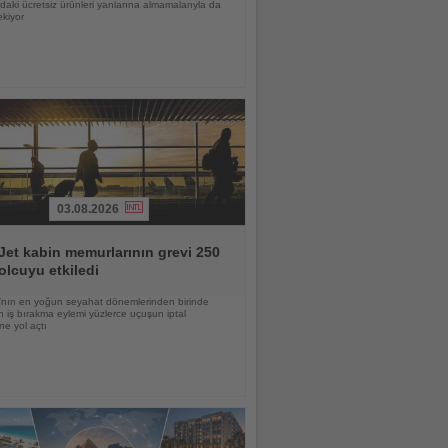
daki ücretsiz ürünleri yanlarına almamalarıyla da
ekiyor
03.08.2026
et kabin memurlarının grevi 250
olcuyu etkiledi
nın en yoğun seyahat dönemlerinden birinde
 iş bırakma eylemi yüzlerce uçuşun iptal
ne yol açtı