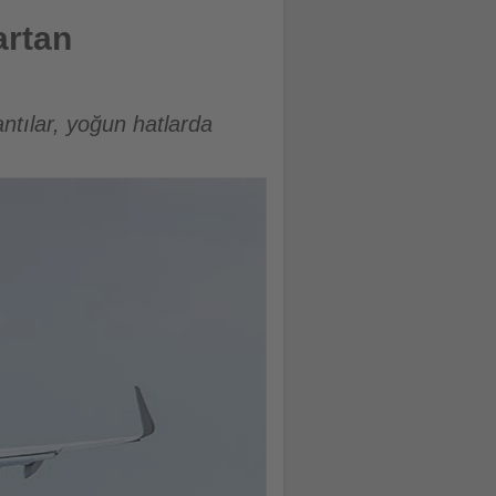
artan
antılar, yoğun hatlarda