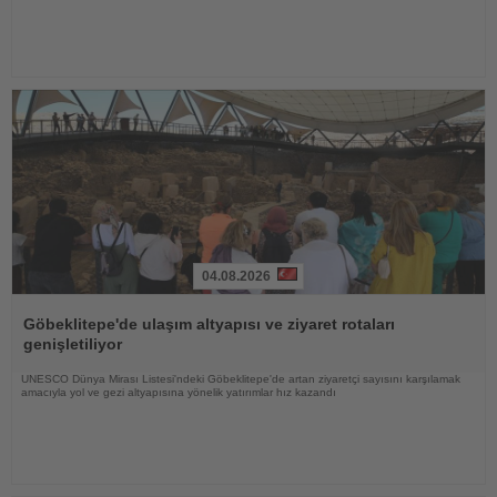
04.08.2026
Haberi
Oku
Göbeklitepe'de ulaşım altyapısı ve ziyaret rotaları
genişletiliyor
UNESCO Dünya Mirası Listesi'ndeki Göbeklitepe'de artan ziyaretçi sayısını karşılamak
amacıyla yol ve gezi altyapısına yönelik yatırımlar hız kazandı