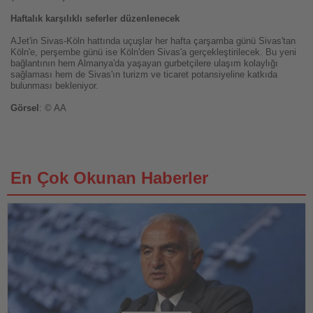
Haftalık karşılıklı seferler düzenlenecek
AJet'in Sivas-Köln hattında uçuşlar her hafta çarşamba günü Sivas'tan
Köln'e, perşembe günü ise Köln'den Sivas'a gerçekleştirilecek. Bu yeni
bağlantının hem Almanya'da yaşayan gurbetçilere ulaşım kolaylığı
sağlaması hem de Sivas'ın turizm ve ticaret potansiyeline katkıda
bulunması bekleniyor.
Görsel
: © AA
En Çok Okunan Haberler