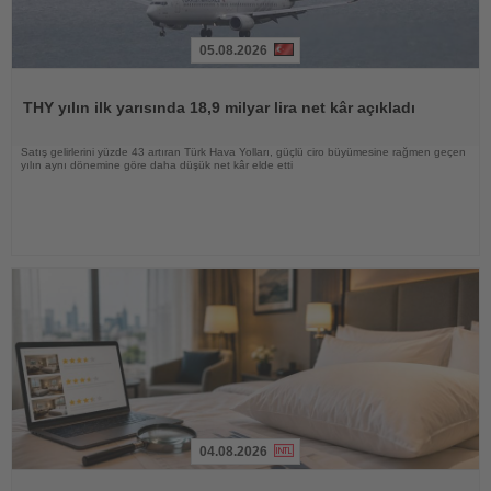
05.08.2026
Haberi
Oku
THY yılın ilk yarısında 18,9 milyar lira net kâr açıkladı
Satış gelirlerini yüzde 43 artıran Türk Hava Yolları, güçlü ciro büyümesine rağmen geçen
yılın aynı dönemine göre daha düşük net kâr elde etti
04.08.2026
Haberi