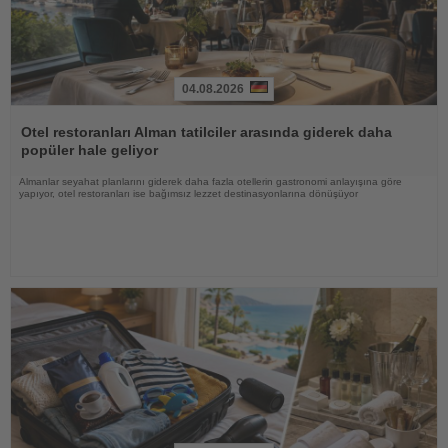
04.08.2026
Haberi
Oku
Otel restoranları Alman tatilciler arasında giderek daha
popüler hale geliyor
Almanlar seyahat planlarını giderek daha fazla otellerin gastronomi anlayışına göre
yapıyor, otel restoranları ise bağımsız lezzet destinasyonlarına dönüşüyor