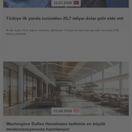
31.07.2026
Haberi
Oku
Türkiye ilk yarıda turizmden 25,7 milyar dolar gelir elde etti
İlk altı ayda 25,8 milyon ziyaretçi ağırlayan Türkiye’de kişi başı gecelik harcama 109
dolara yükseldi
01.08.2026
Haberi
Oku
Washington Dulles Havalimanı tarihinin en büyük
modernizasyonuna hazırlanıyor