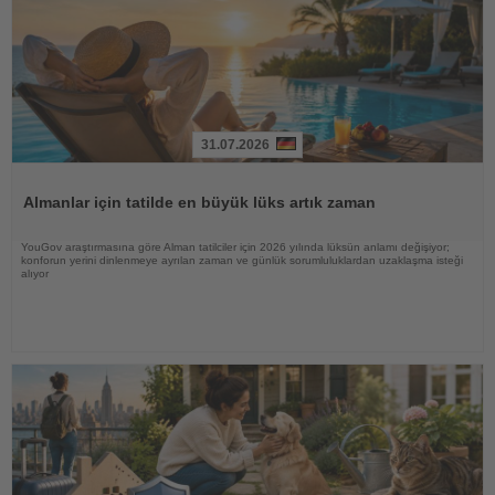
31.07.2026
Haberi
Oku
Almanlar için tatilde en büyük lüks artık zaman
YouGov araştırmasına göre Alman tatilciler için 2026 yılında lüksün anlamı değişiyor;
konforun yerini dinlenmeye ayrılan zaman ve günlük sorumluluklardan uzaklaşma isteği
alıyor