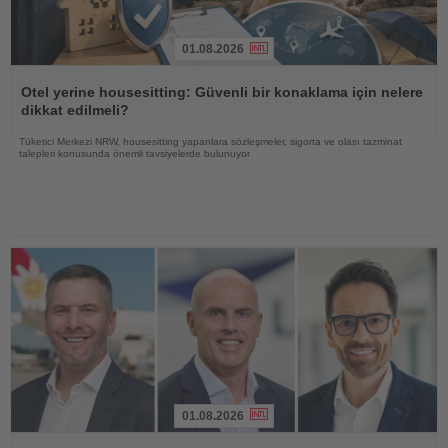
01.08.2026
Haberi
Oku
Otel yerine housesitting: Güvenli bir konaklama için nelere
dikkat edilmeli?
Tüketici Merkezi NRW, housesitting yapanlara sözleşmeler, sigorta ve olası tazminat
talepleri konusunda önemli tavsiyelerde bulunuyor
01.08.2026
Haberi