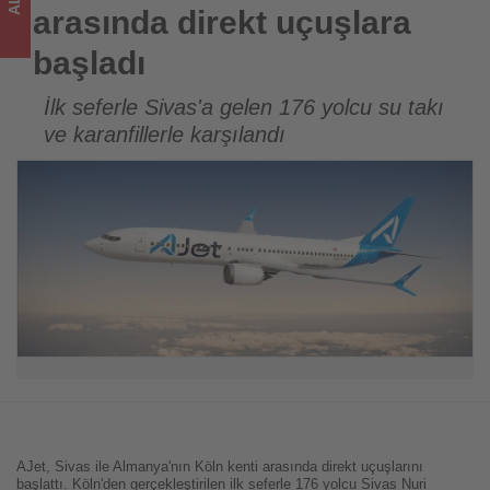
için
arasında direkt uçuşlara
turizmde
başladı
olup
İlk seferle Sivas'a gelen 176 yolcu su takı
ve karanfillerle karşılandı
bitenleri
takip
ediyor!
AJet, Sivas ile Almanya'nın Köln kenti arasında direkt uçuşlarını
başlattı. Köln'den gerçekleştirilen ilk seferle 176 yolcu Sivas Nuri