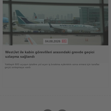
04.08.2026
Haberi
Oku
WestJet ile kabin görevlileri arasındaki grevde geçici
uzlaşma sağlandı
Yaklaşık 600 uçuşun iptaline yol açan iş bırakma eyleminin sona ermesi için taraflar
geçici anlaşmaya vardı