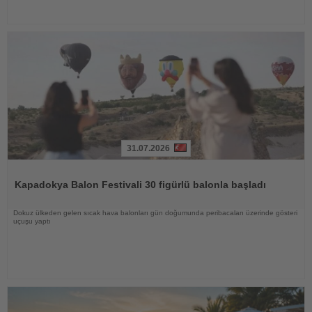
31.07.2026
Haberi
Oku
Kapadokya Balon Festivali 30 figürlü balonla başladı
Dokuz ülkeden gelen sıcak hava balonları gün doğumunda peribacaları üzerinde gösteri
uçuşu yaptı