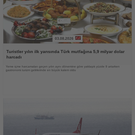
03.08.2026
Haberi
Oku
Turistler yılın ilk yarısında Türk mutfağına 5,9 milyar dolar
harcadı
Yeme içme harcamaları geçen yılın aynı dönemine göre yaklaşık yüzde 9 artarken
gastronomi turizm gelirlerinde en büyük kalem oldu