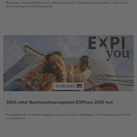
Bisheriger Geschäftsführer der Lufthansa Aviation Training wechselt zum 1. Oktober in
die Eurowings-Geschäftsführung
03.08.2026
Lesen
Sie
AIDA setzt Nachwuchsprogramm EXPIyou 2026 fort
die
Nachrichten
Auszubildende verbinden digitales Lernen mit einer dreitägigen Schulungsreise an Bord
von AIDAluna