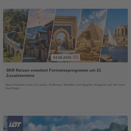
04.08.2026
Lesen
Sie
SKR Reisen erweitert Fernreiseprogramm um 31
die
Zusatztermine
Nachrichten
Neue Abreisen nach Sri Lanka, Südkorea, Marokko und Ägypten reagieren auf die hohe
Nachfrage