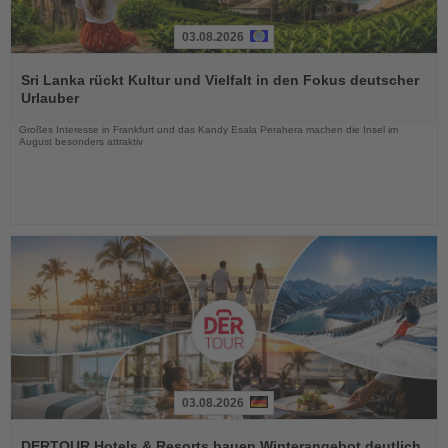
03.08.2026
Lesen
Sie
Sri Lanka rückt Kultur und Vielfalt in den Fokus deutscher
die
Urlauber
Nachrichten
Großes Interesse in Frankfurt und das Kandy Esala Perahera machen die Insel im
August besonders attraktiv
03.08.2026
Lesen
Sie
DERTOUR Hotels & Resorts bauen Winterangebot deutlich