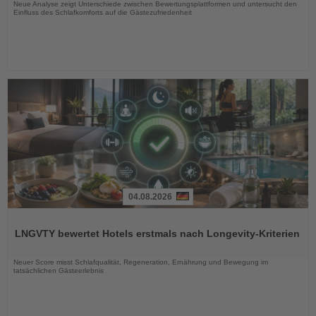
Neue Analyse zeigt Unterschiede zwischen Bewertungsplattformen und untersucht den
Einfluss des Schlafkomforts auf die Gästezufriedenheit
04.08.2026
Lesen
Sie
LNGVTY bewertet Hotels erstmals nach Longevity-Kriterien
die
Nachrichten
Neuer Score misst Schlafqualität, Regeneration, Ernährung und Bewegung im
tatsächlichen Gästeerlebnis