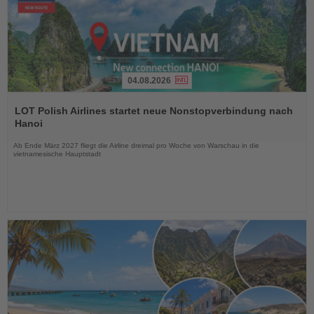
04.08.2026
Lesen
Sie
LOT Polish Airlines startet neue Nonstopverbindung nach
die
Hanoi
Nachrichten
Ab Ende März 2027 fliegt die Airline dreimal pro Woche von Warschau in die
vietnamesische Hauptstadt