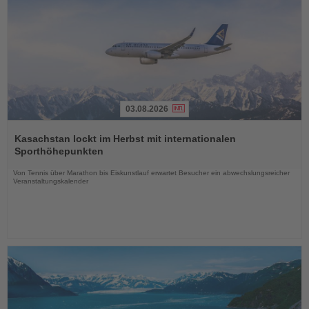
03.08.2026
Lesen
Sie
Kasachstan lockt im Herbst mit internationalen
die
Sporthöhepunkten
Nachrichten
Von Tennis über Marathon bis Eiskunstlauf erwartet Besucher ein abwechslungsreicher
Veranstaltungskalender