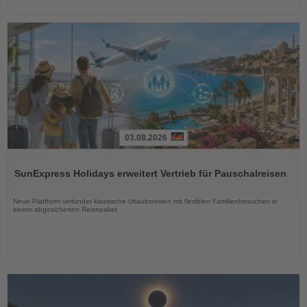
03.08.2026
Lesen
Sie
SunExpress Holidays erweitert Vertrieb für Pauschalreisen
die
Nachrichten
Neue Plattform verbindet klassische Urlaubsreisen mit flexiblen Familienbesuchen in
einem abgesicherten Reisepaket