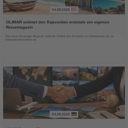
04.08.2026
Lesen
Sie
OLIMAR widmet den Kapverden erstmals ein eigenes
die
Reisemagazin
Nachrichten
Das neue 20-seitige Magazin stellt die Vielfalt des Archipels von Badeinseln bis zu
Vulkanlandschaften vor
04.08.2026
Lesen
Sie