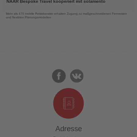
NAAR Bespoke Travel kooperiert mit solamento
die
Nachrichten
Mehr als 470 mobile Reiseberater erhalten Zugang zu maßgeschneiderten Fernreisen
und flexiblen Planungsmodellen
Adresse