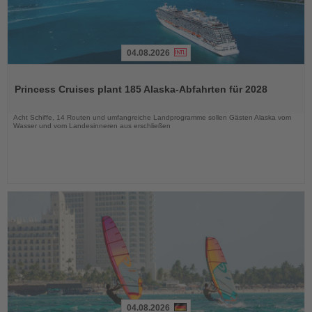
04.08.2026
Lesen
Sie
Princess Cruises plant 185 Alaska-Abfahrten für 2028
die
Nachrichten
Acht Schiffe, 14 Routen und umfangreiche Landprogramme sollen Gästen Alaska vom
Wasser und vom Landesinneren aus erschließen
04.08.2026