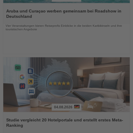
Lesen
Sie
Aruba und Curaçao werben gemeinsam bei Roadshow in
die
Deutschland
Nachrichten
Vier Veranstaltungen bieten Reiseprofis Einblicke in die beiden Karibikinseln und ihre
touristischen Angebote
04.08.2026
Lesen
Sie
Studie vergleicht 20 Hotelportale und erstellt erstes Meta-
die
Ranking
Nachrichten