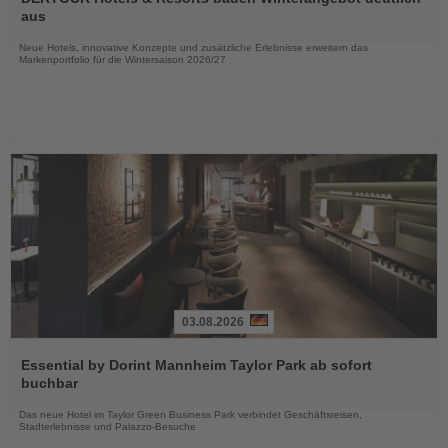
die
aus
Nachrichten
Neue Hotels, innovative Konzepte und zusätzliche Erlebnisse erweitern das
Markenportfolio für die Wintersaison 2026/27
03.08.2026
Lesen
Sie
Essential by Dorint Mannheim Taylor Park ab sofort
die
buchbar
Nachrichten
Das neue Hotel im Taylor Green Business Park verbindet Geschäftsreisen,
Stadterlebnisse und Palazzo-Besuche