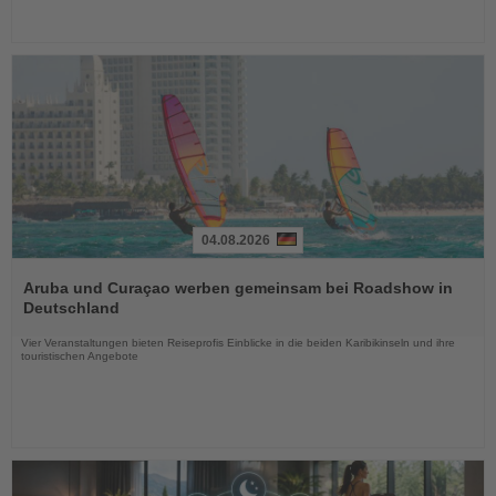
04.08.2026
Lesen
Sie
Aruba und Curaçao werben gemeinsam bei Roadshow in
die
Deutschland
Nachrichten
Vier Veranstaltungen bieten Reiseprofis Einblicke in die beiden Karibikinseln und ihre
touristischen Angebote