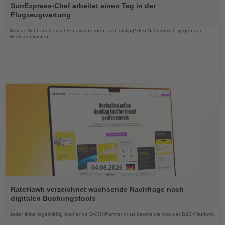
Sie
SunExpress-Chef arbeitet einen Tag in der
die
Flugzeugwartung
Nachrichten
Marcus Schnabel tauschte beim internen „Job Tasting“ den Schreibtisch gegen den
Werkzeugkasten
04.08.2026
Lesen
Sie
RateHawk verzeichnet wachsende Nachfrage nach
die
digitalen Buchungstools
Nachrichten
Jeder dritte regelmäßig buchende DACH-Partner nutzt bereits die App der B2B-Plattform