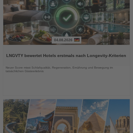
04.08.2026
Lesen
Sie
LNGVTY bewertet Hotels erstmals nach Longevity-Kriterien
die
Nachrichten
Neuer Score misst Schlafqualität, Regeneration, Ernährung und Bewegung im
tatsächlichen Gästeerlebnis