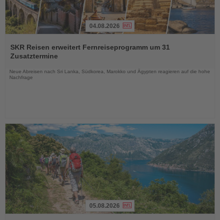
04.08.2026
Lesen
Sie
SKR Reisen erweitert Fernreiseprogramm um 31
die
Zusatztermine
Nachrichten
Neue Abreisen nach Sri Lanka, Südkorea, Marokko und Ägypten reagieren auf die hohe
Nachfrage
05.08.2026
Lesen