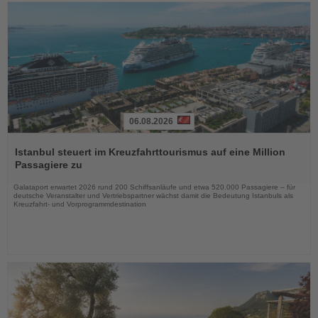
06.08.2026
Lesen
Sie
Istanbul steuert im Kreuzfahrttourismus auf eine Million
die
Passagiere zu
Nachrichten
Galataport erwartet 2026 rund 200 Schiffsanläufe und etwa 520.000 Passagiere – für
deutsche Veranstalter und Vertriebspartner wächst damit die Bedeutung Istanbuls als
Kreuzfahrt- und Vorprogrammdestination