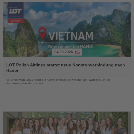
04.08.2026
Lesen
Sie
LOT Polish Airlines startet neue Nonstopverbindung nach
die
Hanoi
Nachrichten
Ab Ende März 2027 fliegt die Airline dreimal pro Woche von Warschau in die
vietnamesische Hauptstadt