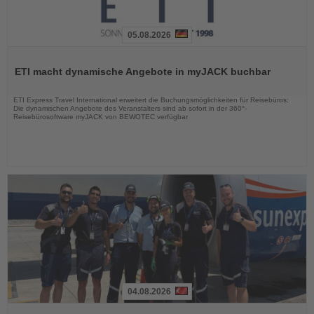
05.08.2026
Lesen
Sie
ETI macht dynamische Angebote in myJACK buchbar
die
Nachrichten
ETI Express Travel International erweitert die Buchungsmöglichkeiten für Reisebüros:
Die dynamischen Angebote des Veranstalters sind ab sofort in der 360°-
Reisebürosoftware myJACK von BEWOTEC verfügbar
04.08.2026
Lesen