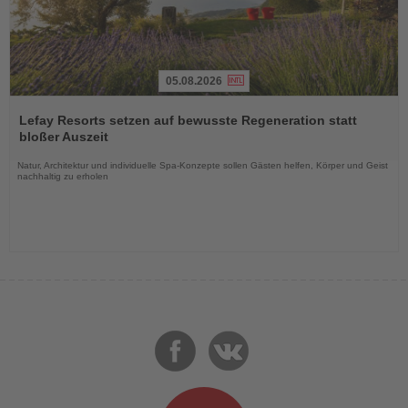
05.08.2026
Lesen
Sie
Lefay Resorts setzen auf bewusste Regeneration statt
die
bloßer Auszeit
Nachrichten
Natur, Architektur und individuelle Spa-Konzepte sollen Gästen helfen, Körper und Geist
nachhaltig zu erholen