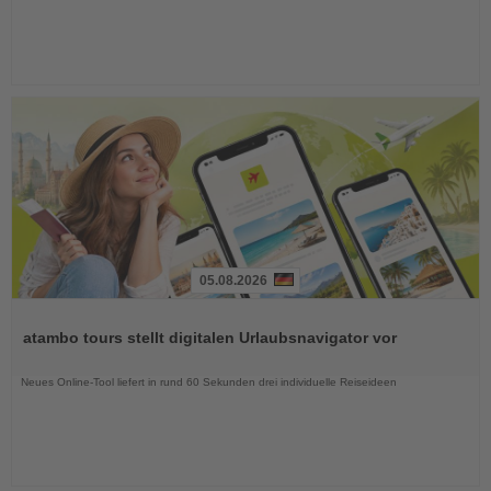
05.08.2026
Lesen
Sie
atambo tours stellt digitalen Urlaubsnavigator vor
die
Nachrichten
Neues Online-Tool liefert in rund 60 Sekunden drei individuelle Reiseideen