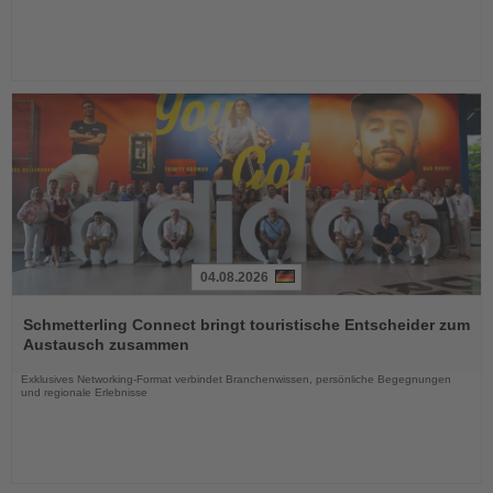
04.08.2026
Lesen
Sie
Schmetterling Connect bringt touristische Entscheider zum
die
Austausch zusammen
Nachrichten
Exklusives Networking-Format verbindet Branchenwissen, persönliche Begegnungen
und regionale Erlebnisse