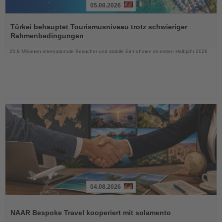
05.08.2026
Lesen
Sie
Türkei behauptet Tourismusniveau trotz schwieriger
die
Rahmenbedingungen
Nachrichten
25,8 Millionen internationale Besucher und stabile Einnahmen im ersten Halbjahr 2026
04.08.2026
Lesen
Sie
NAAR Bespoke Travel kooperiert mit solamento
die