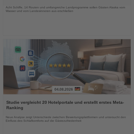
Nachrichten
Acht Schiffe, 14 Routen und umfangreiche Landprogramme sollen Gästen Alaska vom
Wasser und vom Landesinneren aus erschließen
04.08.2026
Lesen
Sie
Studie vergleicht 20 Hotelportale und erstellt erstes Meta-
die
Ranking
Nachrichten
Neue Analyse zeigt Unterschiede zwischen Bewertungsplattformen und untersucht den
Einfluss des Schlafkomforts auf die Gästezufriedenheit