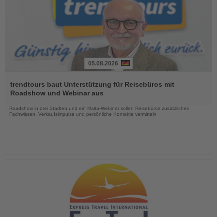
05.08.2026
Lesen
Sie
trendtours baut Unterstützung für Reisebüros mit
die
Roadshow und Webinar aus
Nachrichten
Roadshow in drei Städten und ein Malta-Webinar sollen Reisebüros zusätzliches
Fachwissen, Verkaufsimpulse und persönliche Kontakte vermitteln