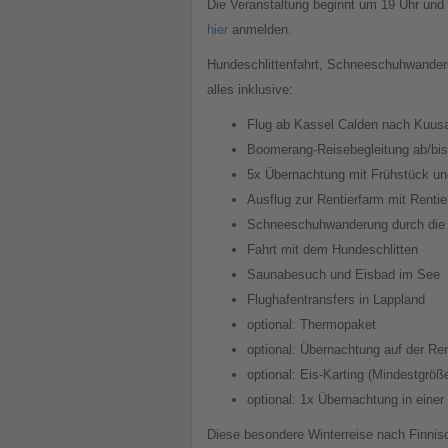
Die Veranstaltung beginnt um 19 Uhr und 
hier
anmelden.
Hundeschlittenfahrt, Schneeschuhwander
alles inklusive:
Flug ab Kassel Calden nach Kuus
Boomerang-Reisebegleitung ab/bi
5x Übernachtung mit Frühstück u
Ausflug zur Rentierfarm mit Rentier
Schneeschuhwanderung durch die 
Fahrt mit dem Hundeschlitten
Saunabesuch und Eisbad im See
Flughafentransfers in Lappland
optional: Thermopaket
optional: Übernachtung auf der Re
optional: Eis-Karting (Mindestgröße
optional: 1x Übernachtung in einer
Diese besondere Winterreise nach Finnisc