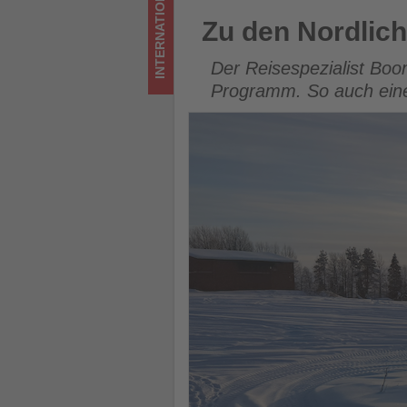
INTERNATIONAL
ist!
Zu den Nordlichtern nach Lap
Zu den Nordlic
Der Reisespezialist Boo
Programm. So auch eine