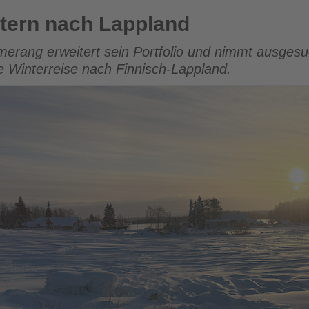
pland
htern nach Lappland
merang erweitert sein Portfolio und nimmt ausges
 Winterreise nach Finnisch-Lappland.