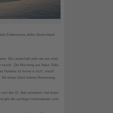
itete Erlebnisreise ab/bis Deutschland
ens. Die Landschaft wirkt wie aus einer
 taucht. „Die Mischung aus Natur, Stille,
des Nordens für immer in sich“, macht
rd. Mit etwas Glück können Boomerang-
te sich den 21. Mai vormerken. Auf einem
nd gibt alle wichtigen Informationen rund