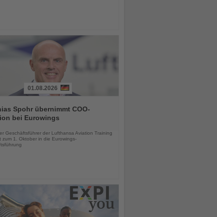
01.08.2026
hias Spohr übernimmt COO-
ion bei Eurowings
chten
er Geschäftsführer der Lufthansa Aviation Training
 zum 1. Oktober in die Eurowings-
tsführung