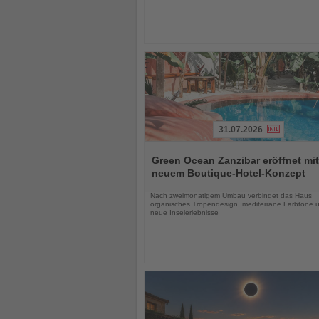
31.07.2026
Lesen
Sie
Green Ocean Zanzibar eröffnet mit
die
neuem Boutique-Hotel-Konzept
Nachrichten
Nach zweimonatigem Umbau verbindet das Haus
organisches Tropendesign, mediterrane Farbtöne 
neue Inselerlebnisse