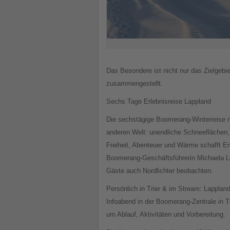
Das Besondere ist nicht nur das Zielgebie
zusammengestellt.
Sechs Tage Erlebnisreise Lappland
Die sechstägige Boomerang-Winterreise na
anderen Welt: unendliche Schneeflächen, t
Freiheit, Abenteuer und Wärme schafft Eri
Boomerang-Geschäftsführerin Michaela Le
Gäste auch Nordlichter beobachten.
Persönlich in Trier & im Stream: Lapplan
Infoabend in der Boomerang-Zentrale in Tr
um Ablauf, Aktivitäten und Vorbereitung.