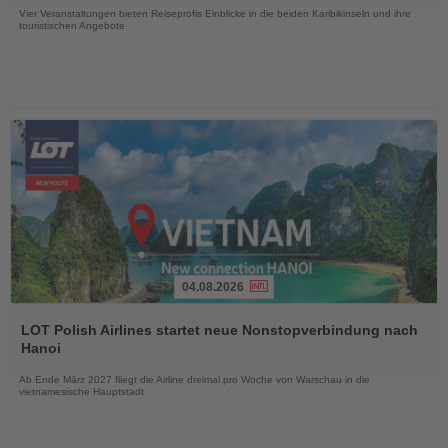
Vier Veranstaltungen bieten Reiseprofis Einblicke in die beiden Karibikinseln und ihre
touristischen Angebote
04.08.2026
Lesen
Sie
LOT Polish Airlines startet neue Nonstopverbindung nach
die
Hanoi
Nachrichten
Ab Ende März 2027 fliegt die Airline dreimal pro Woche von Warschau in die
vietnamesische Hauptstadt