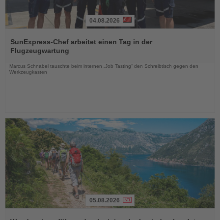
04.08.2026
Lesen
Sie
SunExpress-Chef arbeitet einen Tag in der
die
Flugzeugwartung
Nachrichten
Marcus Schnabel tauschte beim internen „Job Tasting“ den Schreibtisch gegen den
Werkzeugkasten
05.08.2026
Lesen
Sie