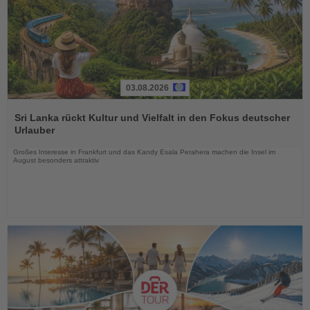
03.08.2026
Lesen
Sie
Sri Lanka rückt Kultur und Vielfalt in den Fokus deutscher
die
Urlauber
Nachrichten
Großes Interesse in Frankfurt und das Kandy Esala Perahera machen die Insel im
August besonders attraktiv