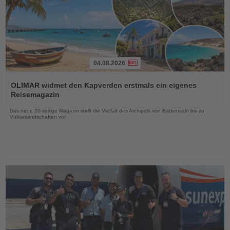
04.08.2026
Lesen
Sie
OLIMAR widmet den Kapverden erstmals ein eigenes
die
Reisemagazin
Nachrichten
Das neue 20-seitige Magazin stellt die Vielfalt des Archipels von Badeinseln bis zu
Vulkanlandschaften vor