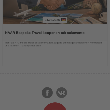
04.08.2026
Lesen
Sie
NAAR Bespoke Travel kooperiert mit solamento
die
Nachrichten
Mehr als 470 mobile Reiseberater erhalten Zugang zu maßgeschneiderten Fernreisen
und flexiblen Planungsmodellen