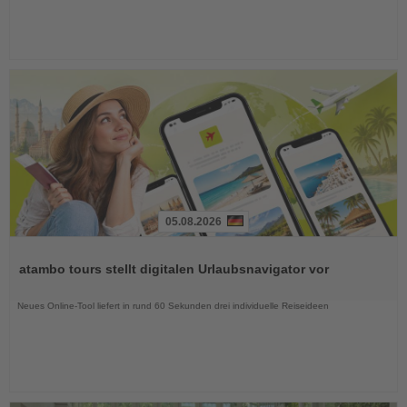
05.08.2026
Lesen
Sie
atambo tours stellt digitalen Urlaubsnavigator vor
die
Nachrichten
Neues Online-Tool liefert in rund 60 Sekunden drei individuelle Reiseideen