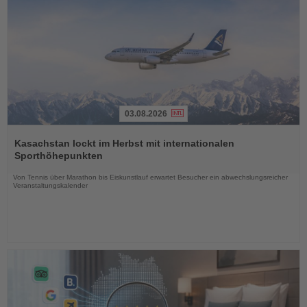
03.08.2026
Lesen
Sie
Kasachstan lockt im Herbst mit internationalen
die
Sporthöhepunkten
Nachrichten
Von Tennis über Marathon bis Eiskunstlauf erwartet Besucher ein abwechslungsreicher
Veranstaltungskalender