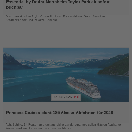
Sie
Essential by Dorint Mannheim Taylor Park ab sofort
die
buchbar
Nachrichten
Das neue Hotel im Taylor Green Business Park verbindet Geschäftsreisen,
Stadterlebnisse und Palazzo-Besuche
04.08.2026
Lesen
Sie
Princess Cruises plant 185 Alaska-Abfahrten für 2028
die
Nachrichten
Acht Schiffe, 14 Routen und umfangreiche Landprogramme sollen Gästen Alaska vom
Wasser und vom Landesinneren aus erschließen