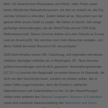
Welt, mit fantastischen Restaurants und Hotels, tollen Parks sowie
einem öffentlichen Nahverkehrssystem, mit dem es einfach ist, die City
und das Umland zu erkunden. Zudem lieben wir es, Besuchern aus der
ganzen Welt unsere Stadt zu zeigen. Wir hatten im letzten Jahr einige
großartige Veranstaltungen, wie die World Pride und die FIFA Klub-
Weltmeisterschaft. Diesen Sommer drehen sich eine Vielzahl an Events
rund um America250. Wir möchten noch mehr Menschen einladen, sich
diese Vielfalt bei einem Besuch in DC anzuschauen.“
2026 feiert Amerika seinen 250. Geburtstag, und nirgendwo wird dieses
Jubiläum lebendiger erfahrbar als in Washington, DC. Neue Museen,
größere Ausstellungen und ein dicht gepackter Veranstaltungskalender
(
DC250.us
) machen die Hauptstadt zur ersten Adresse für Reisende, die
nicht nur über Geschichte lesen, sondern sie erleben wollen; das in
vielen Fällen sogar kostenlos, denn der Eintritt in zahlreiche
Nationalmuseen und Gedenkstätten ist frei. Zu den Neueröffnungen
zählen unter anderem das
National Geographic Museum of Exploration
sowie eine erweiterte Dauerausstellung des
National Air and Space