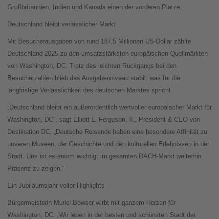
Großbritannien, Indien und Kanada einen der vorderen Plätze.
Deutschland bleibt verlässlicher Markt
Mit Besucherausgaben von rund 187,5 Millionen US-Dollar zählte
Deutschland 2025 zu den umsatzstärksten europäischen Quellmärkten
von Washington, DC. Trotz des leichten Rückgangs bei den
Besucherzahlen blieb das Ausgabenniveau stabil, was für die
langfristige Verlässlichkeit des deutschen Marktes spricht.
„Deutschland bleibt ein außerordentlich wertvoller europäischer Markt für
Washington, DC“, sagt Elliott L. Ferguson, II., President & CEO von
Destination DC. „Deutsche Reisende haben eine besondere Affinität zu
unseren Museen, der Geschichte und den kulturellen Erlebnissen in der
Stadt. Uns ist es enorm wichtig, im gesamten DACH-Markt weiterhin
Präsenz zu zeigen.“
Ein Jubiläumsjahr voller Highlights
Bürgermeisterin Muriel Bowser wirbt mit ganzem Herzen für
Washington, DC: „Wir leben in der besten und schönsten Stadt der