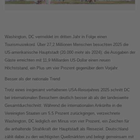
Washington, DC vermeldet im dritten Jahr in Folge einen
Tourismusrekord. Über 27,2 Millionen Menschen besuchten 2025 die
US-amerikanische Hauptstadt (20.000 mehr als 2024); die Ausgaben der
Gäste erreichten mit 11,9 Milliarden US-Dollar einen neuen
Höchststand, ein Plus um vier Prozent gegenüber dem Vorjahr.
Besser als der nationale Trend
Trotz eines insgesamt verhaltenen USA-Reisejahres 2025 schnitt DC
bei internationalen Besuchern deutlich besser ab als der landesweite
Gesamtdurchschnitt. Während die internationalen Ankünfte in die
Vereinigten Staaten um 5,5 Prozent zurückgingen, verzeichnete
Washington, DC lediglich ein Minus von vier Prozent, ein Zeichen für
die anhaltende Strahlkraft der Hauptstadt als Reiseziel. Deutschland
zählt dabei zu den wichtigsten Quellmärkten und belegt gemeinsam mit