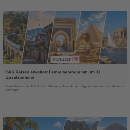
04.08.2026
Lesen
Sie
SKR Reisen erweitert Fernreiseprogramm um 31
die
Zusatztermine
Nachrichten
Neue Abreisen nach Sri Lanka, Südkorea, Marokko und Ägypten reagieren auf die hohe
Nachfrage