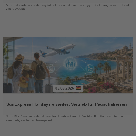
Auszubildende verbinden digitales Lernen mit einer dreitägigen Schulungsreise an Bord
von AIDAluna
03.08.2026
Lesen
Sie
SunExpress Holidays erweitert Vertrieb für Pauschalreisen
die
Nachrichten
Neue Plattform verbindet klassische Urlaubsreisen mit flexiblen Familienbesuchen in
einem abgesicherten Reisepaket