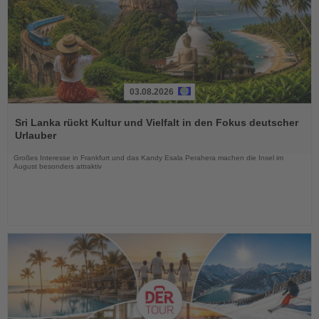
03.08.2026
Lesen
Sie
Sri Lanka rückt Kultur und Vielfalt in den Fokus deutscher
die
Urlauber
Nachrichten
Großes Interesse in Frankfurt und das Kandy Esala Perahera machen die Insel im
August besonders attraktiv