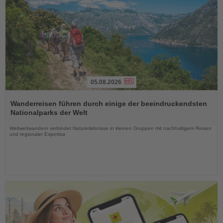
05.08.2026
Lesen
Sie
Wanderreisen führen durch einige der beeindruckendsten
die
Nationalparks der Welt
Nachrichten
Weltweitwandern verbindet Naturerlebnisse in kleinen Gruppen mit nachhaltigem Reisen
und regionaler Expertise