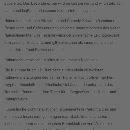
zubereitet. Das Besondere: Sie wird eiskalt serviert und wird stets von
dampfend heißen, zerlassenen Salzkartoffeln begleitet.
Neben sommerlichen Aktivitäten und Comedy-Shows präsentieren
Restaurants und Cafés unterschiedlichste Interpretationen des kalten
Nationalgerichts. Das Festival verbindet spielerische Leichtigkeit mit
kulinarischer Kreativität und gilt inzwischen als eines der vielleicht
originellsten Food-Events des Landes.
Kulturnacht verwandelt Vilnius in ein urbanes Kunstwerk
Die Kulturnacht am 12. Juni zählt zu den eindrucksvollsten
Kulturveranstaltungen des Jahres. Für eine Nacht öffnen Kirchen,
Krypten, Innenhöfe und öffentliche Gebäude – darunter auch das
litauische Parlament – ihre Türen für außergewöhnliche Kunst- und
Kulturprojekte.
Futuristische Lichtinstallationen, experimentelle Performances und
immersive Inszenierungen prägen das Stadtbild und schaffen
insbesondere vor der historischen Barockkulisse von Vilnius ein