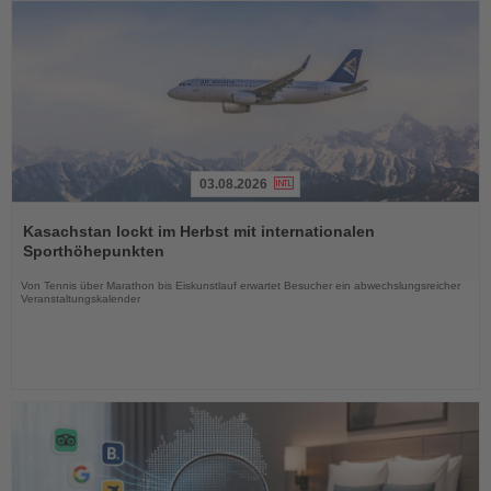
03.08.2026
Lesen
Sie
Kasachstan lockt im Herbst mit internationalen
die
Sporthöhepunkten
Nachrichten
Von Tennis über Marathon bis Eiskunstlauf erwartet Besucher ein abwechslungsreicher
Veranstaltungskalender