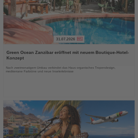
31.07.2026
Lesen
Sie
Green Ocean Zanzibar eröffnet mit neuem Boutique-Hotel-
die
Konzept
Nachrichten
Nach zweimonatigem Umbau verbindet das Haus organisches Tropendesign,
mediterrane Farbtöne und neue Inselerlebnisse