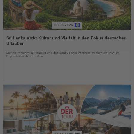
03.08.2026
Lesen
Sie
Sri Lanka rückt Kultur und Vielfalt in den Fokus deutscher
die
Urlauber
Nachrichten
Großes Interesse in Frankfurt und das Kandy Esala Perahera machen die Insel im
August besonders attraktiv