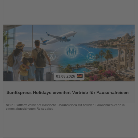
03.08.2026
Lesen
Sie
SunExpress Holidays erweitert Vertrieb für Pauschalreisen
die
Nachrichten
Neue Plattform verbindet klassische Urlaubsreisen mit flexiblen Familienbesuchen in
einem abgesicherten Reisepaket