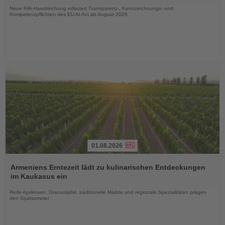
Neue IHA-Handreichung erläutert Transparenz-, Kennzeichnungs- und
Kompetenzpflichten des EU AI Act ab August 2026
01.08.2026
Lesen
Sie
Armeniens Erntezeit lädt zu kulinarischen Entdeckungen
die
im Kaukasus ein
Nachrichten
Reife Aprikosen, Granatäpfel, traditionelle Märkte und regionale Spezialitäten prägen
den Spätsommer