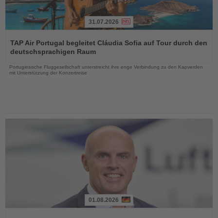
31.07.2026
Lesen
Sie
TAP Air Portugal begleitet Cláudia Sofia auf Tour durch den
die
deutschsprachigen Raum
Nachrichten
Portugiesische Fluggesellschaft unterstreicht ihre enge Verbindung zu den Kapverden
mit Unterstützung der Konzertreise
01.08.2026
Lesen