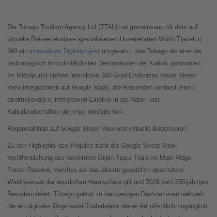
Die Tobago Tourism Agency Ltd (TTAL) hat gemeinsam mit dem auf
virtuelle Reiseerlebnisse spezialisierten Unternehmen World Travel in
360 ein
innovatives Digitalprojekt
umgesetzt, das Tobago als eine der
technologisch fortschrittlichsten Destinationen der Karibik positioniert.
Im Mittelpunkt stehen interaktive 360-Grad-Erlebnisse sowie Street-
View-Integrationen auf Google Maps, die Reisenden weltweit einen
eindrucksvollen, immersiven Einblick in die Natur- und
Kulturlandschaften der Insel ermöglichen.
Regenwaldtrail auf Google Street View und virtuelle Bootstouren
Zu den Highlights des Projekts zählt die Google Street View
Veröffentlichung des berühmten Gilpin Trace Trails im Main Ridge
Forest Reserve, welches als das älteste gesetzlich geschützte
Waldreservat der westlichen Hemisphäre gilt und 2026 sein 250-jähriges
Bestehen feiert. Tobago gehört zu den wenigen Destinationen weltweit,
die ein digitales Regenwald-Trailerlebnis dieser Art öffentlich zugänglich