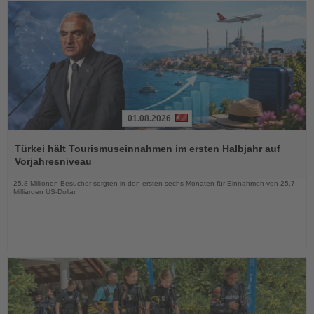
01.08.2026
Lesen
Sie
Türkei hält Tourismuseinnahmen im ersten Halbjahr auf
die
Vorjahresniveau
Nachrichten
25,8 Millionen Besucher sorgten in den ersten sechs Monaten für Einnahmen von 25,7
Milliarden US-Dollar