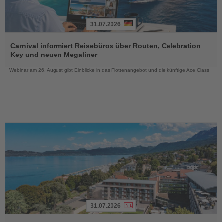
31.07.2026
Lesen
Sie
Carnival informiert Reisebüros über Routen, Celebration
die
Key und neuen Megaliner
Nachrichten
Webinar am 26. August gibt Einblicke in das Flottenangebot und die künftige Ace Class
31.07.2026
Lesen