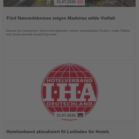
31.07.2026
Lesen
Sie
Fünf Naturerlebnisse zeigen Madeiras wilde Vielfalt
die
Nachrichten
Abseits der bekannten Sehenswürdigkeiten warten spektakuläre Küsten, uralte Wälder
und eindrucksvolle Aussichtspunkte
31.07.2026
Lesen
Sie
Hotelverband aktualisiert KI-Leitfaden für Hotels
die
Nachrichten