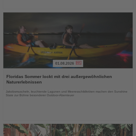
01.08.2026
Lesen
Sie
Floridas Sommer lockt mit drei außergewöhnlichen
die
Naturerlebnissen
Nachrichten
Jakobsmuscheln, leuchtende Lagunen und Meeresschildkröten machen den Sunshine
State zur Bühne besonderer Outdoor-Abenteuer