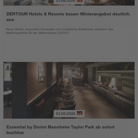
03.08.2026
Lesen
Sie
DERTOUR Hotels & Resorts bauen Winterangebot deutlich
die
aus
Nachrichten
Neue Hotels, innovative Konzepte und zusätzliche Erlebnisse erweitern das
Markenportfolio für die Wintersaison 2026/27
03.08.2026
Lesen
Sie
Essential by Dorint Mannheim Taylor Park ab sofort
die
buchbar
Nachrichten