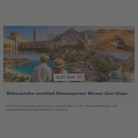
31.07.2026
Lesen
Sie
Webinarreihe vermittelt Reiseexperten Wissen über Oman
die
Nachrichten
Drei Online-Seminare beleuchten Landschaften, Kultur, Flugverbindungen und
außergewöhnliche Reiseformen im Sultanat