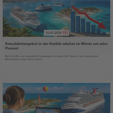
31.07.2026
Lesen
Sie
Kreuzfahrtangebot in der Karibik wächst im Winter um zehn
die
Prozent
Nachrichten
Mehr Schiffe und zusätzliche Kapazitäten könnten die Preise in der kommenden
Wintersaison unter Druck setzen