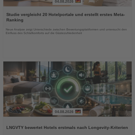
04.08.2026
Lesen
Sie
Studie vergleicht 20 Hotelportale und erstellt erstes Meta-
die
Ranking
Nachrichten
Neue Analyse zeigt Unterschiede zwischen Bewertungsplattformen und untersucht den
Einfluss des Schlafkomforts auf die Gästezufriedenheit
04.08.2026
Lesen
Sie
LNGVTY bewertet Hotels erstmals nach Longevity-Kriterien
die
Nachrichten