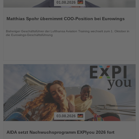
01.08.2026
Lesen
Sie
Matthias Spohr übernimmt COO-Position bei Eurowings
die
Nachrichten
Bisheriger Geschäftsführer der Lufthansa Aviation Training wechselt zum 1. Oktober in
die Eurowings-Geschäftsführung
03.08.2026
Lesen
Sie
AIDA setzt Nachwuchsprogramm EXPIyou 2026 fort
die