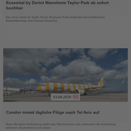
Sie
Essential by Dorint Mannheim Taylor Park ab sofort
die
buchbar
Nachrichten
Das neue Hotel im Taylor Green Business Park verbindet Geschäftsreisen,
Stadterlebnisse und Palazzo-Besuche
03.08.2026
Lesen
Sie
Condor nimmt tägliche Flüge nach Tel Aviv auf
die
Nachrichten
Neue Nonstop-Verbindung stärkt das Streckennetz und verbessert die Anbindung
zwischen Deutschland und Israel