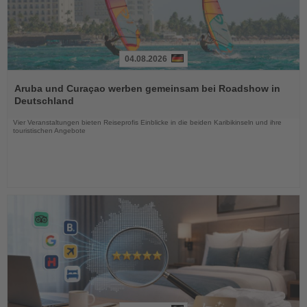
04.08.2026
Lesen
Sie
Aruba und Curaçao werben gemeinsam bei Roadshow in
die
Deutschland
Nachrichten
Vier Veranstaltungen bieten Reiseprofis Einblicke in die beiden Karibikinseln und ihre
touristischen Angebote