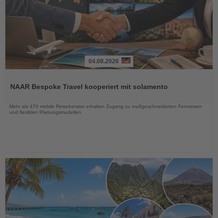
04.08.2026
Lesen
Sie
NAAR Bespoke Travel kooperiert mit solamento
die
Nachrichten
Mehr als 470 mobile Reiseberater erhalten Zugang zu maßgeschneiderten Fernreisen
und flexiblen Planungsmodellen