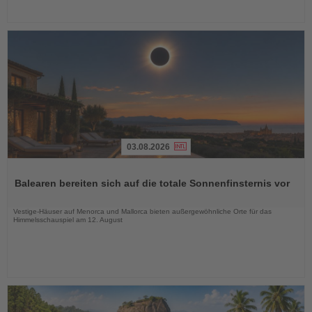
03.08.2026
Lesen
Sie
Balearen bereiten sich auf die totale Sonnenfinsternis vor
die
Nachrichten
Vestige-Häuser auf Menorca und Mallorca bieten außergewöhnliche Orte für das
Himmelsschauspiel am 12. August