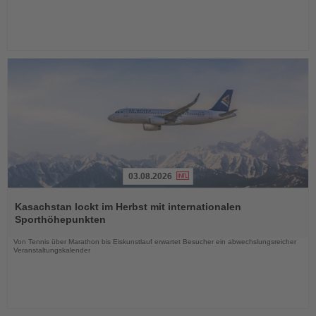
03.08.2026
Lesen
Sie
Kasachstan lockt im Herbst mit internationalen
die
Sporthöhepunkten
Nachrichten
Von Tennis über Marathon bis Eiskunstlauf erwartet Besucher ein abwechslungsreicher
Veranstaltungskalender