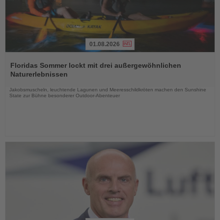
01.08.2026
Lesen
Sie
Floridas Sommer lockt mit drei außergewöhnlichen
die
Naturerlebnissen
Nachrichten
Jakobsmuscheln, leuchtende Lagunen und Meeresschildkröten machen den Sunshine
State zur Bühne besonderer Outdoor-Abenteuer