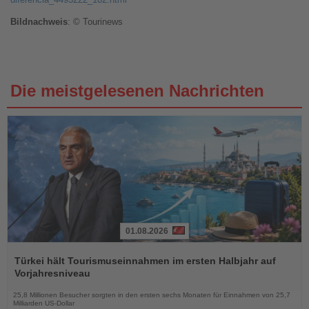
Bildnachweis
: © Tourinews
Die meistgelesenen Nachrichten
01.08.2026
Lesen
Sie
Türkei hält Tourismuseinnahmen im ersten Halbjahr auf
die
Vorjahresniveau
Nachrichten
25,8 Millionen Besucher sorgten in den ersten sechs Monaten für Einnahmen von 25,7
Milliarden US-Dollar