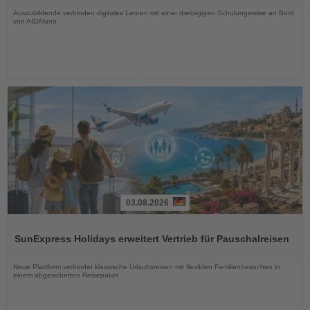
Nachrichten
Auszubildende verbinden digitales Lernen mit einer dreitägigen Schulungsreise an Bord
von AIDAluna
03.08.2026
Lesen
Sie
SunExpress Holidays erweitert Vertrieb für Pauschalreisen
die
Nachrichten
Neue Plattform verbindet klassische Urlaubsreisen mit flexiblen Familienbesuchen in
einem abgesicherten Reisepaket