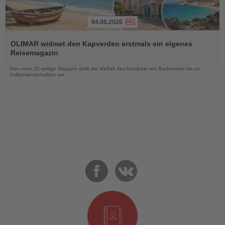
04.08.2026
Lesen
Sie
OLIMAR widmet den Kapverden erstmals ein eigenes
die
Reisemagazin
Nachrichten
Das neue 20-seitige Magazin stellt die Vielfalt des Archipels von Badeinseln bis zu
Vulkanlandschaften vor