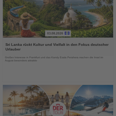
03.08.2026
Lesen
Sie
Sri Lanka rückt Kultur und Vielfalt in den Fokus deutscher
die
Urlauber
Nachrichten
Großes Interesse in Frankfurt und das Kandy Esala Perahera machen die Insel im
August besonders attraktiv