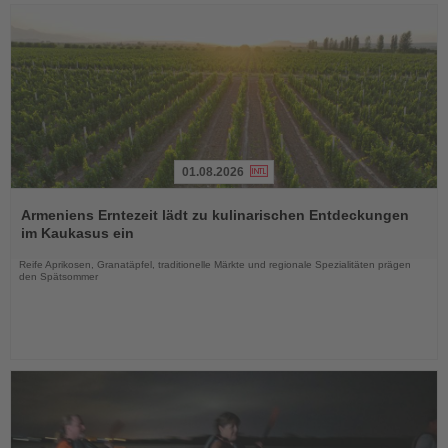
01.08.2026
Lesen
Sie
Armeniens Erntezeit lädt zu kulinarischen Entdeckungen
die
im Kaukasus ein
Nachrichten
Reife Aprikosen, Granatäpfel, traditionelle Märkte und regionale Spezialitäten prägen
den Spätsommer