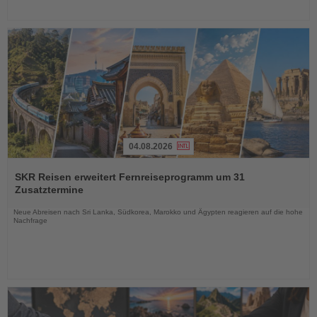
04.08.2026
Lesen
Sie
SKR Reisen erweitert Fernreiseprogramm um 31
die
Zusatztermine
Nachrichten
Neue Abreisen nach Sri Lanka, Südkorea, Marokko und Ägypten reagieren auf die hohe
Nachfrage