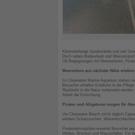
Kilometerlange Sandstrände und viel Sonn
Doch neben Badeurlaub und Wassersport wa
Ob Begegnungen mit Meerestieren, Pirate
Meerestiere aus nächster Nähe erleben
Im Clearwater Marine Aquarium stehen nic
Besucher erhalten Einblicke in die Pflege
Rückkehr in die Natur vorbereitet werden
Arbeit der Einrichtung.
Piraten und Alligatoren sorgen für Abe
Vor Clearwater Beach sticht täglich Capt
erleben Schatzsuchen, Wasserschlachten, 
Piratenatmosphäre erwartet Besucher auc
Höhlen, Brücken und Wasserfällen. Ein be