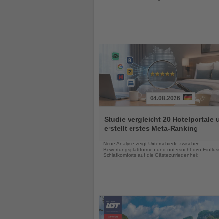
04.08.2026
Lesen
Sie
Studie vergleicht 20 Hotelportale 
die
erstellt erstes Meta-Ranking
Nachrichten
Neue Analyse zeigt Unterschiede zwischen
Bewertungsplattformen und untersucht den Einflus
Schlafkomforts auf die Gästezufriedenheit