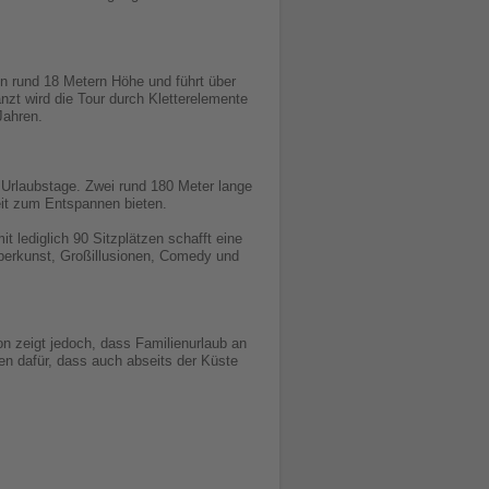
in rund 18 Metern Höhe und führt über
zt wird die Tour durch Kletterelemente
Jahren.
 Urlaubstage. Zwei rund 180 Meter lange
it zum Entspannen bieten.
t lediglich 90 Sitzplätzen schafft eine
berkunst, Großillusionen, Comedy und
on zeigt jedoch, dass Familienurlaub an
gen dafür, dass auch abseits der Küste