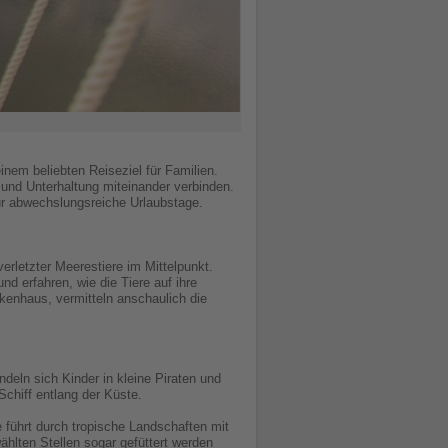
nem beliebten Reiseziel für Familien.
 und Unterhaltung miteinander verbinden.
ür abwechslungsreiche Urlaubstage.
erletzter Meerestiere im Mittelpunkt.
d erfahren, wie die Tiere auf ihre
kenhaus, vermitteln anschaulich die
deln sich Kinder in kleine Piraten und
chiff entlang der Küste.
führt durch tropische Landschaften mit
hlten Stellen sogar gefüttert werden