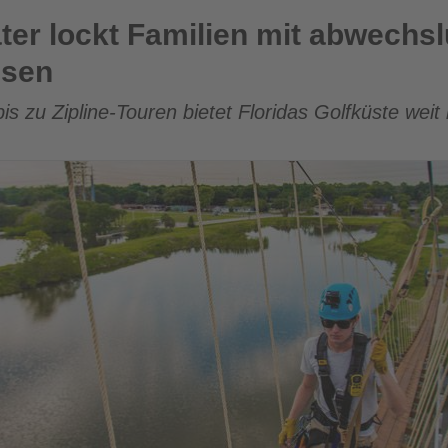
ilien mit abwechslungsreichen Urlaubserlebnissen
ter lockt Familien mit abwechs
ssen
s zu Zipline-Touren bietet Floridas Golfküste weit