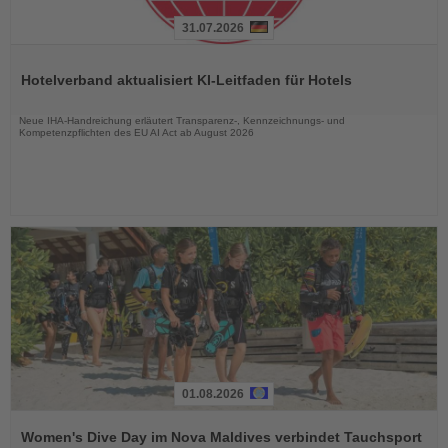
31.07.2026
Lesen
Sie
Hotelverband aktualisiert KI-Leitfaden für Hotels
die
Nachrichten
Neue IHA-Handreichung erläutert Transparenz-, Kennzeichnungs- und
Kompetenzpflichten des EU AI Act ab August 2026
01.08.2026
Lesen
Sie
Women's Dive Day im Nova Maldives verbindet Tauchsport