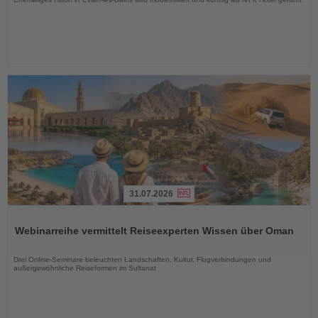
31.07.2026
Lesen
Sie
Webinarreihe vermittelt Reiseexperten Wissen über Oman
die
Nachrichten
Drei Online-Seminare beleuchten Landschaften, Kultur, Flugverbindungen und
außergewöhnliche Reiseformen im Sultanat