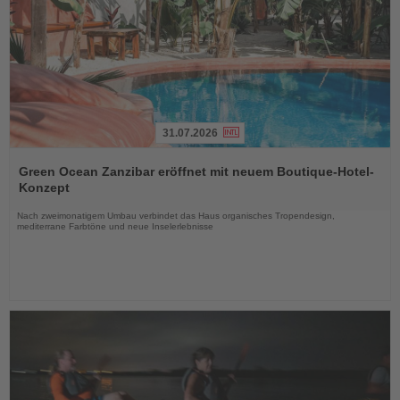
31.07.2026
Lesen
Sie
Green Ocean Zanzibar eröffnet mit neuem Boutique-Hotel-
die
Konzept
Nachrichten
Nach zweimonatigem Umbau verbindet das Haus organisches Tropendesign,
mediterrane Farbtöne und neue Inselerlebnisse