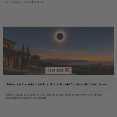
die Eurowings-Geschäftsführung
03.08.2026
Lesen
Sie
Balearen bereiten sich auf die totale Sonnenfinsternis vor
die
Nachrichten
Vestige-Häuser auf Menorca und Mallorca bieten außergewöhnliche Orte für das
Himmelsschauspiel am 12. August