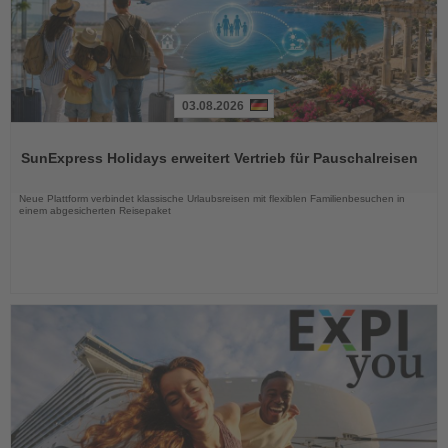
03.08.2026
Lesen
Sie
SunExpress Holidays erweitert Vertrieb für Pauschalreisen
die
Nachrichten
Neue Plattform verbindet klassische Urlaubsreisen mit flexiblen Familienbesuchen in
einem abgesicherten Reisepaket