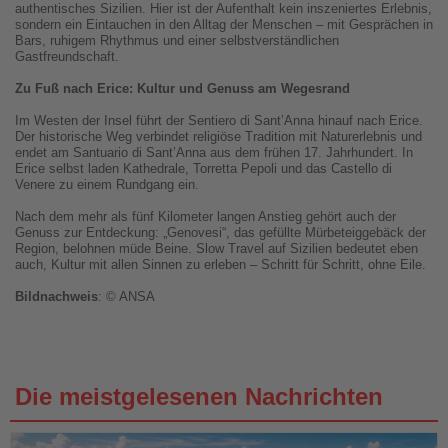
authentisches Sizilien. Hier ist der Aufenthalt kein inszeniertes Erlebnis,
sondern ein Eintauchen in den Alltag der Menschen – mit Gesprächen in
Bars, ruhigem Rhythmus und einer selbstverständlichen
Gastfreundschaft.
Zu Fuß nach Erice: Kultur und Genuss am Wegesrand
Im Westen der Insel führt der Sentiero di Sant’Anna hinauf nach Erice.
Der historische Weg verbindet religiöse Tradition mit Naturerlebnis und
endet am Santuario di Sant’Anna aus dem frühen 17. Jahrhundert. In
Erice selbst laden Kathedrale, Torretta Pepoli und das Castello di
Venere zu einem Rundgang ein.
Nach dem mehr als fünf Kilometer langen Anstieg gehört auch der
Genuss zur Entdeckung: „Genovesi“, das gefüllte Mürbeteiggebäck der
Region, belohnen müde Beine. Slow Travel auf Sizilien bedeutet eben
auch, Kultur mit allen Sinnen zu erleben – Schritt für Schritt, ohne Eile.
Bildnachweis
: © ANSA
Die meistgelesenen Nachrichten