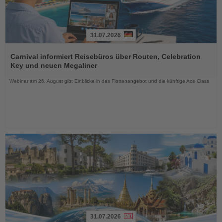
31.07.2026
Lesen
Sie
Carnival informiert Reisebüros über Routen, Celebration
die
Key und neuen Megaliner
Nachrichten
Webinar am 26. August gibt Einblicke in das Flottenangebot und die künftige Ace Class
31.07.2026