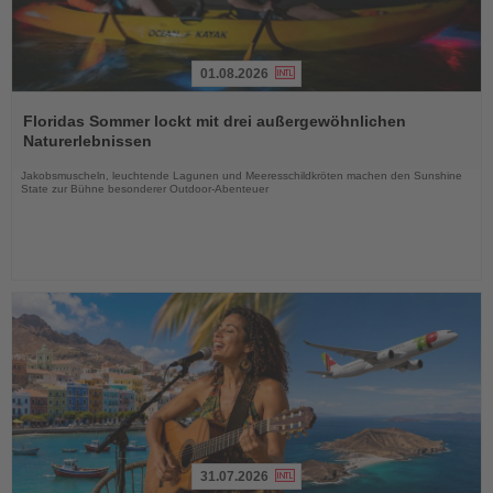
01.08.2026
Lesen
Sie
Floridas Sommer lockt mit drei außergewöhnlichen
die
Naturerlebnissen
Nachrichten
Jakobsmuscheln, leuchtende Lagunen und Meeresschildkröten machen den Sunshine
State zur Bühne besonderer Outdoor-Abenteuer
31.07.2026