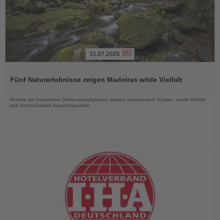
31.07.2026
Lesen
Sie
Fünf Naturerlebnisse zeigen Madeiras wilde Vielfalt
die
Nachrichten
Abseits der bekannten Sehenswürdigkeiten warten spektakuläre Küsten, uralte Wälder
und eindrucksvolle Aussichtspunkte