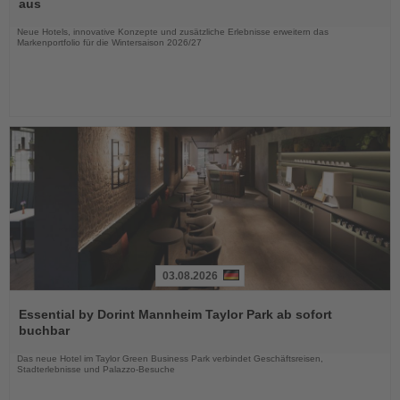
aus
Nachrichten
Neue Hotels, innovative Konzepte und zusätzliche Erlebnisse erweitern das
Markenportfolio für die Wintersaison 2026/27
03.08.2026
Lesen
Sie
Essential by Dorint Mannheim Taylor Park ab sofort
die
buchbar
Nachrichten
Das neue Hotel im Taylor Green Business Park verbindet Geschäftsreisen,
Stadterlebnisse und Palazzo-Besuche