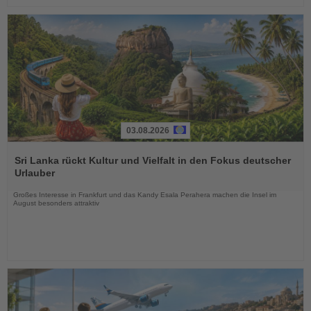
03.08.2026
Lesen
Sie
Sri Lanka rückt Kultur und Vielfalt in den Fokus deutscher
die
Urlauber
Nachrichten
Großes Interesse in Frankfurt und das Kandy Esala Perahera machen die Insel im
August besonders attraktiv