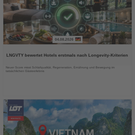
04.08.2026
Lesen
Sie
LNGVTY bewertet Hotels erstmals nach Longevity-Kriterien
die
Nachrichten
Neuer Score misst Schlafqualität, Regeneration, Ernährung und Bewegung im
tatsächlichen Gästeerlebnis