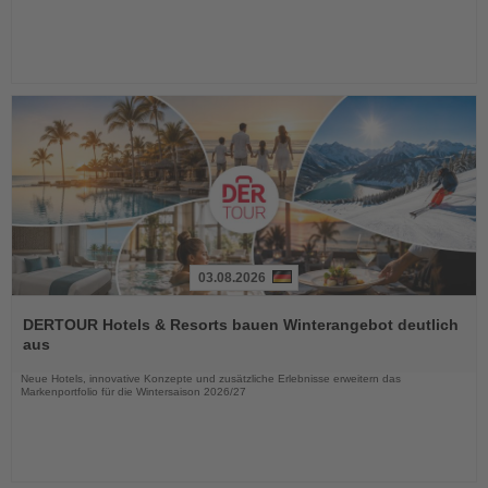
03.08.2026
Lesen
Sie
DERTOUR Hotels & Resorts bauen Winterangebot deutlich
die
aus
Nachrichten
Neue Hotels, innovative Konzepte und zusätzliche Erlebnisse erweitern das
Markenportfolio für die Wintersaison 2026/27