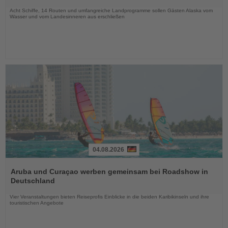
Nachrichten
Acht Schiffe, 14 Routen und umfangreiche Landprogramme sollen Gästen Alaska vom
Wasser und vom Landesinneren aus erschließen
04.08.2026
Lesen
Sie
Aruba und Curaçao werben gemeinsam bei Roadshow in
die
Deutschland
Nachrichten
Vier Veranstaltungen bieten Reiseprofis Einblicke in die beiden Karibikinseln und ihre
touristischen Angebote