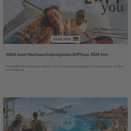
03.08.2026
Lesen
Sie
AIDA setzt Nachwuchsprogramm EXPIyou 2026 fort
die
Nachrichten
Auszubildende verbinden digitales Lernen mit einer dreitägigen Schulungsreise an Bord
von AIDAluna