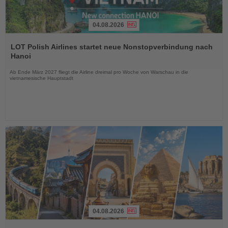
04.08.2026
Lesen
Sie
LOT Polish Airlines startet neue Nonstopverbindung nach
die
Hanoi
Nachrichten
Ab Ende März 2027 fliegt die Airline dreimal pro Woche von Warschau in die
vietnamesische Hauptstadt
04.08.2026
Lesen