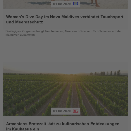
01.08.2026
Lesen
Sie
Women's Dive Day im Nova Maldives verbindet Tauchsport
die
und Meeresschutz
Nachrichten
Dreitägiges Programm bringt Taucherinnen, Meeresschützer und Schülerinnen auf den
Malediven zusammen
01.08.2026
Lesen
Sie
Armeniens Erntezeit lädt zu kulinarischen Entdeckungen
die
im Kaukasus ein