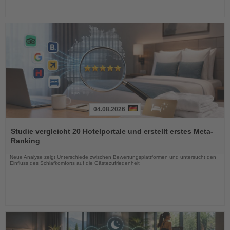
04.08.2026
Lesen
Sie
Studie vergleicht 20 Hotelportale und erstellt erstes Meta-
die
Ranking
Nachrichten
Neue Analyse zeigt Unterschiede zwischen Bewertungsplattformen und untersucht den
Einfluss des Schlafkomforts auf die Gästezufriedenheit