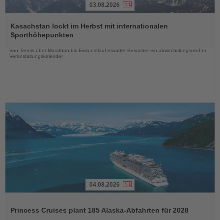
03.08.2026
Lesen
Sie
Kasachstan lockt im Herbst mit internationalen
die
Sporthöhepunkten
Nachrichten
Von Tennis über Marathon bis Eiskunstlauf erwartet Besucher ein abwechslungsreicher
Veranstaltungskalender
04.08.2026
Lesen
Sie
Princess Cruises plant 185 Alaska-Abfahrten für 2028
die