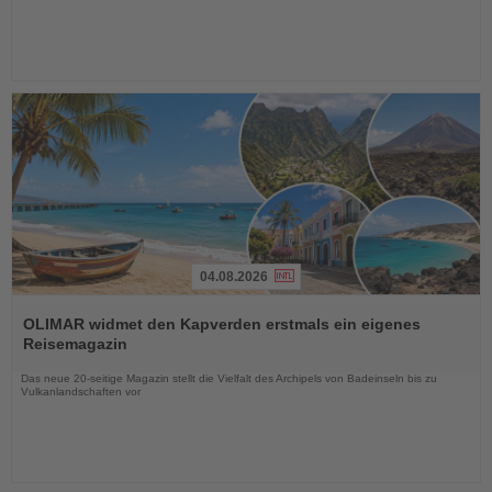
04.08.2026
Lesen
Sie
OLIMAR widmet den Kapverden erstmals ein eigenes
die
Reisemagazin
Nachrichten
Das neue 20-seitige Magazin stellt die Vielfalt des Archipels von Badeinseln bis zu
Vulkanlandschaften vor