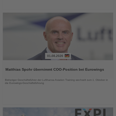
01.08.2026
Lesen
Sie
Matthias Spohr übernimmt COO-Position bei Eurowings
die
Nachrichten
Bisheriger Geschäftsführer der Lufthansa Aviation Training wechselt zum 1. Oktober in
die Eurowings-Geschäftsführung