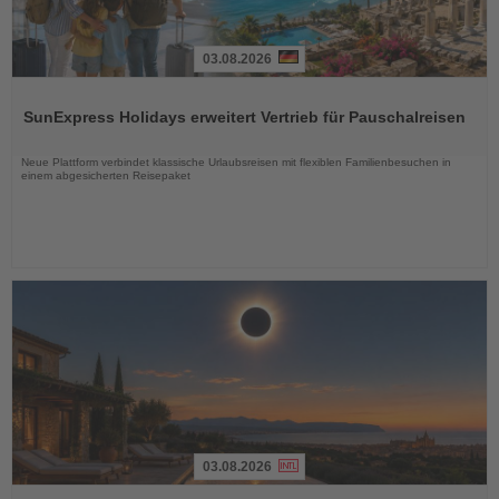
03.08.2026
Lesen
Sie
SunExpress Holidays erweitert Vertrieb für Pauschalreisen
die
Nachrichten
Neue Plattform verbindet klassische Urlaubsreisen mit flexiblen Familienbesuchen in
einem abgesicherten Reisepaket
03.08.2026
Lesen