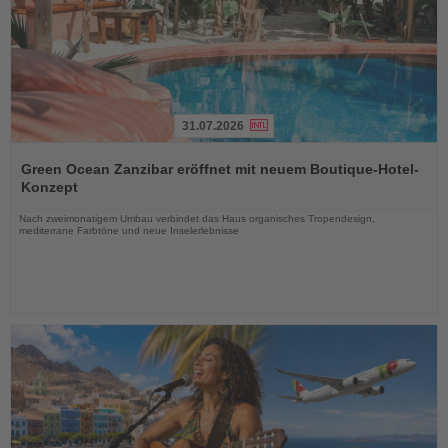
31.07.2026
Lesen
Sie
Green Ocean Zanzibar eröffnet mit neuem Boutique-Hotel-
die
Konzept
Nachrichten
Nach zweimonatigem Umbau verbindet das Haus organisches Tropendesign,
mediterrane Farbtöne und neue Inselerlebnisse