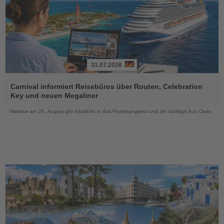
31.07.2026
Lesen
Sie
Carnival informiert Reisebüros über Routen, Celebration
die
Key und neuen Megaliner
Nachrichten
Webinar am 26. August gibt Einblicke in das Flottenangebot und die künftige Ace Class