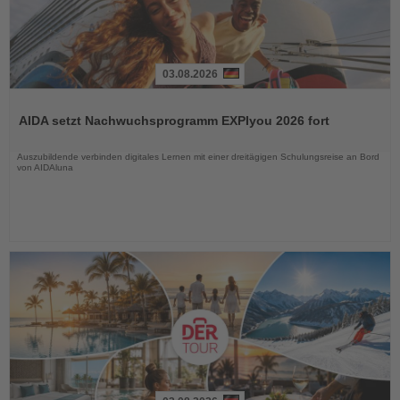
03.08.2026
Lesen
Sie
AIDA setzt Nachwuchsprogramm EXPIyou 2026 fort
die
Nachrichten
Auszubildende verbinden digitales Lernen mit einer dreitägigen Schulungsreise an Bord
von AIDAluna