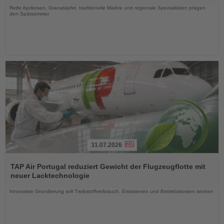
Reife Aprikosen, Granatäpfel, traditionelle Märkte und regionale Spezialitäten prägen
den Spätsommer
31.07.2026
Lesen
Sie
TAP Air Portugal reduziert Gewicht der Flugzeugflotte mit
die
neuer Lacktechnologie
Nachrichten
Innovative Grundierung soll Treibstoffverbrauch, Emissionen und Betriebskosten senken