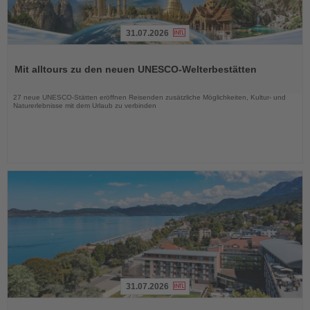
31.07.2026
Lesen
Sie
Mit alltours zu den neuen UNESCO-Welterbestätten
die
Nachrichten
27 neue UNESCO-Stätten eröffnen Reisenden zusätzliche Möglichkeiten, Kultur- und
Naturerlebnisse mit dem Urlaub zu verbinden
31.07.2026
Lesen