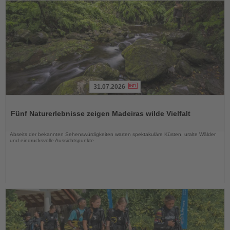
31.07.2026
Lesen
Sie
Fünf Naturerlebnisse zeigen Madeiras wilde Vielfalt
die
Nachrichten
Abseits der bekannten Sehenswürdigkeiten warten spektakuläre Küsten, uralte Wälder
und eindrucksvolle Aussichtspunkte