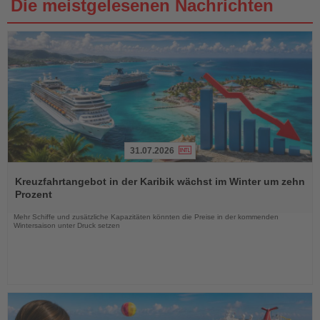
Die meistgelesenen Nachrichten
31.07.2026
Lesen
Sie
Kreuzfahrtangebot in der Karibik wächst im Winter um zehn
die
Prozent
Nachrichten
Mehr Schiffe und zusätzliche Kapazitäten könnten die Preise in der kommenden
Wintersaison unter Druck setzen