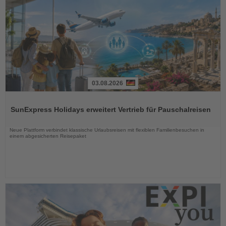
03.08.2026
Lesen
Sie
SunExpress Holidays erweitert Vertrieb für Pauschalreisen
die
Nachrichten
Neue Plattform verbindet klassische Urlaubsreisen mit flexiblen Familienbesuchen in
einem abgesicherten Reisepaket