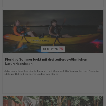
01.08.2026
Lesen
Sie
Floridas Sommer lockt mit drei außergewöhnlichen
die
Naturerlebnissen
Nachrichten
Jakobsmuscheln, leuchtende Lagunen und Meeresschildkröten machen den Sunshine
State zur Bühne besonderer Outdoor-Abenteuer