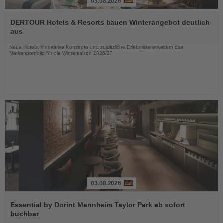
03.08.2026
Lesen
Sie
DERTOUR Hotels & Resorts bauen Winterangebot deutlich
die
aus
Nachrichten
Neue Hotels, innovative Konzepte und zusätzliche Erlebnisse erweitern das
Markenportfolio für die Wintersaison 2026/27
03.08.2026
Lesen
Sie
Essential by Dorint Mannheim Taylor Park ab sofort
die
buchbar
Nachrichten