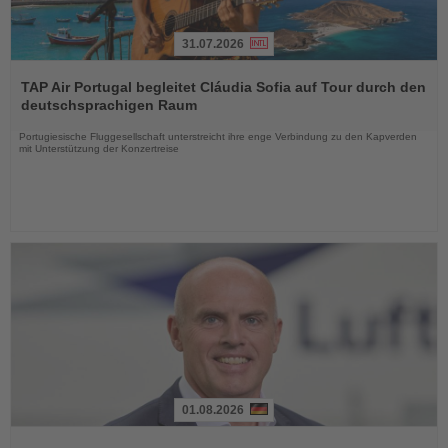
31.07.2026
Lesen
Sie
TAP Air Portugal begleitet Cláudia Sofia auf Tour durch den
die
deutschsprachigen Raum
Nachrichten
Portugiesische Fluggesellschaft unterstreicht ihre enge Verbindung zu den Kapverden
mit Unterstützung der Konzertreise
01.08.2026
Lesen