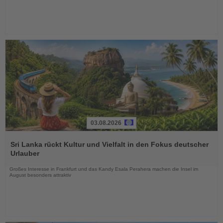
03.08.2026
Lesen
Sie
Sri Lanka rückt Kultur und Vielfalt in den Fokus deutscher
die
Urlauber
Nachrichten
Großes Interesse in Frankfurt und das Kandy Esala Perahera machen die Insel im
August besonders attraktiv