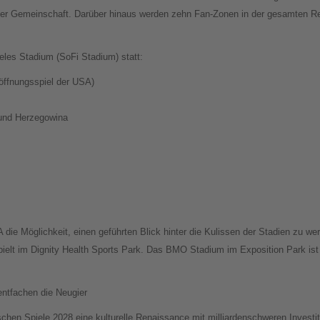
 der Gemeinschaft. Darüber hinaus werden zehn Fan-Zonen in der gesamten Reg
les Stadium (SoFi Stadium) statt:
öffnungsspiel der USA)
 und Herzegowina
die Möglichkeit, einen geführten Blick hinter die Kulissen der Stadien zu w
pielt im Dignity Health Sports Park. Das BMO Stadium im Exposition Park is
ntfachen die Neugier
chen Spiele 2028 eine kulturelle Renaissance mit milliardenschweren Investit