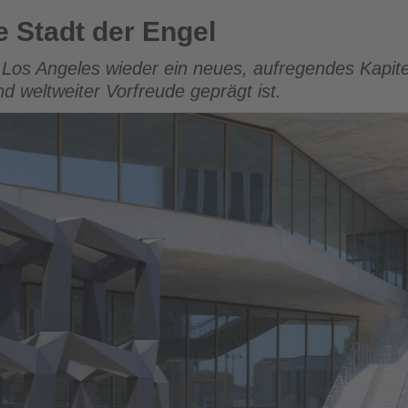
gel
e Stadt der Engel
os Angeles wieder ein neues, aufregendes Kapite
nd weltweiter Vorfreude geprägt ist.