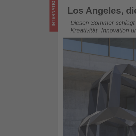
INTERNATIONAL
los
Los Angeles, die Stadt der En
Los Angeles, di
ist!
Diesen Sommer schlägt L
Kreativität, Innovation u