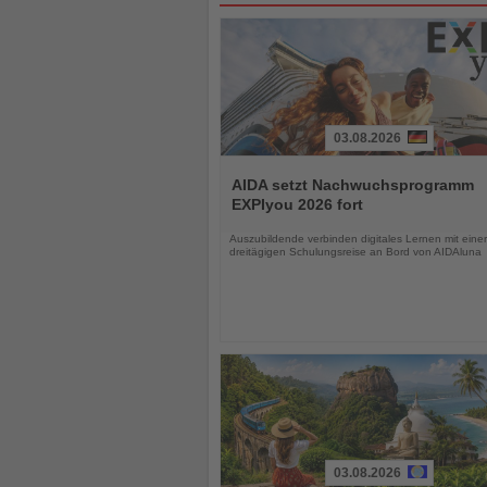
03.08.2026
Lesen
Sie
AIDA setzt Nachwuchsprogramm
die
EXPIyou 2026 fort
Nachrichten
Auszubildende verbinden digitales Lernen mit einer
dreitägigen Schulungsreise an Bord von AIDAluna
03.08.2026