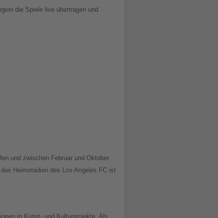
ion die Spiele live übertragen und
erfen und zwischen Februar und Oktober
t das Heimstadion des Los Angeles FC ist
ionen in Kunst- und Kulturprojekte. Als