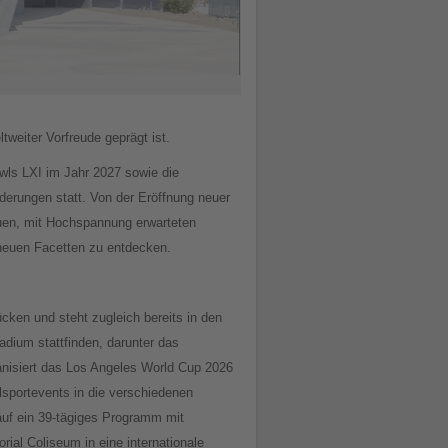
weiter Vorfreude geprägt ist.
wls LXI im Jahr 2027 sowie die
nderungen statt. Von der Eröffnung neuer
euen, mit Hochspannung erwarteten
n neuen Facetten zu entdecken.
ücken und steht zugleich bereits in den
dium stattfinden, darunter das
anisiert das Los Angeles World Cup 2026
sportevents in die verschiedenen
 auf ein 39-tägiges Programm mit
ial Coliseum in eine internationale