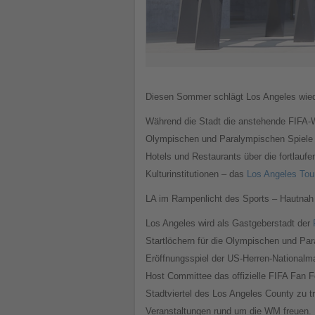
Diesen Sommer schlägt Los Angeles wieder
Während die Stadt die anstehende FIFA-W
Olympischen und Paralympischen Spiele 202
Hotels und Restaurants über die fortlau
Kulturinstitutionen – das
Los Angeles Tou
LA im Rampenlicht des Sports – Hautnah
Los Angeles wird als Gastgeberstadt der
Startlöchern für die Olympischen und Par
Eröffnungsspiel der US-Herren-Nationalm
Host Committee das offizielle FIFA Fan 
Stadtviertel des Los Angeles County zu t
Veranstaltungen rund um die WM freuen. M