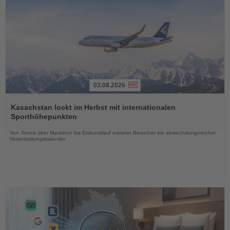
03.08.2026
Lesen
Sie
Kasachstan lockt im Herbst mit internationalen
die
Sporthöhepunkten
Nachrichten
Von Tennis über Marathon bis Eiskunstlauf erwartet Besucher ein abwechslungsreicher
Veranstaltungskalender