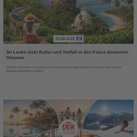
03.08.2026
Lesen
Sie
Sri Lanka rückt Kultur und Vielfalt in den Fokus deutscher
die
Urlauber
Nachrichten
Großes Interesse in Frankfurt und das Kandy Esala Perahera machen die Insel im
August besonders attraktiv