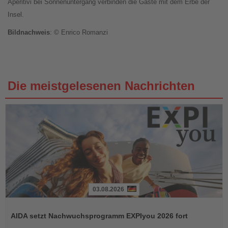
Aperitivi bei Sonnenuntergang verbinden die Gäste mit dem Erbe der
Insel.
Bildnachweis
: © Enrico Romanzi
Die meistgelesenen Nachrichten
03.08.2026
Lesen
Sie
AIDA setzt Nachwuchsprogramm EXPIyou 2026 fort
die
Nachrichten