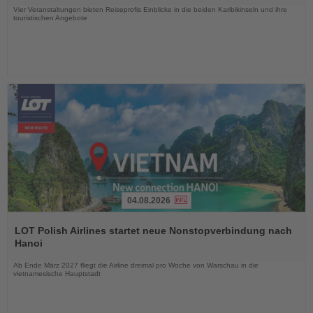
Vier Veranstaltungen bieten Reiseprofis Einblicke in die beiden Karibikinseln und ihre
touristischen Angebote
04.08.2026
Lesen
Sie
LOT Polish Airlines startet neue Nonstopverbindung nach
die
Hanoi
Nachrichten
Ab Ende März 2027 fliegt die Airline dreimal pro Woche von Warschau in die
vietnamesische Hauptstadt