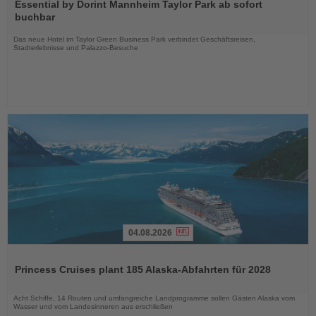
Sie
Essential by Dorint Mannheim Taylor Park ab sofort
die
buchbar
Nachrichten
Das neue Hotel im Taylor Green Business Park verbindet Geschäftsreisen,
Stadterlebnisse und Palazzo-Besuche
04.08.2026
Lesen
Sie
Princess Cruises plant 185 Alaska-Abfahrten für 2028
die
Nachrichten
Acht Schiffe, 14 Routen und umfangreiche Landprogramme sollen Gästen Alaska vom
Wasser und vom Landesinneren aus erschließen