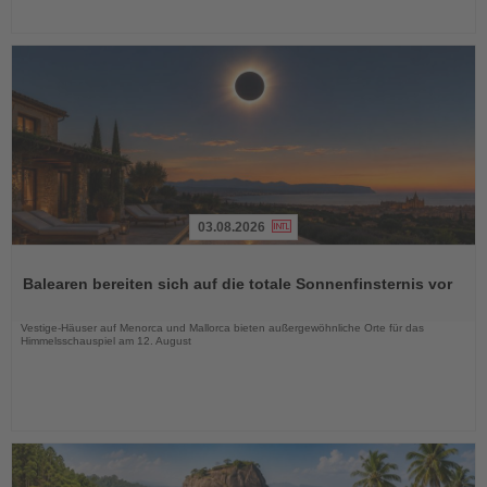
03.08.2026
Lesen
Sie
Balearen bereiten sich auf die totale Sonnenfinsternis vor
die
Nachrichten
Vestige-Häuser auf Menorca und Mallorca bieten außergewöhnliche Orte für das
Himmelsschauspiel am 12. August