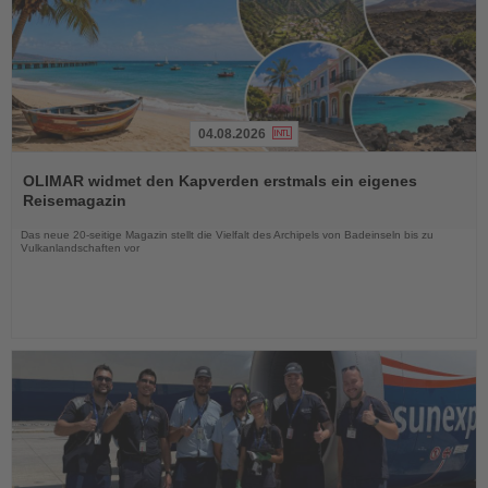
04.08.2026
Lesen
Sie
OLIMAR widmet den Kapverden erstmals ein eigenes
die
Reisemagazin
Nachrichten
Das neue 20-seitige Magazin stellt die Vielfalt des Archipels von Badeinseln bis zu
Vulkanlandschaften vor