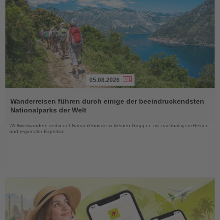
05.08.2026
Lesen
Sie
Wanderreisen führen durch einige der beeindruckendsten
die
Nationalparks der Welt
Nachrichten
Weltweitwandern verbindet Naturerlebnisse in kleinen Gruppen mit nachhaltigem Reisen
und regionaler Expertise