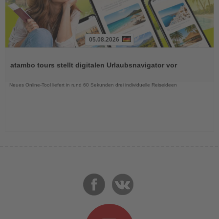
05.08.2026
Lesen
Sie
atambo tours stellt digitalen Urlaubsnavigator vor
die
Nachrichten
Neues Online-Tool liefert in rund 60 Sekunden drei individuelle Reiseideen