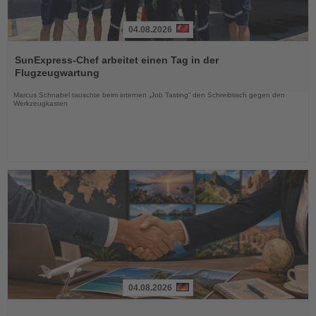
04.08.2026
Lesen
Sie
SunExpress-Chef arbeitet einen Tag in der
die
Flugzeugwartung
Nachrichten
Marcus Schnabel tauschte beim internen „Job Tasting“ den Schreibtisch gegen den
Werkzeugkasten
04.08.2026
Lesen
Sie