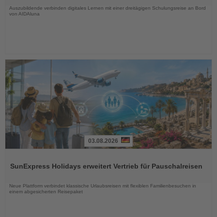
Auszubildende verbinden digitales Lernen mit einer dreitägigen Schulungsreise an Bord
von AIDAluna
03.08.2026
Lesen
Sie
SunExpress Holidays erweitert Vertrieb für Pauschalreisen
die
Nachrichten
Neue Plattform verbindet klassische Urlaubsreisen mit flexiblen Familienbesuchen in
einem abgesicherten Reisepaket