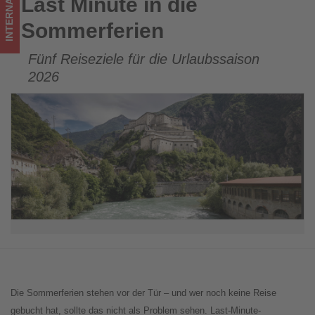
INTERNATIONAL
Last Minute in die
Last Minute in die Sommerferien
ist!
Sommerferien
Fünf Reiseziele für die Urlaubssaison
2026
Die Sommerferien stehen vor der Tür – und wer noch keine Reise
gebucht hat, sollte das nicht als Problem sehen. Last-Minute-