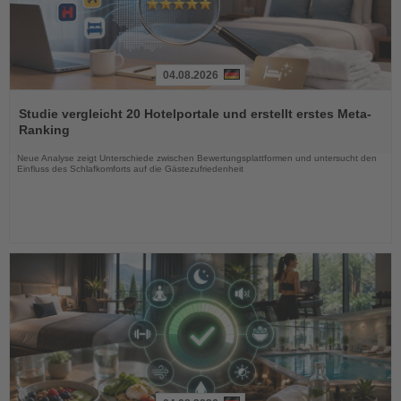
04.08.2026
Lesen
Sie
Studie vergleicht 20 Hotelportale und erstellt erstes Meta-
die
Ranking
Nachrichten
Neue Analyse zeigt Unterschiede zwischen Bewertungsplattformen und untersucht den
Einfluss des Schlafkomforts auf die Gästezufriedenheit