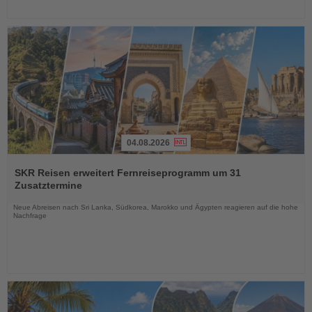
04.08.2026
Lesen
Sie
SKR Reisen erweitert Fernreiseprogramm um 31
die
Zusatztermine
Nachrichten
Neue Abreisen nach Sri Lanka, Südkorea, Marokko und Ägypten reagieren auf die hohe
Nachfrage