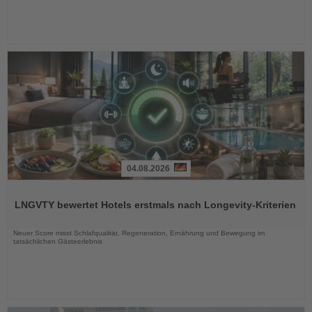
04.08.2026
Lesen
Sie
LNGVTY bewertet Hotels erstmals nach Longevity-Kriterien
die
Nachrichten
Neuer Score misst Schlafqualität, Regeneration, Ernährung und Bewegung im
tatsächlichen Gästeerlebnis