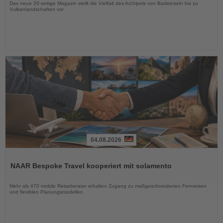
Das neue 20-seitige Magazin stellt die Vielfalt des Archipels von Badeinseln bis zu
Vulkanlandschaften vor
04.08.2026
Lesen
Sie
NAAR Bespoke Travel kooperiert mit solamento
die
Nachrichten
Mehr als 470 mobile Reiseberater erhalten Zugang zu maßgeschneiderten Fernreisen
und flexiblen Planungsmodellen