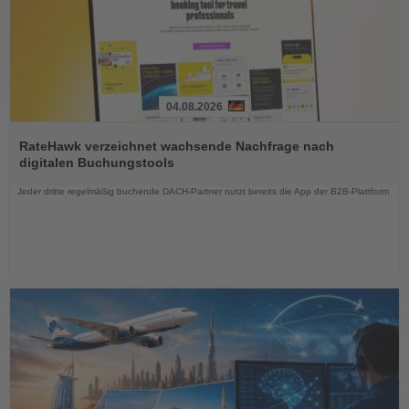
04.08.2026
Lesen
Sie
RateHawk verzeichnet wachsende Nachfrage nach
die
digitalen Buchungstools
Nachrichten
Jeder dritte regelmäßig buchende DACH-Partner nutzt bereits die App der B2B-Plattform