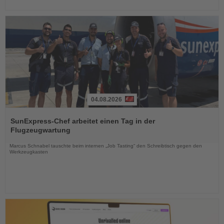
04.08.2026
Lesen
Sie
SunExpress-Chef arbeitet einen Tag in der
die
Flugzeugwartung
Nachrichten
Marcus Schnabel tauschte beim internen „Job Tasting“ den Schreibtisch gegen den
Werkzeugkasten