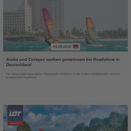
04.08.2026
Lesen
Sie
Aruba und Curaçao werben gemeinsam bei Roadshow in
die
Deutschland
Nachrichten
Vier Veranstaltungen bieten Reiseprofis Einblicke in die beiden Karibikinseln und ihre
touristischen Angebote