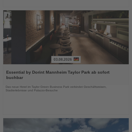
03.08.2026
Lesen
Sie
Essential by Dorint Mannheim Taylor Park ab sofort
die
buchbar
Nachrichten
Das neue Hotel im Taylor Green Business Park verbindet Geschäftsreisen,
Stadterlebnisse und Palazzo-Besuche