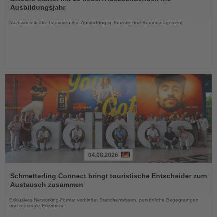
die
Ausbildungsjahr
Nachrichten
Nachwuchskräfte beginnen ihre Ausbildung in Touristik und Büromanagement
04.08.2026
Lesen
Sie
Schmetterling Connect bringt touristische Entscheider zum
die
Austausch zusammen
Nachrichten
Exklusives Networking-Format verbindet Branchenwissen, persönliche Begegnungen
und regionale Erlebnisse