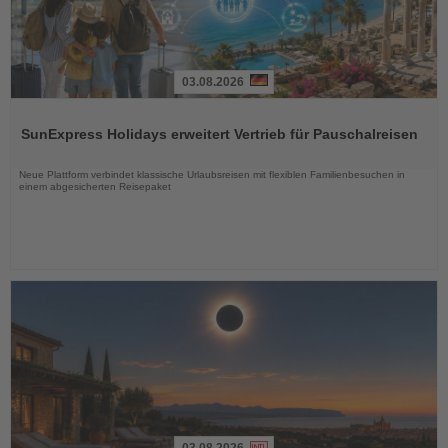
03.08.2026
Lesen
Sie
SunExpress Holidays erweitert Vertrieb für Pauschalreisen
die
Nachrichten
Neue Plattform verbindet klassische Urlaubsreisen mit flexiblen Familienbesuchen in
einem abgesicherten Reisepaket
03.08.2026