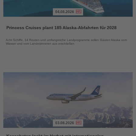
04.08.2026
Lesen
Sie
Princess Cruises plant 185 Alaska-Abfahrten für 2028
die
Nachrichten
Acht Schiffe, 14 Routen und umfangreiche Landprogramme sollen Gästen Alaska vom
Wasser und vom Landesinneren aus erschließen
03.08.2026
Lesen
Sie