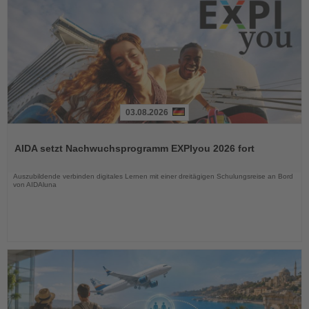
03.08.2026
Lesen
Sie
AIDA setzt Nachwuchsprogramm EXPIyou 2026 fort
die
Nachrichten
Auszubildende verbinden digitales Lernen mit einer dreitägigen Schulungsreise an Bord
von AIDAluna