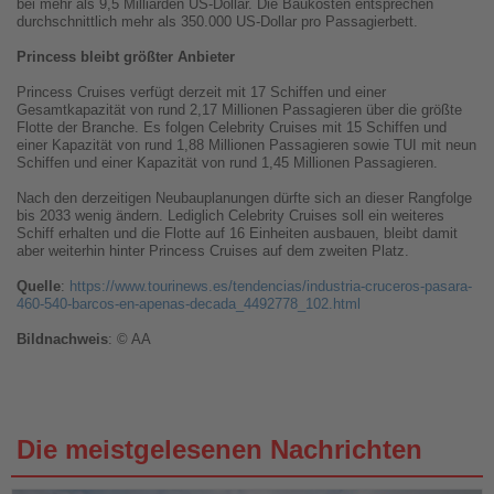
bei mehr als 9,5 Milliarden US-Dollar. Die Baukosten entsprechen
durchschnittlich mehr als 350.000 US-Dollar pro Passagierbett.
Princess bleibt größter Anbieter
Princess Cruises verfügt derzeit mit 17 Schiffen und einer
Gesamtkapazität von rund 2,17 Millionen Passagieren über die größte
Flotte der Branche. Es folgen Celebrity Cruises mit 15 Schiffen und
einer Kapazität von rund 1,88 Millionen Passagieren sowie TUI mit neun
Schiffen und einer Kapazität von rund 1,45 Millionen Passagieren.
Nach den derzeitigen Neubauplanungen dürfte sich an dieser Rangfolge
bis 2033 wenig ändern. Lediglich Celebrity Cruises soll ein weiteres
Schiff erhalten und die Flotte auf 16 Einheiten ausbauen, bleibt damit
aber weiterhin hinter Princess Cruises auf dem zweiten Platz.
Quelle
:
https://www.tourinews.es/tendencias/industria-cruceros-pasara-
460-540-barcos-en-apenas-decada_4492778_102.html
Bildnachweis
: © AA
Die meistgelesenen Nachrichten