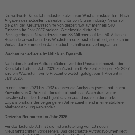
Die weltweite Kreuzfahrtindustrie setzt ihren Wachstumskurs fort. Nach
Angaben des aktuellen Jahresberichts von Cruise Industry News soll
die Zahl der Kreuzfahrtschiffe von derzeit 459 auf mehr als 540
Einheiten im Jahr 2037 steigen. Gleichzeitig dürfte die
Passagierkapazität von derzeit rund 36 Millionen auf fast 50 Millionen
Reisende anwachsen. Das Wachstum setzt sich damit fort, soll sich im
Verlauf der kommenden Jahre jedoch schrittweise verlangsamen.
Wachstum verliert allmählich an Dynamik
Nach den aktuellen Auftragsbüchern wird die Passagierkapazität der
Kreuzfahrtflotte im Jahr 2026 zunächst um 9 Prozent zulegen. Für 2027
wird ein Wachstum von 5 Prozent erwartet, gefolgt von 4 Prozent im
Jahr 2028.
In den Jahren 2029 bis 2032 rechnen die Analysten jeweils mit einem
Zuwachs von 3 Prozent. Danach soll sich das Wachstum weiter
abschwächen. Der Bericht geht davon aus, dass sich der starke
Expansionskurs der vergangenen Jahre zunehmend in eine stabilere
Marktentwicklung verwandelt.
Dreizehn Neubauten im Jahr 2026
Für das laufende Jahr ist die Indienststellung von 13 neuen
Kreuzfahrtschiffen vorgesehen. Das geschätzte Auftragsvolumen liegt