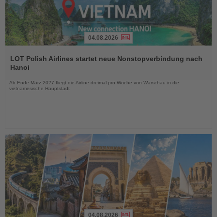
04.08.2026
Lesen
Sie
LOT Polish Airlines startet neue Nonstopverbindung nach
die
Hanoi
Nachrichten
Ab Ende März 2027 fliegt die Airline dreimal pro Woche von Warschau in die
vietnamesische Hauptstadt
04.08.2026