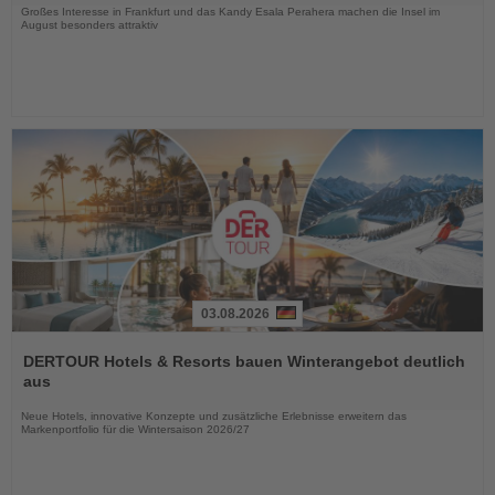
Großes Interesse in Frankfurt und das Kandy Esala Perahera machen die Insel im
August besonders attraktiv
03.08.2026
Lesen
Sie
DERTOUR Hotels & Resorts bauen Winterangebot deutlich
die
aus
Nachrichten
Neue Hotels, innovative Konzepte und zusätzliche Erlebnisse erweitern das
Markenportfolio für die Wintersaison 2026/27