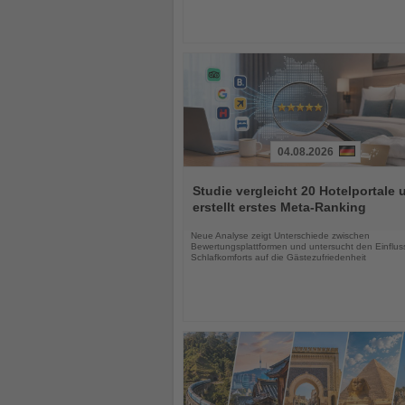
04.08.2026
Lesen
Sie
Studie vergleicht 20 Hotelportale 
die
erstellt erstes Meta-Ranking
Nachrichten
Neue Analyse zeigt Unterschiede zwischen
Bewertungsplattformen und untersucht den Einflus
Schlafkomforts auf die Gästezufriedenheit