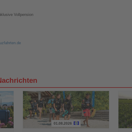
nklusive Vollpension
uzfahrten.de
Nachrichten
01.08.2026
Lesen
Lesen