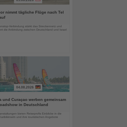
r nimmt tägliche Flüge nach Tel
auf
chten
nstop-Verbindung stärkt das Streckennetz und
ert die Anbindung zwischen Deutschland und Israel
04.08.2026
a und Curaçao werben gemeinsam
Roadshow in Deutschland
chten
anstaltungen bieten Reiseprofis Einblicke in die
aribikinseln und ihre touristischen Angebote