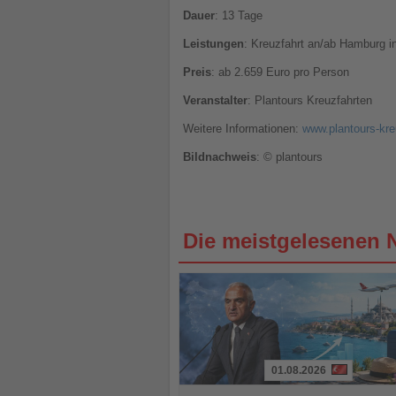
Dauer
: 13 Tage
Leistungen
: Kreuzfahrt an/ab Hamburg i
Preis
: ab 2.659 Euro pro Person
Veranstalter
: Plantours Kreuzfahrten
Weitere Informationen:
www.plantours-kre
Bildnachweis
: © plantours
Die meistgelesenen 
01.08.2026
Lesen