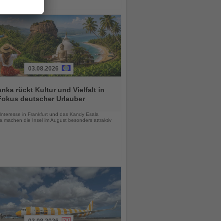
03.08.2026
anka rückt Kultur und Vielfalt in
Fokus deutscher Urlauber
chten
Interesse in Frankfurt und das Kandy Esala
a machen die Insel im August besonders attraktiv
03.08.2026