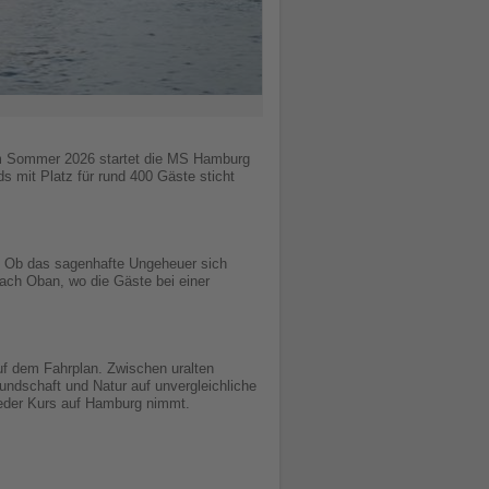
: Im Sommer 2026 startet die MS Hamburg
s mit Platz für rund 400 Gäste sticht
. Ob das sagenhafte Ungeheuer sich
nach Oban, wo die Gäste bei einer
uf dem Fahrplan. Zwischen uralten
undschaft und Natur auf unvergleichliche
ieder Kurs auf Hamburg nimmt.