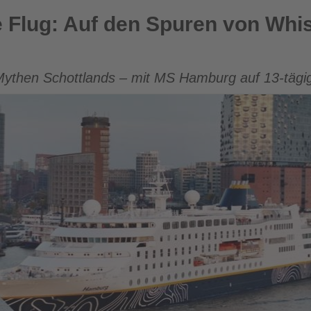
n Spuren von Whiskey, Dudelsack und Nessie
e Flug: Auf den Spuren von Whi
ythen Schottlands – mit MS Hamburg auf 13-tägi