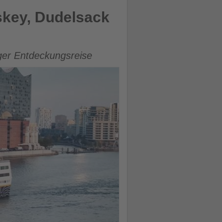
skey, Dudelsack
ger Entdeckungsreise