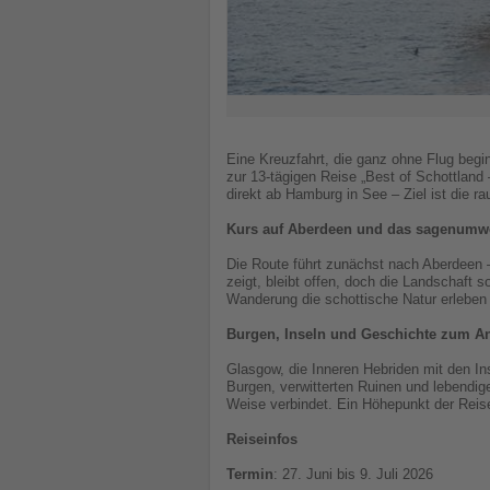
Eine Kreuzfahrt, die ganz ohne Flug begi
zur 13-tägigen Reise „Best of Schottland
direkt ab Hamburg in See – Ziel ist die r
Kurs auf Aberdeen und das sagenumw
Die Route führt zunächst nach Aberdeen 
zeigt, bleibt offen, doch die Landschaft
Wanderung die schottische Natur erlebe
Burgen, Inseln und Geschichte zum A
Glasgow, die Inneren Hebriden mit den In
Burgen, verwitterten Ruinen und lebendig
Weise verbindet. Ein Höhepunkt der Rei
Reiseinfos
Termin
: 27. Juni bis 9. Juli 2026