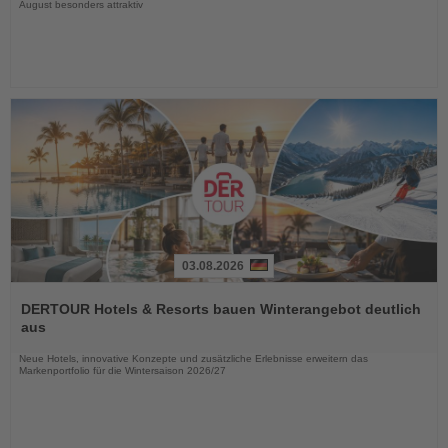
August besonders attraktiv
03.08.2026
Lesen
Sie
DERTOUR Hotels & Resorts bauen Winterangebot deutlich
die
aus
Nachrichten
Neue Hotels, innovative Konzepte und zusätzliche Erlebnisse erweitern das
Markenportfolio für die Wintersaison 2026/27