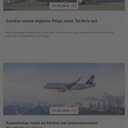
03.08.2026
Lesen
Sie
Condor nimmt tägliche Flüge nach Tel Aviv auf
die
Nachrichten
Neue Nonstop-Verbindung stärkt das Streckennetz und verbessert die Anbindung
zwischen Deutschland und Israel
03.08.2026
Lesen
Sie
Kasachstan lockt im Herbst mit internationalen
die