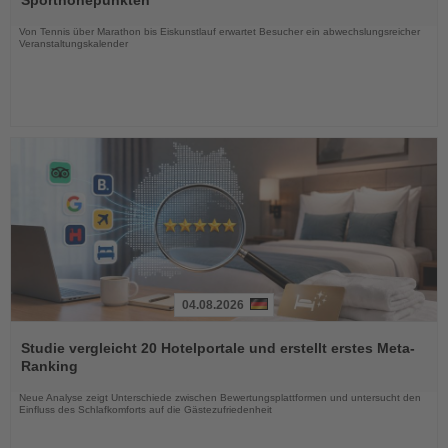
Sporthöhepunkten
Nachrichten
Von Tennis über Marathon bis Eiskunstlauf erwartet Besucher ein abwechslungsreicher
Veranstaltungskalender
04.08.2026
Lesen
Sie
Studie vergleicht 20 Hotelportale und erstellt erstes Meta-
die
Ranking
Nachrichten
Neue Analyse zeigt Unterschiede zwischen Bewertungsplattformen und untersucht den
Einfluss des Schlafkomforts auf die Gästezufriedenheit