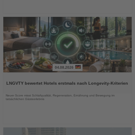
04.08.2026
Lesen
Sie
LNGVTY bewertet Hotels erstmals nach Longevity-Kriterien
die
Nachrichten
Neuer Score misst Schlafqualität, Regeneration, Ernährung und Bewegung im
tatsächlichen Gästeerlebnis