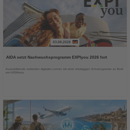
03.08.2026
Lesen
Sie
AIDA setzt Nachwuchsprogramm EXPIyou 2026 fort
die
Nachrichten
Auszubildende verbinden digitales Lernen mit einer dreitägigen Schulungsreise an Bord
von AIDAluna