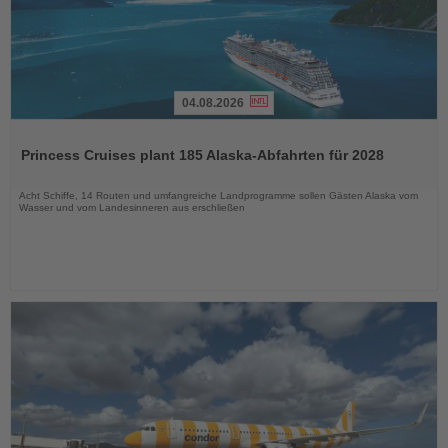
04.08.2026
Lesen
Sie
Princess Cruises plant 185 Alaska-Abfahrten für 2028
die
Nachrichten
Acht Schiffe, 14 Routen und umfangreiche Landprogramme sollen Gästen Alaska vom
Wasser und vom Landesinneren aus erschließen