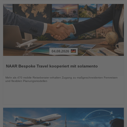
04.08.2026
Lesen
Sie
NAAR Bespoke Travel kooperiert mit solamento
die
Nachrichten
Mehr als 470 mobile Reiseberater erhalten Zugang zu maßgeschneiderten Fernreisen
und flexiblen Planungsmodellen