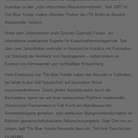
Guardian zu den „zehn ethischsten Reiseunternehmen“. Seit 2007 ist
The Blue Yonder zudem offizieller Partner der ITB Berlin im Bereich
Responsible Tourism.
Hinter dem Unternehmen steht Gründer Gopinath Parayil, ein
international anerkannter Experte für Katastrophenmanagement. Seit
über zwei Jahrzehnten verbindet er touristische Ansätze mit Konzepten
zur Stärkung der Resilienz von Destinationen – insbesondere im
Kontext von Klimawandel und nachhaltiger Entwicklung.
Viele Erlebnisse von The Blue Yonder haben ihre Wurzeln in Südindien,
wo lokale Kultur und Naturschutz auf besondere Weise
zusammenkommen. Gäste gleiten beispielsweise durch die
Backwaters, bevor sie auf einer restaurierten Plattform traditioneller
chinesischer Fischernetze in Fort Kochi ein Abendessen bei
Sonnenuntergang genießen, oder entdecken Mangrovenlandschaften im
Rahmen gemeinschaftsbasierter Naturschutzprojekte. Statt Orte nur zu
zeigen, lädt The Blue Yonder Reisende dazu ein, Teil ihrer Geschichten
zu werden.