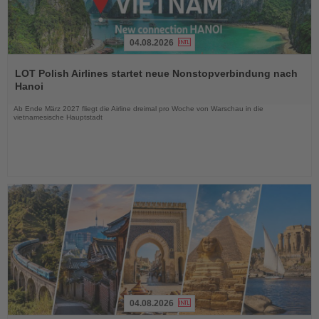
04.08.2026
Lesen
Sie
LOT Polish Airlines startet neue Nonstopverbindung nach
die
Hanoi
Nachrichten
Ab Ende März 2027 fliegt die Airline dreimal pro Woche von Warschau in die
vietnamesische Hauptstadt
04.08.2026