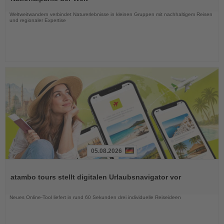
Nachrichten
Weltweitwandern verbindet Naturerlebnisse in kleinen Gruppen mit nachhaltigem Reisen
und regionaler Expertise
05.08.2026
Lesen
Sie
atambo tours stellt digitalen Urlaubsnavigator vor
die
Nachrichten
Neues Online-Tool liefert in rund 60 Sekunden drei individuelle Reiseideen