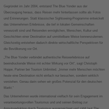
Gegründet im Jahr 2004, entstand The Blue Yonder aus der
Überzeugung heraus, dass Reisen mehr hinterlassen sollte als Fotos
und Erinnerungen. Statt klassischer Sightseeing-Programme entwickelt
das Unternehmen Erlebnisse, die tief in lokalen Gemeinschaften
verwurzelt sind und Reisenden ermöglichen, Menschen, Kultur und
Geschichten einer Destination auf unmittelbare Weise kennenzulernen.
Gleichzeitig entstehen dadurch direkte wirtschaftliche Perspektiven für
die Bevölkerung vor Ort.
„The Blue Yonder verbindet authentische Reiseerlebnisse auf
beeindruckende Weise mit echter Wirkung vor Ort“, sagt Christoph
Hoppe, Partner bei Tourism Unlimited. „Immer mehr Menschen möchten
heute eine Destination nicht einfach nur besuchen, sondern wirklich
verstehen. Genau darin sehen wir großes Potenzial für den deutschen
Markt.“
Das Unternehmen wurde international vielfach für sein Engagement im
verantwortungsvollen Tourismus und und seinen Beitrag zur
Armutsreduktion durch Tourismus ausgezeichnet und zählt laut The