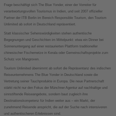
Frage beschäftigt sich The Blue Yonder, einer der Vorreiter für
verantwortungsvollen Tourismus in Indien, und seit 2007 offizieller
Partner der ITB Berlin im Bereich Responsible Tourism, den Tourism
Unlimited ab sofort in Deutschland repräsentiert.
Statt klassischer Sehenswürdigkeiten stehen authentische
Begegnungen und Geschichten im Mittelpunkt: etwa ein Dinner bei
Sonnenuntergang auf einer restaurierten Plattform traditioneller
chinesischer Fischernetze in Kerala oder Gemeinschaftsprojekte zum
Schutz von Mangroven.
Tourism Unlimited übernimmt ab sofort die Repräsentanz des indischen
Reiseunternehmens The Blue Yonder in Deutschland sowie die
Vertretung seiner Tauchprodukte in Europa. Die neue Partnerschaft
stärkt nicht nur den Fokus der Münchner Agentur auf nachhaltige und
sinnstiftende Reiseangebote, sondern baut zugleich ihre
Destinationskompetenz für Indien weiter aus – ein Markt, der
zunehmend Reisende anspricht, die auf der Suche nach intensiveren
und authentischeren Erlebnissen sind.