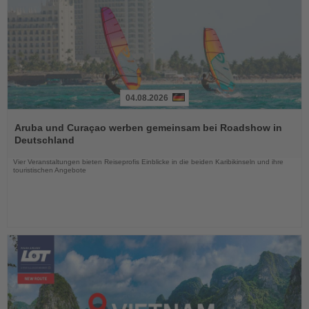
04.08.2026
Lesen
Sie
Aruba und Curaçao werben gemeinsam bei Roadshow in
die
Deutschland
Nachrichten
Vier Veranstaltungen bieten Reiseprofis Einblicke in die beiden Karibikinseln und ihre
touristischen Angebote