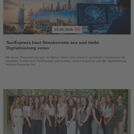
05.08.2026
Lesen
Sie
SunExpress baut Streckennetz aus und treibt
die
Digitalisierung voran
Nachrichten
Mit neuen Flugverbindungen im Nahen Osten und einem KI-gestützten Assistenten für
operative Teams setzt SunExpress den Ausbau seines Angebots und die Digitalisierung
interner Prozesse fort.