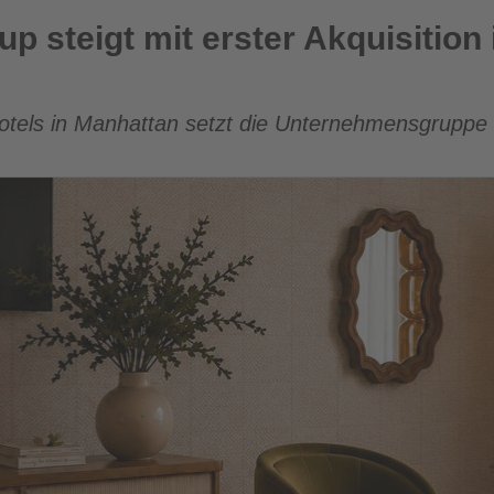
 erster Akquisition in den US-Markt ein
up steigt mit erster Akquisitio
tels in Manhattan setzt die Unternehmensgruppe i