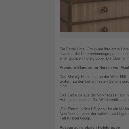
Die Fattal Hotel Group hat ihre erste Ho
erweitert die Unternehmensgruppe ihre in
einer globalen Hotelgruppe. Die Übernah
Premium-Standort im Herzen von Man
Das Blakely Hotel liegt an der West 55th
Suiten. Zu den bekanntesten Sehenswürdi
sind.
Das Gebäude aus der Vorkriegszeit soll 
Hotel geschlossen. Die Wiedereröffnung i
„Der Eintritt in den US-Markt ist ein Meil
New York ist einer der weltweit wichtigs
Fattal Hotel Group.
Ausbau zur globalen Hotelgruppe