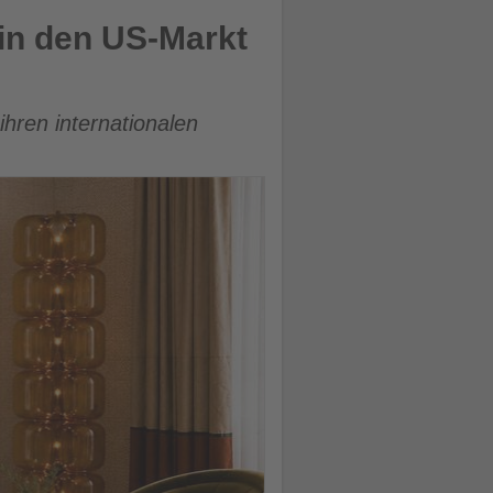
n in den US-Markt
hren internationalen