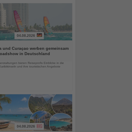
04.08.2026
a und Curaçao werben gemeinsam
Roadshow in Deutschland
chten
anstaltungen bieten Reiseprofis Einblicke in die
aribikinseln und ihre touristischen Angebote
04.08.2026