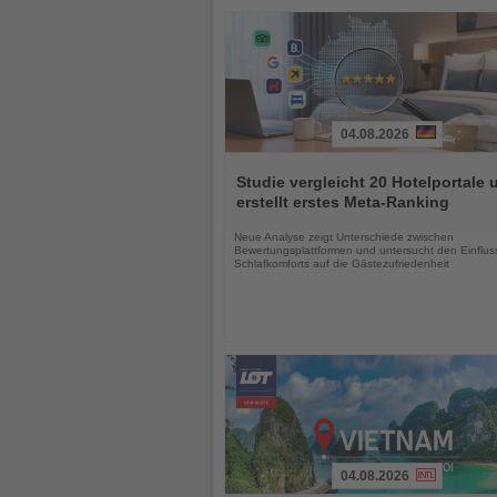
04.08.2026
Lesen
Sie
Studie vergleicht 20 Hotelportale 
die
erstellt erstes Meta-Ranking
Nachrichten
Neue Analyse zeigt Unterschiede zwischen
Bewertungsplattformen und untersucht den Einflus
Schlafkomforts auf die Gästezufriedenheit
04.08.2026