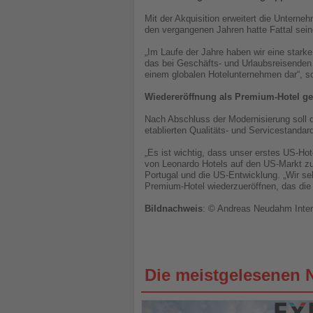
Mit der Akquisition erweitert die Unterne
den vergangenen Jahren hatte Fattal sein
„Im Laufe der Jahre haben wir eine starke
das bei Geschäfts- und Urlaubsreisenden 
einem globalen Hotelunternehmen dar“, so
Wiedereröffnung als Premium-Hotel ge
Nach Abschluss der Modernisierung soll d
etablierten Qualitäts- und Servicestandar
„Es ist wichtig, dass unser erstes US-Hot
von Leonardo Hotels auf den US-Markt zu
Portugal und die US-Entwicklung. „Wir seh
Premium-Hotel wiederzueröffnen, das die 
Bildnachweis
: © Andreas Neudahm Inter
Die meistgelesenen 