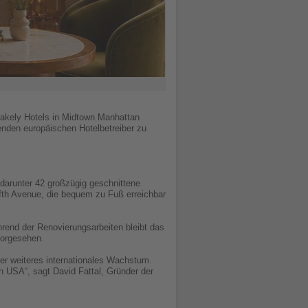
Blakely Hotels in Midtown Manhattan
enden europäischen Hotelbetreiber zu
 darunter 42 großzügig geschnittene
fth Avenue, die bequem zu Fuß erreichbar
rend der Renovierungsarbeiten bleibt das
vorgesehen.
unser weiteres internationales Wachstum.
n USA“, sagt David Fattal, Gründer der