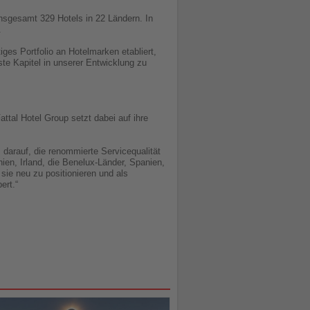
insgesamt 329 Hotels in 22 Ländern. In
.
ges Portfolio an Hotelmarken etabliert,
te Kapitel in unserer Entwicklung zu
ttal Hotel Group setzt dabei auf ihre
s darauf, die renommierte Servicequalität
en, Irland, die Benelux-Länder, Spanien,
sie neu zu positionieren und als
ert.“