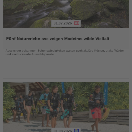
31.07.2026
Lesen
Sie
Fünf Naturerlebnisse zeigen Madeiras wilde Vielfalt
die
Nachrichten
Abseits der bekannten Sehenswürdigkeiten warten spektakuläre Küsten, uralte Wälder
und eindrucksvolle Aussichtspunkte
01.08.2026