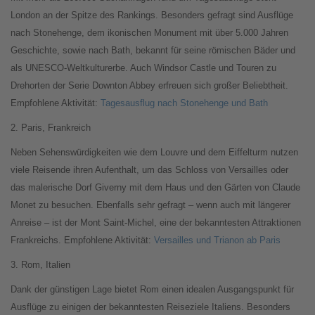
London an der Spitze des Rankings. Besonders gefragt sind Ausflüge
nach Stonehenge, dem ikonischen Monument mit über 5.000 Jahren
Geschichte, sowie nach Bath, bekannt für seine römischen Bäder und
als UNESCO-Weltkulturerbe. Auch Windsor Castle und Touren zu
Drehorten der Serie Downton Abbey erfreuen sich großer Beliebtheit.
Empfohlene Aktivität:
Tagesausflug nach Stonehenge und Bath
2. Paris, Frankreich
Neben Sehenswürdigkeiten wie dem Louvre und dem Eiffelturm nutzen
viele Reisende ihren Aufenthalt, um das Schloss von Versailles oder
das malerische Dorf Giverny mit dem Haus und den Gärten von Claude
Monet zu besuchen. Ebenfalls sehr gefragt – wenn auch mit längerer
Anreise – ist der Mont Saint-Michel, eine der bekanntesten Attraktionen
Frankreichs. Empfohlene Aktivität:
Versailles und Trianon ab Paris
3. Rom, Italien
Dank der günstigen Lage bietet Rom einen idealen Ausgangspunkt für
Ausflüge zu einigen der bekanntesten Reiseziele Italiens. Besonders