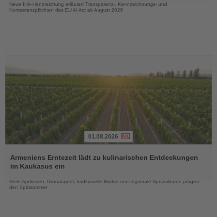
Neue IHA-Handreichung erläutert Transparenz-, Kennzeichnungs- und
Kompetenzpflichten des EU AI Act ab August 2026
01.08.2026
Lesen
Sie
Armeniens Erntezeit lädt zu kulinarischen Entdeckungen
die
im Kaukasus ein
Nachrichten
Reife Aprikosen, Granatäpfel, traditionelle Märkte und regionale Spezialitäten prägen
den Spätsommer