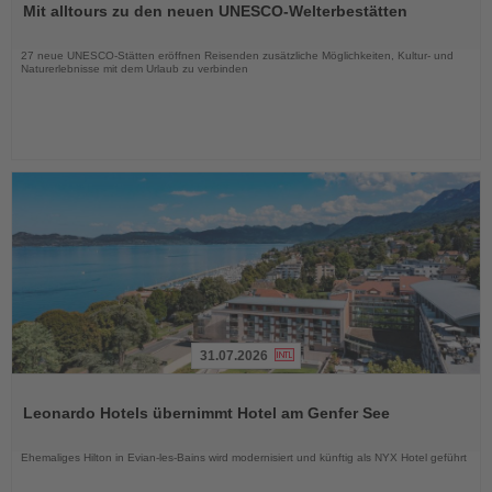
Mit alltours zu den neuen UNESCO-Welterbestätten
die
Nachrichten
27 neue UNESCO-Stätten eröffnen Reisenden zusätzliche Möglichkeiten, Kultur- und
Naturerlebnisse mit dem Urlaub zu verbinden
31.07.2026
Lesen
Sie
Leonardo Hotels übernimmt Hotel am Genfer See
die
Nachrichten
Ehemaliges Hilton in Evian-les-Bains wird modernisiert und künftig als NYX Hotel geführt