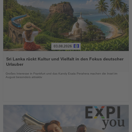
03.08.2026
Lesen
Sie
Sri Lanka rückt Kultur und Vielfalt in den Fokus deutscher
die
Urlauber
Nachrichten
Großes Interesse in Frankfurt und das Kandy Esala Perahera machen die Insel im
August besonders attraktiv