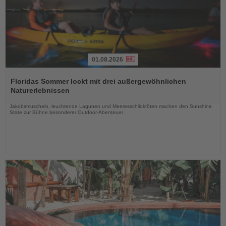
01.08.2026
Lesen
Sie
Floridas Sommer lockt mit drei außergewöhnlichen
die
Naturerlebnissen
Nachrichten
Jakobsmuscheln, leuchtende Lagunen und Meeresschildkröten machen den Sunshine
State zur Bühne besonderer Outdoor-Abenteuer