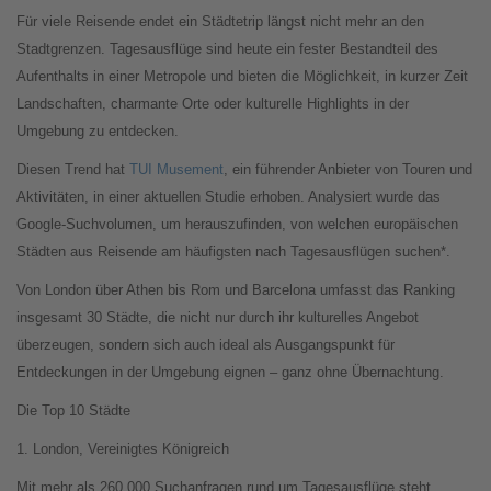
Für viele Reisende endet ein Städtetrip längst nicht mehr an den
Stadtgrenzen. Tagesausflüge sind heute ein fester Bestandteil des
Aufenthalts in einer Metropole und bieten die Möglichkeit, in kurzer Zeit
Landschaften, charmante Orte oder kulturelle Highlights in der
Umgebung zu entdecken.
Diesen Trend hat
TUI Musement
, ein führender Anbieter von Touren und
Aktivitäten, in einer aktuellen Studie erhoben. Analysiert wurde das
Google-Suchvolumen, um herauszufinden, von welchen europäischen
Städten aus Reisende am häufigsten nach Tagesausflügen suchen*.
Von London über Athen bis Rom und Barcelona umfasst das Ranking
insgesamt 30 Städte, die nicht nur durch ihr kulturelles Angebot
überzeugen, sondern sich auch ideal als Ausgangspunkt für
Entdeckungen in der Umgebung eignen – ganz ohne Übernachtung.
Die Top 10 Städte
1. London, Vereinigtes Königreich
Mit mehr als 260.000 Suchanfragen rund um Tagesausflüge steht