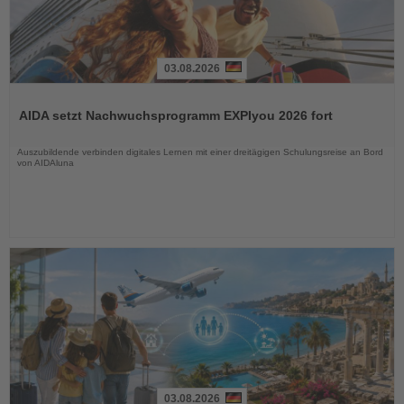
03.08.2026
Lesen
Sie
AIDA setzt Nachwuchsprogramm EXPIyou 2026 fort
die
Nachrichten
Auszubildende verbinden digitales Lernen mit einer dreitägigen Schulungsreise an Bord
von AIDAluna
03.08.2026