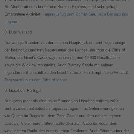
St. Moritz mit dem berühmten Bernina Express, sind sehr gefragt.
Empfohlene Aktivität:
Tagesausflug zum Comer See, nach Bellagio und
Lugano
8. Dublin, Irland
Nur wenige Stunden von der irischen Hauptstadt entfernt liegen einige
der beeindruckendsten Naturwunder des Landes, darunter die Cliffs of
Moher, der Giant’s Causeway mit seinen rund 40.000 Basaltsäulen
sowie die Wicklow Mountains. Auch Blarney Castle mit seinem
legendären Stein zählt zu den beliebtesten Zielen. Empfohlene Aktivität:
Tagesausflug zu den Cliffs of Moher
9. Lissabon, Portugal
Nur etwas mehr als eine halbe Stunde von Lissabon entfernt zählt
Sintra zu den beliebtesten Tagesausflügen – mit Sehenswürdigkeiten
wie Quinta da Regaleira, dem Pena-Palast und dem nahegelegenen
Cascais. Viele Touren führen außerdem zum Cabo da Roca, dem
westlichsten Punkt des europäischen Festlands. Auch Fátima, einer der