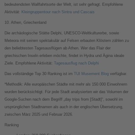
bedeutendsten Wallfahrtsorte der Welt, ist sehr gefragt. Empfohlene
Aktivität:
Kleingruppentour nach Sintra und Cascais
10. Athen, Griechenland
Die archäologische Stätte Delphi, UNESCO-Weltkulturerbe, sowie
Meteora mit seinen spektakulär auf Felsen erbauten Klöstern zählen zu
den beliebtesten Tagesausflügen ab Athen. Wer das Flair der
griechischen Inseln erleben möchte, findet in Hydra und Ägina ideale
Ziele. Empfohlene Aktivität:
Tagesausflug nach Delphi
Das vollständige Top 30 Ranking ist im
TUI Musement Blog
verfügbar.
*Methodik: Alle europäischen Städte mit mehr als 150.000 Einwohnern
wurden berücksichtigt. Für jede Stadt analysierten wir das Volumen der
Google-Suchen nach dem Begriff „day trips from [Stadt]“, sowohl im
ursprünglichen Stadtnamen als auch in der englischen Übersetzung,
zwischen März 2025 und Februar 2026.
Ranking