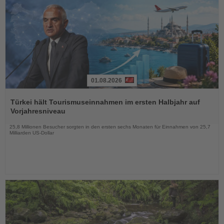
01.08.2026
Lesen
Sie
Türkei hält Tourismuseinnahmen im ersten Halbjahr auf
die
Vorjahresniveau
Nachrichten
25,8 Millionen Besucher sorgten in den ersten sechs Monaten für Einnahmen von 25,7
Milliarden US-Dollar