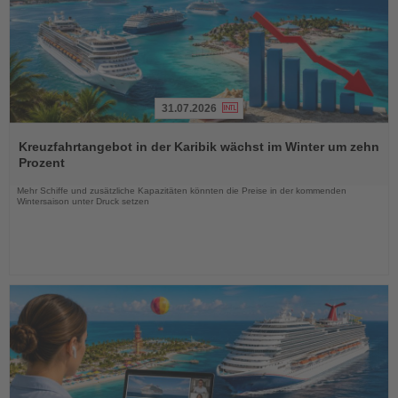
31.07.2026
Lesen
Sie
Kreuzfahrtangebot in der Karibik wächst im Winter um zehn
die
Prozent
Nachrichten
Mehr Schiffe und zusätzliche Kapazitäten könnten die Preise in der kommenden
Wintersaison unter Druck setzen