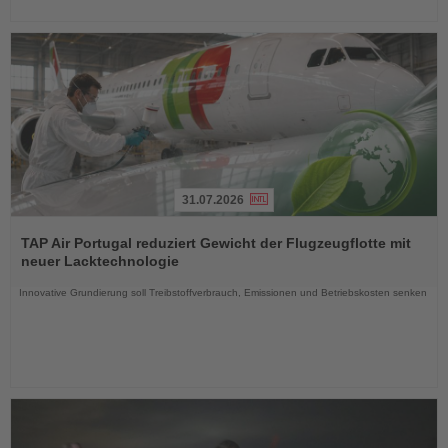
31.07.2026
Lesen
Sie
TAP Air Portugal reduziert Gewicht der Flugzeugflotte mit
die
neuer Lacktechnologie
Nachrichten
Innovative Grundierung soll Treibstoffverbrauch, Emissionen und Betriebskosten senken