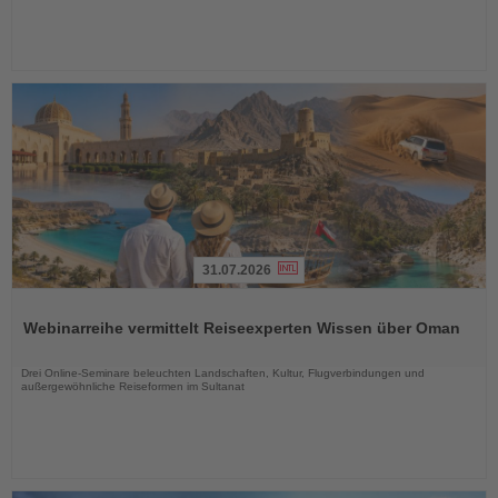
31.07.2026
Lesen
Sie
Webinarreihe vermittelt Reiseexperten Wissen über Oman
die
Nachrichten
Drei Online-Seminare beleuchten Landschaften, Kultur, Flugverbindungen und
außergewöhnliche Reiseformen im Sultanat