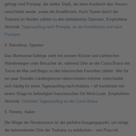
gefragt sind Pompeji, die antike Stadt, die beim Ausbruch des Vesuvs
verschüttet wurde, sowie die Amalfiküste. Auch Touren durch die
Toskana im Norden zählen zu den beliebtesten Optionen. Empfohlene
Aktivität:
Tagesausflug nach Pompeji, an die Amalfiküste und nach
Positano
4. Barcelona, Spanien
Das Montserrat-Gebirge zieht mit seinem Kloster und zahlreichen
Wanderwegen viele Besucher an, während Orte an der Costa Brava wie
Tossa de Mar und Begur zu den klassischen Favoriten zählen. Wer für
ein paar Stunden Ländergrenzen überschreiten möchte, entscheidet
sich häufig für einen Tagesausflug nach Andorra – oft kombiniert mit
einem Stopp im befestigten französischen Ort Mont-Louis. Empfohlene
Aktivität:
Geführter Tagesausflug an die Costa Brava
5. Florenz, Italien
Die Wiege der Renaissance ist der perfekte Ausgangspunkt, um einige
der bekanntesten Orte der Toskana zu entdecken – von Pisa mit