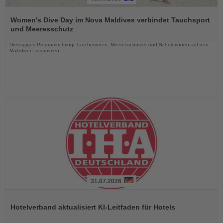
Lesen
Sie
Women's Dive Day im Nova Maldives verbindet Tauchsport
die
und Meeresschutz
Nachrichten
Dreitägiges Programm bringt Taucherinnen, Meeresschützer und Schülerinnen auf den
Malediven zusammen
31.07.2026
Lesen
Sie
Hotelverband aktualisiert KI-Leitfaden für Hotels
die
Nachrichten