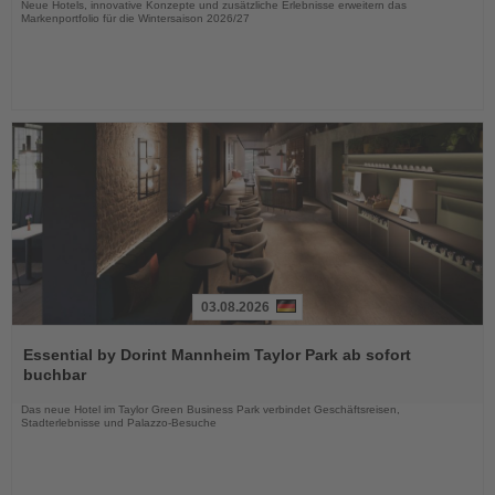
Neue Hotels, innovative Konzepte und zusätzliche Erlebnisse erweitern das
Markenportfolio für die Wintersaison 2026/27
03.08.2026
Lesen
Sie
Essential by Dorint Mannheim Taylor Park ab sofort
die
buchbar
Nachrichten
Das neue Hotel im Taylor Green Business Park verbindet Geschäftsreisen,
Stadterlebnisse und Palazzo-Besuche