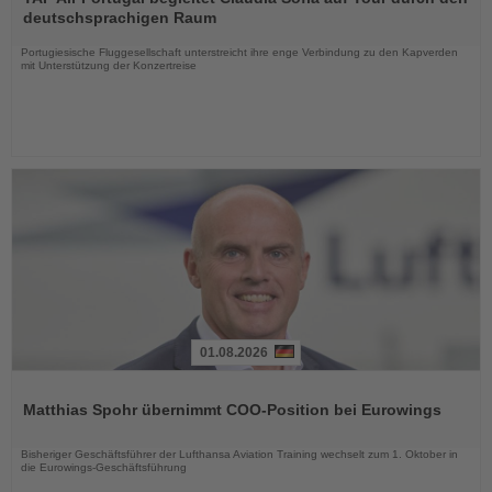
die
deutschsprachigen Raum
Nachrichten
Portugiesische Fluggesellschaft unterstreicht ihre enge Verbindung zu den Kapverden
mit Unterstützung der Konzertreise
01.08.2026
Lesen
Sie
Matthias Spohr übernimmt COO-Position bei Eurowings
die
Nachrichten
Bisheriger Geschäftsführer der Lufthansa Aviation Training wechselt zum 1. Oktober in
die Eurowings-Geschäftsführung