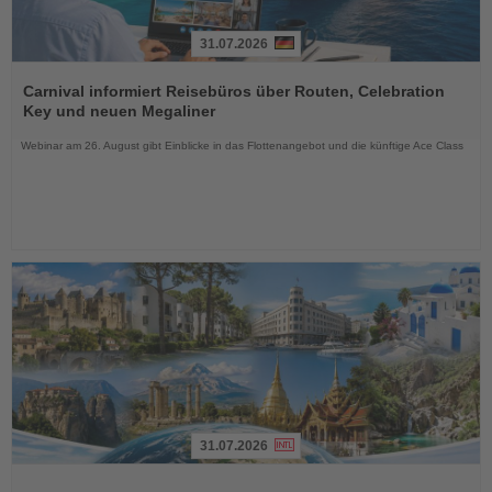
31.07.2026
Lesen
Sie
Carnival informiert Reisebüros über Routen, Celebration
die
Key und neuen Megaliner
Nachrichten
Webinar am 26. August gibt Einblicke in das Flottenangebot und die künftige Ace Class
31.07.2026
Lesen
Sie