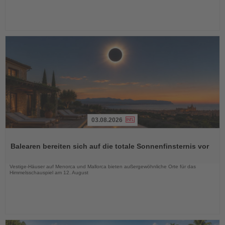
03.08.2026
Lesen
Sie
Balearen bereiten sich auf die totale Sonnenfinsternis vor
die
Nachrichten
Vestige-Häuser auf Menorca und Mallorca bieten außergewöhnliche Orte für das
Himmelsschauspiel am 12. August