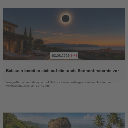
03.08.2026
Lesen
Sie
Balearen bereiten sich auf die totale Sonnenfinsternis vor
die
Nachrichten
Vestige-Häuser auf Menorca und Mallorca bieten außergewöhnliche Orte für das
Himmelsschauspiel am 12. August