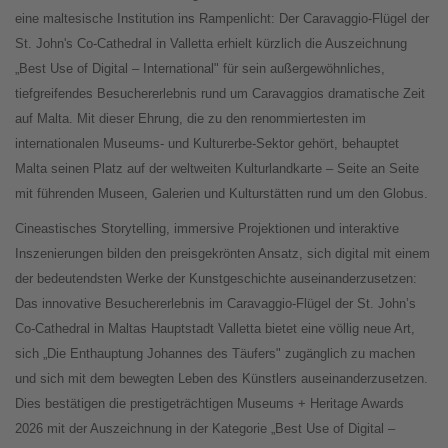
eine maltesische Institution ins Rampenlicht: Der Caravaggio-Flügel der
St. John's Co-Cathedral in Valletta erhielt kürzlich die Auszeichnung
„Best Use of Digital – International" für sein außergewöhnliches,
tiefgreifendes Besuchererlebnis rund um Caravaggios dramatische Zeit
auf Malta. Mit dieser Ehrung, die zu den renommiertesten im
internationalen Museums- und Kulturerbe-Sektor gehört, behauptet
Malta seinen Platz auf der weltweiten Kulturlandkarte – Seite an Seite
mit führenden Museen, Galerien und Kulturstätten rund um den Globus.
Cineastisches Storytelling, immersive Projektionen und interaktive
Inszenierungen bilden den preisgekrönten Ansatz, sich digital mit einem
der bedeutendsten Werke der Kunstgeschichte auseinanderzusetzen:
Das innovative Besuchererlebnis im Caravaggio-Flügel der St. John’s
Co-Cathedral in Maltas Hauptstadt Valletta bietet eine völlig neue Art,
sich „Die Enthauptung Johannes des Täufers" zugänglich zu machen
und sich mit dem bewegten Leben des Künstlers auseinanderzusetzen.
Dies bestätigen die prestigeträchtigen Museums + Heritage Awards
2026 mit der Auszeichnung in der Kategorie „Best Use of Digital –