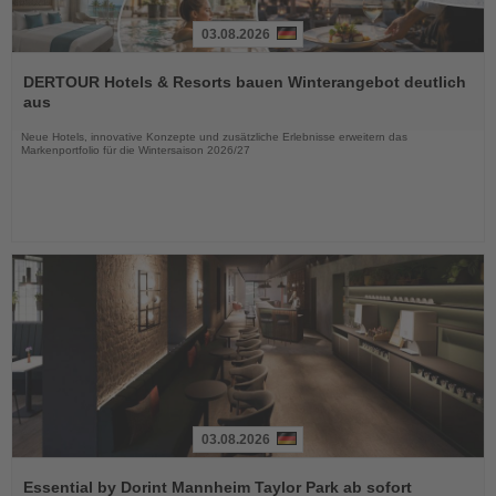
03.08.2026
Lesen
Sie
DERTOUR Hotels & Resorts bauen Winterangebot deutlich
die
aus
Nachrichten
Neue Hotels, innovative Konzepte und zusätzliche Erlebnisse erweitern das
Markenportfolio für die Wintersaison 2026/27
03.08.2026
Lesen
Sie
Essential by Dorint Mannheim Taylor Park ab sofort