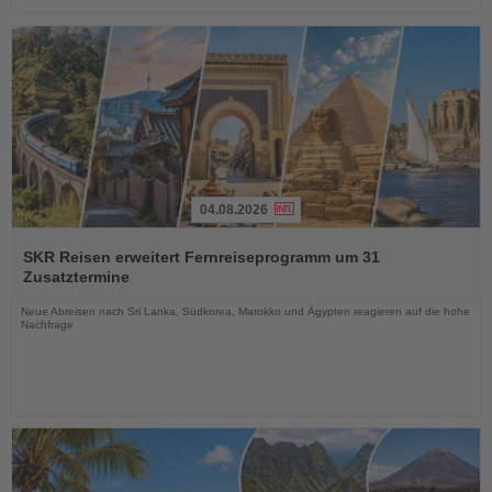
04.08.2026
Lesen
Sie
SKR Reisen erweitert Fernreiseprogramm um 31
die
Zusatztermine
Nachrichten
Neue Abreisen nach Sri Lanka, Südkorea, Marokko und Ägypten reagieren auf die hohe
Nachfrage