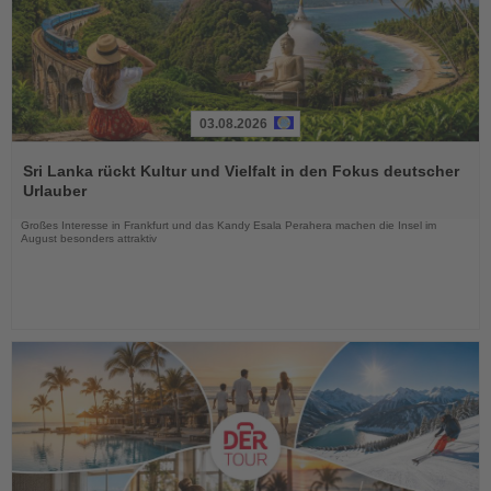
03.08.2026
Lesen
Sie
Sri Lanka rückt Kultur und Vielfalt in den Fokus deutscher
die
Urlauber
Nachrichten
Großes Interesse in Frankfurt und das Kandy Esala Perahera machen die Insel im
August besonders attraktiv