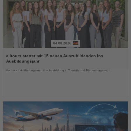
04.08.2026
Lesen
Sie
alltours startet mit 15 neuen Auszubildenden ins
die
Ausbildungsjahr
Nachrichten
Nachwuchskräfte beginnen ihre Ausbildung in Touristik und Büromanagement