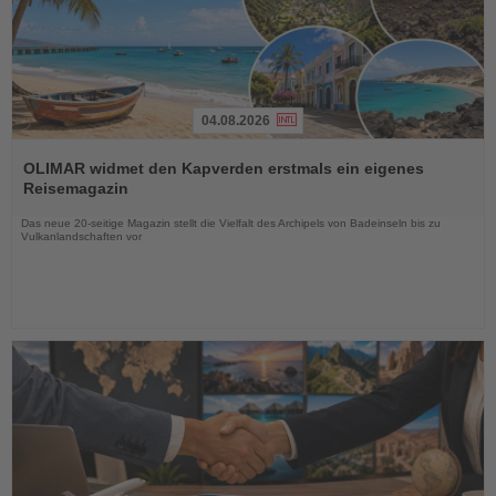
04.08.2026
Lesen
Sie
OLIMAR widmet den Kapverden erstmals ein eigenes
die
Reisemagazin
Nachrichten
Das neue 20-seitige Magazin stellt die Vielfalt des Archipels von Badeinseln bis zu
Vulkanlandschaften vor