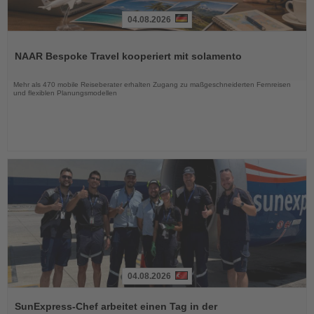
04.08.2026
Lesen
Sie
NAAR Bespoke Travel kooperiert mit solamento
die
Nachrichten
Mehr als 470 mobile Reiseberater erhalten Zugang zu maßgeschneiderten Fernreisen
und flexiblen Planungsmodellen
04.08.2026
Lesen
Sie
SunExpress-Chef arbeitet einen Tag in der