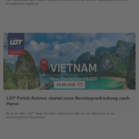
touristischen Angebote
04.08.2026
Lesen
Sie
LOT Polish Airlines startet neue Nonstopverbindung nach
die
Hanoi
Nachrichten
Ab Ende März 2027 fliegt die Airline dreimal pro Woche von Warschau in die
vietnamesische Hauptstadt