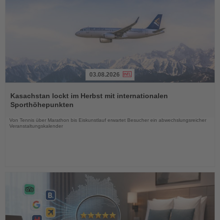
03.08.2026
Lesen
Sie
Kasachstan lockt im Herbst mit internationalen
die
Sporthöhepunkten
Nachrichten
Von Tennis über Marathon bis Eiskunstlauf erwartet Besucher ein abwechslungsreicher
Veranstaltungskalender