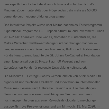
den eigentlichen Kathedralen-Besuch hinaus durchschnittlich 45
Minuten. Zudem unterstützt der Flügel jedes Jahr mehr als 50.000
Lernende durch eigene Bildungsprogramme.
Das interaktive Projekt wurde über Maltas nationales Förderprogramm
“Operational Programme I – European Structural and Investment Funds
2014–2020” finanziert. Idee war es, Vorhaben zu unterstützen, die
Maltas Wirtschaft wettbewerbsfähiger und nachhaltiger machen —
beispielsweise in den Bereichen Tourismus, Kultur und Digitalisierung.
Für die Finanzierung brachte die St. John's Co-Cathedral Foundation
einen Eigenanteil von 20 Prozent auf. 80 Prozent sind vom
Europäischen Fonds für regionale Entwicklung kofinanziert.
Die Museums + Heritage Awards werden jährlich von Altair Media Ltd
organisiert und zeichnen Exzellenz und Innovation im internationalen
Museums-, Galerie- und Kulturerbe_Bereich aus. Die diesjährigen
Gewinner wurden von einem unabhängigen Gremium aus neun
hochrangigen Juroren aus einer Rekordzahl globaler Einreichungen
ausgewählt. Die Preisverleihung fand am Mittwoch, 13. Mai 2026, im