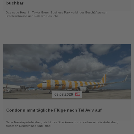
die
buchbar
Nachrichten
Das neue Hotel im Taylor Green Business Park verbindet Geschäftsreisen,
Stadterlebnisse und Palazzo-Besuche
03.08.2026
Lesen
Sie
Condor nimmt tägliche Flüge nach Tel Aviv auf
die
Nachrichten
Neue Nonstop-Verbindung stärkt das Streckennetz und verbessert die Anbindung
zwischen Deutschland und Israel