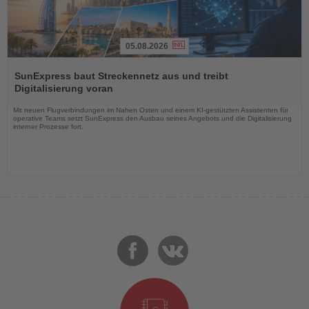
05.08.2026
Lesen
Sie
SunExpress baut Streckennetz aus und treibt
die
Digitalisierung voran
Nachrichten
Mit neuen Flugverbindungen im Nahen Osten und einem KI-gestützten Assistenten für
operative Teams setzt SunExpress den Ausbau seines Angebots und die Digitalisierung
interner Prozesse fort.