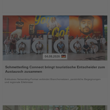
04.08.2026
Lesen
Sie
Schmetterling Connect bringt touristische Entscheider zum
die
Austausch zusammen
Nachrichten
Exklusives Networking-Format verbindet Branchenwissen, persönliche Begegnungen
und regionale Erlebnisse