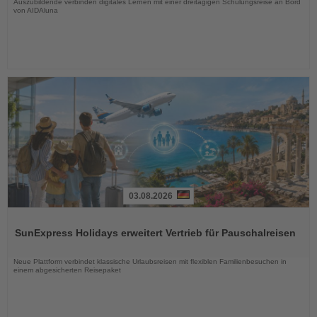
Auszubildende verbinden digitales Lernen mit einer dreitägigen Schulungsreise an Bord
von AIDAluna
03.08.2026
Lesen
Sie
SunExpress Holidays erweitert Vertrieb für Pauschalreisen
die
Nachrichten
Neue Plattform verbindet klassische Urlaubsreisen mit flexiblen Familienbesuchen in
einem abgesicherten Reisepaket