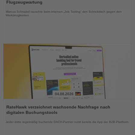
die
Flugzeugwartung
Nachrichten
Marcus Schnabel tauschte beim internen „Job Tasting“ den Schreibtisch gegen den
Werkzeugkasten
04.08.2026
Lesen
Sie
RateHawk verzeichnet wachsende Nachfrage nach
die
digitalen Buchungstools
Nachrichten
Jeder dritte regelmäßig buchende DACH-Partner nutzt bereits die App der B2B-Plattform