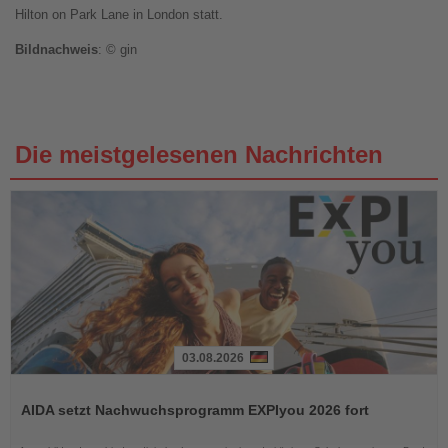
Hilton on Park Lane in London statt.
Bildnachweis
: © gin
Die meistgelesenen Nachrichten
03.08.2026
Lesen
Sie
AIDA setzt Nachwuchsprogramm EXPIyou 2026 fort
die
Nachrichten