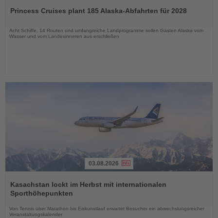
Sie
Princess Cruises plant 185 Alaska-Abfahrten für 2028
die
Nachrichten
Acht Schiffe, 14 Routen und umfangreiche Landprogramme sollen Gästen Alaska vom
Wasser und vom Landesinneren aus erschließen
03.08.2026
Lesen
Sie
Kasachstan lockt im Herbst mit internationalen
die
Sporthöhepunkten
Nachrichten
Von Tennis über Marathon bis Eiskunstlauf erwartet Besucher ein abwechslungsreicher
Veranstaltungskalender