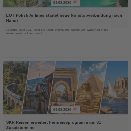
04.08.2026
Lesen
Sie
LOT Polish Airlines startet neue Nonstopverbindung nach
die
Hanoi
Nachrichten
Ab Ende März 2027 fliegt die Airline dreimal pro Woche von Warschau in die
vietnamesische Hauptstadt
04.08.2026
Lesen
Sie
SKR Reisen erweitert Fernreiseprogramm um 31
die
Zusatztermine