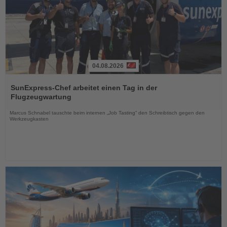
04.08.2026
Lesen
Sie
SunExpress-Chef arbeitet einen Tag in der
die
Flugzeugwartung
Nachrichten
Marcus Schnabel tauschte beim internen „Job Tasting“ den Schreibtisch gegen den
Werkzeugkasten