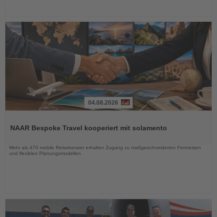
04.08.2026
Lesen
Sie
NAAR Bespoke Travel kooperiert mit solamento
die
Nachrichten
Mehr als 470 mobile Reiseberater erhalten Zugang zu maßgeschneiderten Fernreisen
und flexiblen Planungsmodellen