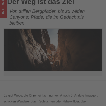
INTERNATIONAL
Der Weg ist das Ziel
Der Weg ist das Ziel
ist!
Von stillen Bergpfaden bis zu wilden
Canyons: Pfade, die im Gedächtnis
bleiben
Es gibt Wege, die führen einfach nur von A nach B. Andere hingegen,
schicken Wanderer durch Schluchten oder Nebelwälder, über