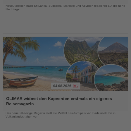
Nachrichten
Neue Abreisen nach Sri Lanka, Südkorea, Marokko und Ägypten reagieren auf die hohe
Nachfrage
04.08.2026
Lesen
Sie
OLIMAR widmet den Kapverden erstmals ein eigenes
die
Reisemagazin
Nachrichten
Das neue 20-seitige Magazin stellt die Vielfalt des Archipels von Badeinseln bis zu
Vulkanlandschaften vor