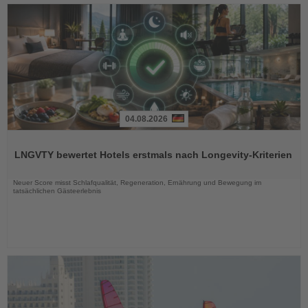
04.08.2026
Lesen
Sie
LNGVTY bewertet Hotels erstmals nach Longevity-Kriterien
die
Nachrichten
Neuer Score misst Schlafqualität, Regeneration, Ernährung und Bewegung im
tatsächlichen Gästeerlebnis