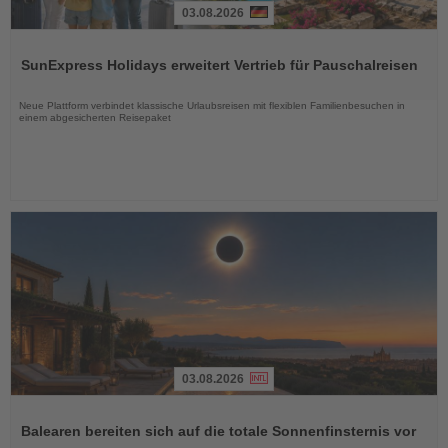
03.08.2026
Lesen
Sie
SunExpress Holidays erweitert Vertrieb für Pauschalreisen
die
Nachrichten
Neue Plattform verbindet klassische Urlaubsreisen mit flexiblen Familienbesuchen in
einem abgesicherten Reisepaket
03.08.2026
Lesen
Sie
Balearen bereiten sich auf die totale Sonnenfinsternis vor
die