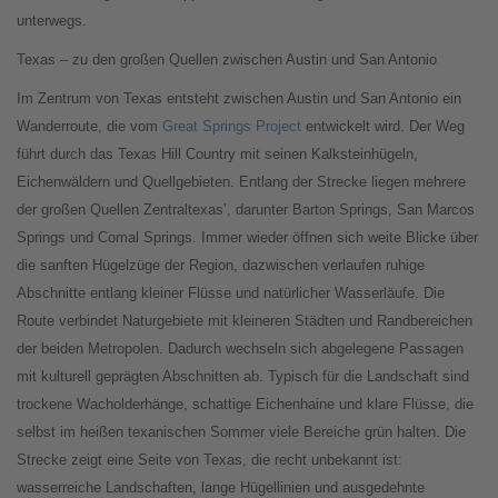
unterwegs.
Texas – zu den großen Quellen zwischen Austin und San Antonio
Im Zentrum von Texas entsteht zwischen Austin und San Antonio ein
Wanderroute, die vom
Great Springs Project
entwickelt wird. Der Weg
führt durch das Texas Hill Country mit seinen Kalksteinhügeln,
Eichenwäldern und Quellgebieten. Entlang der Strecke liegen mehrere
der großen Quellen Zentraltexas’, darunter Barton Springs, San Marcos
Springs und Comal Springs. Immer wieder öffnen sich weite Blicke über
die sanften Hügelzüge der Region, dazwischen verlaufen ruhige
Abschnitte entlang kleiner Flüsse und natürlicher Wasserläufe. Die
Route verbindet Naturgebiete mit kleineren Städten und Randbereichen
der beiden Metropolen. Dadurch wechseln sich abgelegene Passagen
mit kulturell geprägten Abschnitten ab. Typisch für die Landschaft sind
trockene Wacholderhänge, schattige Eichenhaine und klare Flüsse, die
selbst im heißen texanischen Sommer viele Bereiche grün halten. Die
Strecke zeigt eine Seite von Texas, die recht unbekannt ist:
wasserreiche Landschaften, lange Hügellinien und ausgedehnte