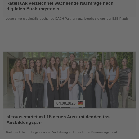
Sie
RateHawk verzeichnet wachsende Nachfrage nach
die
digitalen Buchungstools
Nachrichten
Jeder dritte regelmäßig buchende DACH-Partner nutzt bereits die App der B2B-Plattform
04.08.2026
Lesen
Sie
alltours startet mit 15 neuen Auszubildenden ins
die
Ausbildungsjahr
Nachrichten
Nachwuchskräfte beginnen ihre Ausbildung in Touristik und Büromanagement