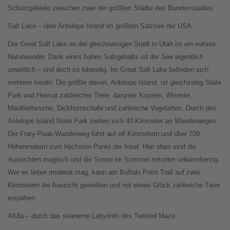
Schutzgebiete zwischen zwei der größten Städte des Bundesstaates.
Salt Lake – über Antelope Island im größten Salzsee der USA
Der Great Salt Lake an der gleichnamigen Stadt in Utah ist ein wahres
Naturwunder. Dank eines hohen Salzgehalts ist der See eigentlich
unwirtlich – und doch so lebendig. Im Great Salt Lake befinden sich
mehrere Inseln. Die größte davon, Antelope Island, ist gleichzeitig State
Park und Heimat zahlreicher Tiere, darunter Kojoten, Wisente,
Maultierhirsche, Dickhornschafe und zahlreiche Vogelarten. Durch den
Antelope Island State Park ziehen sich 40 Kilometer an Wanderwegen.
Der Frary-Peak-Wanderweg führt auf elf Kilometern und über 709
Höhenmetern zum höchsten Punkt der Insel. Hier oben sind die
Aussichten magisch und die Sonne im Sommer mitunter unbarmherzig.
Wer es lieber moderat mag, kann am Buffalo Point Trail auf zwei
Kilometern die Aussicht genießen und mit etwas Glück zahlreiche Tiere
erspähen.
AlUla – durch das steinerne Labyrinth des Twisted Maze