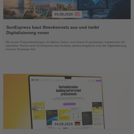
05.08.2026
Lesen
Sie
SunExpress baut Streckennetz aus und treibt
die
Digitalisierung voran
Nachrichten
Mit neuen Flugverbindungen im Nahen Osten und einem KI-gestützten Assistenten für
operative Teams setzt SunExpress den Ausbau seines Angebots und die Digitalisierung
interner Prozesse fort.
04.08.2026
Lesen