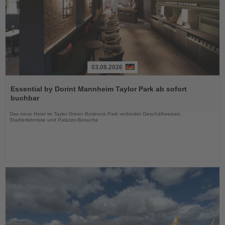
03.08.2026
Lesen
Sie
Essential by Dorint Mannheim Taylor Park ab sofort
die
buchbar
Nachrichten
Das neue Hotel im Taylor Green Business Park verbindet Geschäftsreisen,
Stadterlebnisse und Palazzo-Besuche