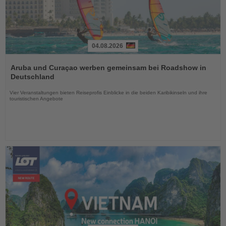
04.08.2026
Lesen
Sie
Aruba und Curaçao werben gemeinsam bei Roadshow in
die
Deutschland
Nachrichten
Vier Veranstaltungen bieten Reiseprofis Einblicke in die beiden Karibikinseln und ihre
touristischen Angebote