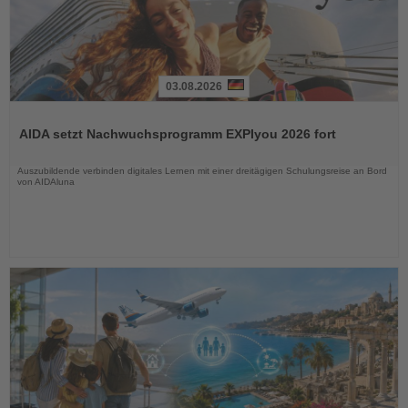
03.08.2026
Lesen
Sie
AIDA setzt Nachwuchsprogramm EXPIyou 2026 fort
die
Nachrichten
Auszubildende verbinden digitales Lernen mit einer dreitägigen Schulungsreise an Bord
von AIDAluna