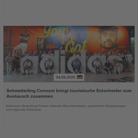
04.08.2026
Lesen
Sie
Schmetterling Connect bringt touristische Entscheider zum
die
Austausch zusammen
Nachrichten
Exklusives Networking-Format verbindet Branchenwissen, persönliche Begegnungen
und regionale Erlebnisse