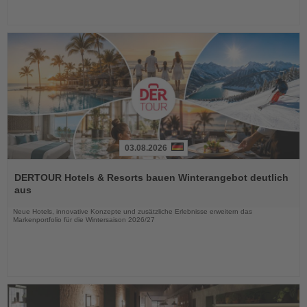
03.08.2026
Lesen
Sie
DERTOUR Hotels & Resorts bauen Winterangebot deutlich
die
aus
Nachrichten
Neue Hotels, innovative Konzepte und zusätzliche Erlebnisse erweitern das
Markenportfolio für die Wintersaison 2026/27