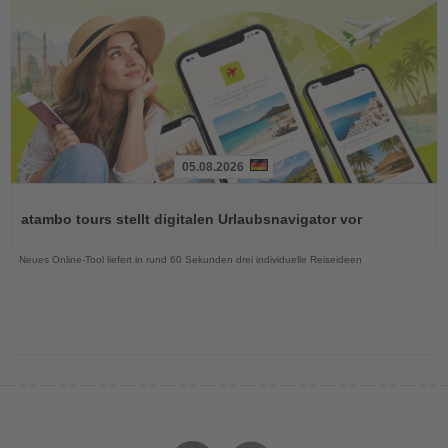
05.08.2026
Lesen
Sie
atambo tours stellt digitalen Urlaubsnavigator vor
die
Nachrichten
Neues Online-Tool liefert in rund 60 Sekunden drei individuelle Reiseideen