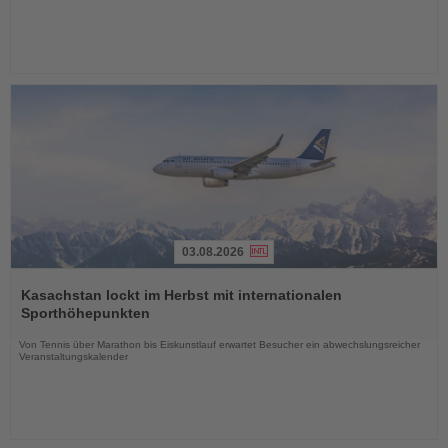
03.08.2026
Lesen
Sie
Kasachstan lockt im Herbst mit internationalen
die
Sporthöhepunkten
Nachrichten
Von Tennis über Marathon bis Eiskunstlauf erwartet Besucher ein abwechslungsreicher
Veranstaltungskalender