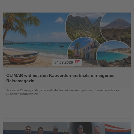
04.08.2026
Lesen
Sie
OLIMAR widmet den Kapverden erstmals ein eigenes
die
Reisemagazin
Nachrichten
Das neue 20-seitige Magazin stellt die Vielfalt des Archipels von Badeinseln bis zu
Vulkanlandschaften vor