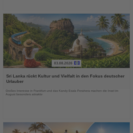
03.08.2026
Lesen
Sie
Sri Lanka rückt Kultur und Vielfalt in den Fokus deutscher
die
Urlauber
Nachrichten
Großes Interesse in Frankfurt und das Kandy Esala Perahera machen die Insel im
August besonders attraktiv