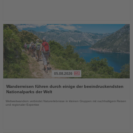
05.08.2026
Lesen
Sie
Wanderreisen führen durch einige der beeindruckendsten
die
Nationalparks der Welt
Nachrichten
Weltweitwandern verbindet Naturerlebnisse in kleinen Gruppen mit nachhaltigem Reisen
und regionaler Expertise