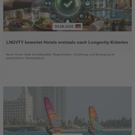
04.08.2026
Lesen
Sie
LNGVTY bewertet Hotels erstmals nach Longevity-Kriterien
die
Nachrichten
Neuer Score misst Schlafqualität, Regeneration, Ernährung und Bewegung im
tatsächlichen Gästeerlebnis