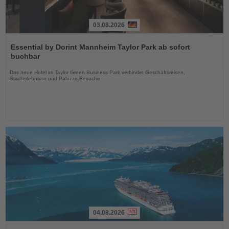
03.08.2026
Lesen
Sie
Essential by Dorint Mannheim Taylor Park ab sofort
die
buchbar
Nachrichten
Das neue Hotel im Taylor Green Business Park verbindet Geschäftsreisen,
Stadterlebnisse und Palazzo-Besuche
04.08.2026
Lesen