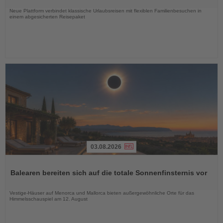
Nachrichten
Neue Plattform verbindet klassische Urlaubsreisen mit flexiblen Familienbesuchen in
einem abgesicherten Reisepaket
03.08.2026
Lesen
Sie
Balearen bereiten sich auf die totale Sonnenfinsternis vor
die
Nachrichten
Vestige-Häuser auf Menorca und Mallorca bieten außergewöhnliche Orte für das
Himmelsschauspiel am 12. August