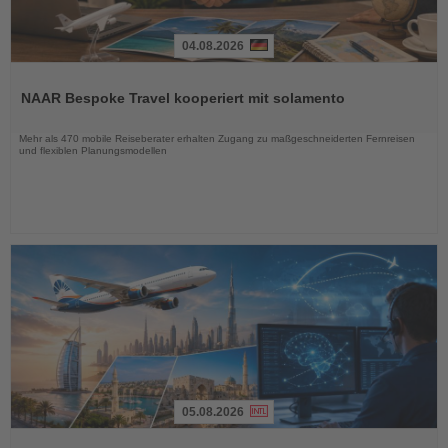
04.08.2026
Lesen
Sie
NAAR Bespoke Travel kooperiert mit solamento
die
Nachrichten
Mehr als 470 mobile Reiseberater erhalten Zugang zu maßgeschneiderten Fernreisen
und flexiblen Planungsmodellen
05.08.2026
Lesen