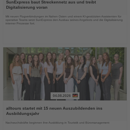
Sie
SunExpress baut Streckennetz aus und treibt
die
Digitalisierung voran
Nachrichten
Mit neuen Flugverbindungen im Nahen Osten und einem KI-gestützten Assistenten für
operative Teams setzt SunExpress den Ausbau seines Angebots und die Digitalisierung
interner Prozesse fort.
04.08.2026
Lesen
Sie
alltours startet mit 15 neuen Auszubildenden ins
die
Ausbildungsjahr
Nachrichten
Nachwuchskräfte beginnen ihre Ausbildung in Touristik und Büromanagement