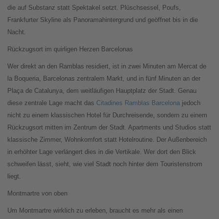
die auf Substanz statt Spektakel setzt. Plüschsessel, Poufs,
Frankfurter Skyline als Panoramahintergrund und geöffnet bis in die
Nacht.
Rückzugsort im quirligen Herzen Barcelonas
Wer direkt an den Ramblas residiert, ist in zwei Minuten am Mercat de
la Boqueria, Barcelonas zentralem Markt, und in fünf Minuten an der
Plaça de Catalunya, dem weitläufigen Hauptplatz der Stadt. Genau
diese zentrale Lage macht das
Citadines Ramblas Barcelona
jedoch
nicht zu einem klassischen Hotel für Durchreisende, sondern zu einem
Rückzugsort mitten im Zentrum der Stadt. Apartments und Studios statt
klassische Zimmer, Wohnkomfort statt Hotelroutine. Der Außenbereich
in erhöhter Lage verlängert dies in die Vertikale. Wer dort den Blick
schweifen lässt, sieht, wie viel Stadt noch hinter dem Touristenstrom
liegt.
Montmartre von oben
Um Montmartre wirklich zu erleben, braucht es mehr als einen