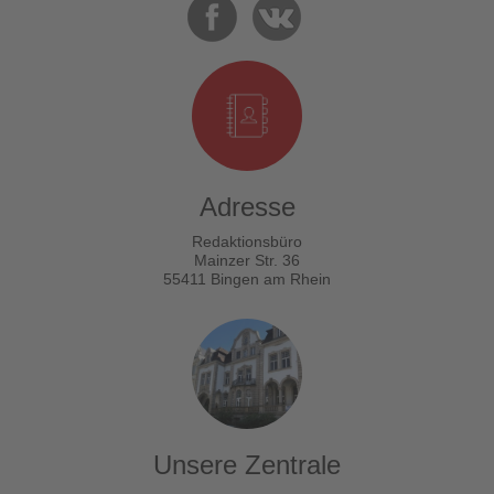
Adresse
Redaktionsbüro
Mainzer Str. 36
55411 Bingen am Rhein
Unsere Zentrale