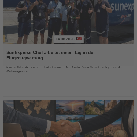
04.08.2026
Lesen
Sie
SunExpress-Chef arbeitet einen Tag in der
die
Flugzeugwartung
Nachrichten
Marcus Schnabel tauschte beim internen „Job Tasting“ den Schreibtisch gegen den
Werkzeugkasten