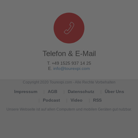
Telefon & E-Mail
T. +49 1525 937 14 25
E.
info@tourexpi.com
Copyright 2020 Tourexpi.com - Alle Rechte Vorbehalten
Impressum
AGB
Datenschutz
Über Uns
Podcast
Video
RSS
Unsere Webseite ist auf allen Computern und mobilen Geräten gut nutzbar.
Tourexpi,
turizm
haberleri,
Reisebüros,