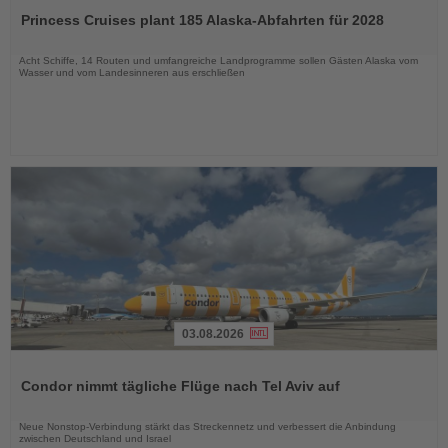
Sie
Princess Cruises plant 185 Alaska-Abfahrten für 2028
die
Nachrichten
Acht Schiffe, 14 Routen und umfangreiche Landprogramme sollen Gästen Alaska vom
Wasser und vom Landesinneren aus erschließen
03.08.2026
Lesen
Sie
Condor nimmt tägliche Flüge nach Tel Aviv auf
die
Nachrichten
Neue Nonstop-Verbindung stärkt das Streckennetz und verbessert die Anbindung
zwischen Deutschland und Israel