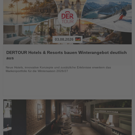
03.08.2026
Lesen
Sie
DERTOUR Hotels & Resorts bauen Winterangebot deutlich
die
aus
Nachrichten
Neue Hotels, innovative Konzepte und zusätzliche Erlebnisse erweitern das
Markenportfolio für die Wintersaison 2026/27