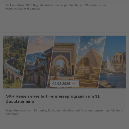
Ab Ende März 2027 fliegt die Airline dreimal pro Woche von Warschau in die
vietnamesische Hauptstadt
04.08.2026
Lesen
Sie
SKR Reisen erweitert Fernreiseprogramm um 31
die
Zusatztermine
Nachrichten
Neue Abreisen nach Sri Lanka, Südkorea, Marokko und Ägypten reagieren auf die hohe
Nachfrage