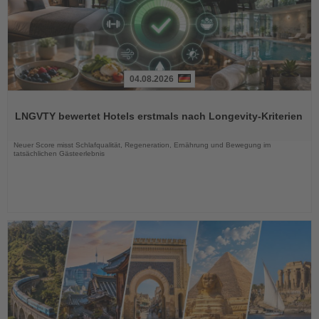
04.08.2026
Lesen
Sie
LNGVTY bewertet Hotels erstmals nach Longevity-Kriterien
die
Nachrichten
Neuer Score misst Schlafqualität, Regeneration, Ernährung und Bewegung im
tatsächlichen Gästeerlebnis