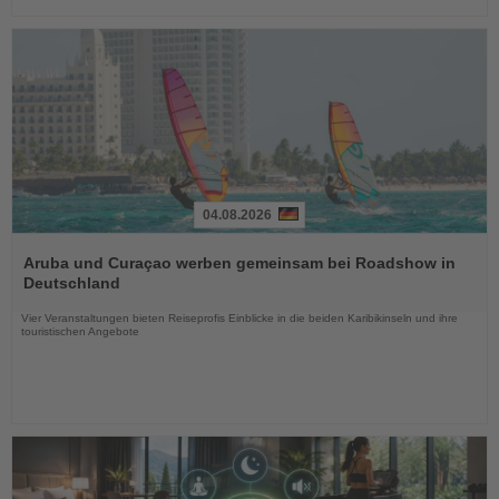
04.08.2026
Lesen
Sie
Aruba und Curaçao werben gemeinsam bei Roadshow in
die
Deutschland
Nachrichten
Vier Veranstaltungen bieten Reiseprofis Einblicke in die beiden Karibikinseln und ihre
touristischen Angebote