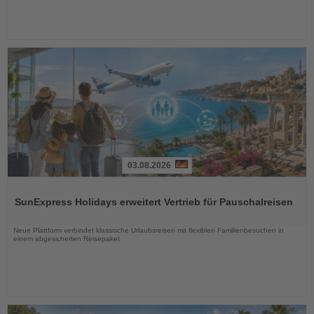
03.08.2026
Lesen
Sie
SunExpress Holidays erweitert Vertrieb für Pauschalreisen
die
Nachrichten
Neue Plattform verbindet klassische Urlaubsreisen mit flexiblen Familienbesuchen in
einem abgesicherten Reisepaket