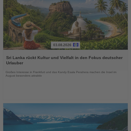
03.08.2026
Lesen
Sie
Sri Lanka rückt Kultur und Vielfalt in den Fokus deutscher
die
Urlauber
Nachrichten
Großes Interesse in Frankfurt und das Kandy Esala Perahera machen die Insel im
August besonders attraktiv