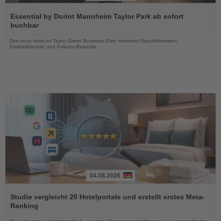
Lesen
Sie
Essential by Dorint Mannheim Taylor Park ab sofort
die
buchbar
Nachrichten
Das neue Hotel im Taylor Green Business Park verbindet Geschäftsreisen,
Stadterlebnisse und Palazzo-Besuche
04.08.2026
Lesen
Sie
Studie vergleicht 20 Hotelportale und erstellt erstes Meta-
die
Ranking
Nachrichten