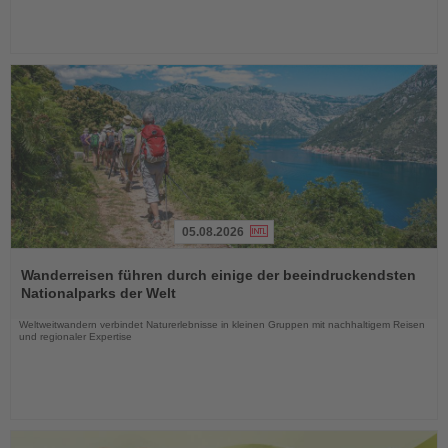
05.08.2026
Lesen
Sie
Wanderreisen führen durch einige der beeindruckendsten
die
Nationalparks der Welt
Nachrichten
Weltweitwandern verbindet Naturerlebnisse in kleinen Gruppen mit nachhaltigem Reisen
und regionaler Expertise