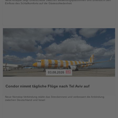
Neue Analyse zeigt Unterschiede zwischen Bewertungsplattformen und untersucht den
Einfluss des Schlafkomforts auf die Gästezufriedenheit
03.08.2026
Lesen
Sie
Condor nimmt tägliche Flüge nach Tel Aviv auf
die
Nachrichten
Neue Nonstop-Verbindung stärkt das Streckennetz und verbessert die Anbindung
zwischen Deutschland und Israel