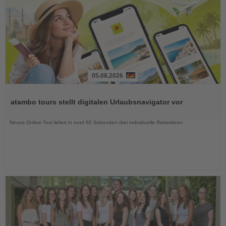
05.08.2026
Lesen
Sie
atambo tours stellt digitalen Urlaubsnavigator vor
die
Nachrichten
Neues Online-Tool liefert in rund 60 Sekunden drei individuelle Reiseideen