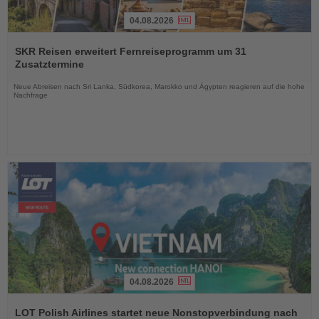
04.08.2026
Lesen
Sie
SKR Reisen erweitert Fernreiseprogramm um 31
die
Zusatztermine
Nachrichten
Neue Abreisen nach Sri Lanka, Südkorea, Marokko und Ägypten reagieren auf die hohe
Nachfrage
04.08.2026
Lesen
Sie
LOT Polish Airlines startet neue Nonstopverbindung nach