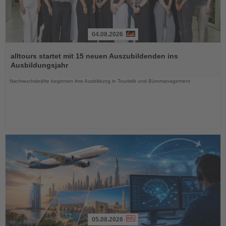
04.08.2026
Lesen
Sie
alltours startet mit 15 neuen Auszubildenden ins
die
Ausbildungsjahr
Nachrichten
Nachwuchskräfte beginnen ihre Ausbildung in Touristik und Büromanagement
05.08.2026