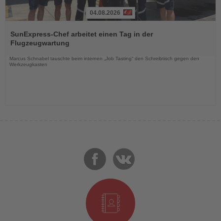
04.08.2026
Lesen
Sie
SunExpress-Chef arbeitet einen Tag in der
die
Flugzeugwartung
Nachrichten
Marcus Schnabel tauschte beim internen „Job Tasting“ den Schreibtisch gegen den
Werkzeugkasten