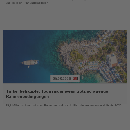
und flexiblen Planungsmodellen
05.08.2026
Lesen
Sie
Türkei behauptet Tourismusniveau trotz schwieriger
die
Rahmenbedingungen
Nachrichten
25,8 Millionen internationale Besucher und stabile Einnahmen im ersten Halbjahr 2026