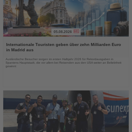
05.08.2026
Lesen
Sie
Internationale Touristen geben über zehn Milliarden Euro
die
in Madrid aus
Nachrichten
Ausländische Besucher sorgen im ersten Halbjahr 2026 für Rekordausgaben in
Spaniens Hauptstadt, die vor allem bei Reisenden aus den USA weiter an Beliebtheit
gewinnt