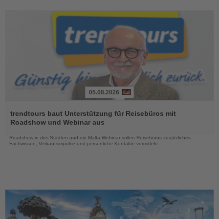
05.08.2026
Lesen
Sie
trendtours baut Unterstützung für Reisebüros mit
die
Roadshow und Webinar aus
Nachrichten
Roadshow in drei Städten und ein Malta-Webinar sollen Reisebüros zusätzliches
Fachwissen, Verkaufsimpulse und persönliche Kontakte vermitteln