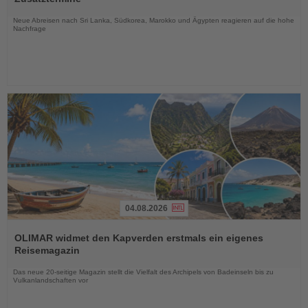
Nachrichten
Neue Abreisen nach Sri Lanka, Südkorea, Marokko und Ägypten reagieren auf die hohe
Nachfrage
04.08.2026
Lesen
Sie
OLIMAR widmet den Kapverden erstmals ein eigenes
die
Reisemagazin
Nachrichten
Das neue 20-seitige Magazin stellt die Vielfalt des Archipels von Badeinseln bis zu
Vulkanlandschaften vor