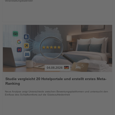
Veranstaltungskalender
04.08.2026
Lesen
Sie
Studie vergleicht 20 Hotelportale und erstellt erstes Meta-
die
Ranking
Nachrichten
Neue Analyse zeigt Unterschiede zwischen Bewertungsplattformen und untersucht den
Einfluss des Schlafkomforts auf die Gästezufriedenheit