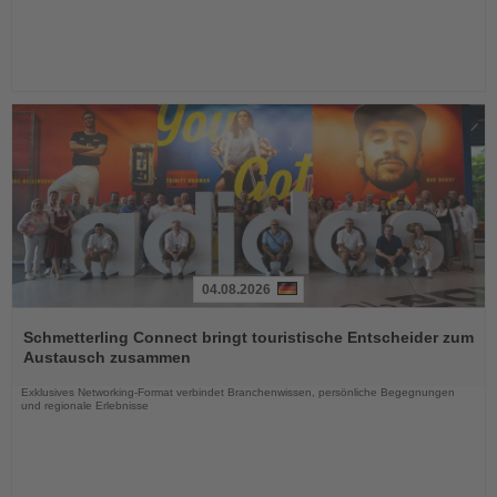
04.08.2026
Lesen
Sie
Schmetterling Connect bringt touristische Entscheider zum
die
Austausch zusammen
Nachrichten
Exklusives Networking-Format verbindet Branchenwissen, persönliche Begegnungen
und regionale Erlebnisse