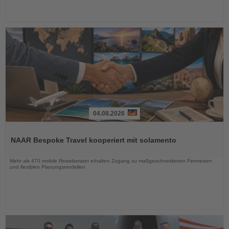
04.08.2026
Lesen
Sie
NAAR Bespoke Travel kooperiert mit solamento
die
Nachrichten
Mehr als 470 mobile Reiseberater erhalten Zugang zu maßgeschneiderten Fernreisen
und flexiblen Planungsmodellen