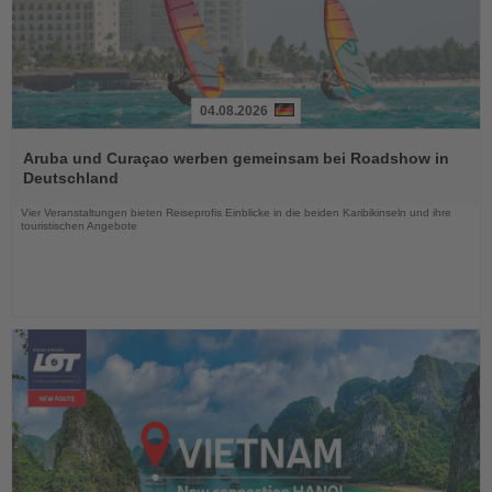
04.08.2026
Lesen
Sie
Aruba und Curaçao werben gemeinsam bei Roadshow in
die
Deutschland
Nachrichten
Vier Veranstaltungen bieten Reiseprofis Einblicke in die beiden Karibikinseln und ihre
touristischen Angebote