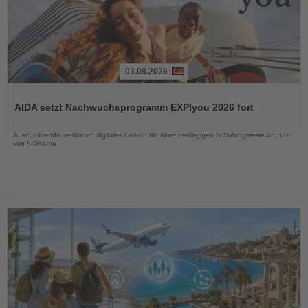
03.08.2026
Lesen
Sie
AIDA setzt Nachwuchsprogramm EXPIyou 2026 fort
die
Nachrichten
Auszubildende verbinden digitales Lernen mit einer dreitägigen Schulungsreise an Bord
von AIDAluna