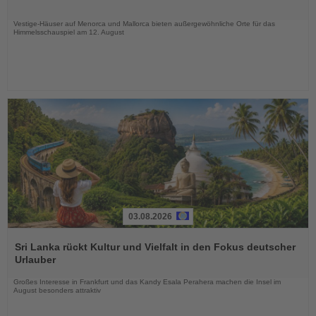
Nachrichten
Vestige-Häuser auf Menorca und Mallorca bieten außergewöhnliche Orte für das
Himmelsschauspiel am 12. August
03.08.2026
Lesen
Sie
Sri Lanka rückt Kultur und Vielfalt in den Fokus deutscher
die
Urlauber
Nachrichten
Großes Interesse in Frankfurt und das Kandy Esala Perahera machen die Insel im
August besonders attraktiv