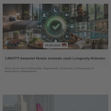
04.08.2026
Lesen
Sie
LNGVTY bewertet Hotels erstmals nach Longevity-Kriterien
die
Nachrichten
Neuer Score misst Schlafqualität, Regeneration, Ernährung und Bewegung im
tatsächlichen Gästeerlebnis