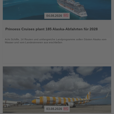
04.08.2026
Lesen
Sie
Princess Cruises plant 185 Alaska-Abfahrten für 2028
die
Nachrichten
Acht Schiffe, 14 Routen und umfangreiche Landprogramme sollen Gästen Alaska vom
Wasser und vom Landesinneren aus erschließen
03.08.2026