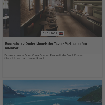
03.08.2026
Lesen
Sie
Essential by Dorint Mannheim Taylor Park ab sofort
die
buchbar
Nachrichten
Das neue Hotel im Taylor Green Business Park verbindet Geschäftsreisen,
Stadterlebnisse und Palazzo-Besuche