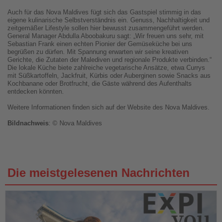
Auch für das Nova Maldives fügt sich das Gastspiel stimmig in das
eigene kulinarische Selbstverständnis ein. Genuss, Nachhaltigkeit und
zeitgemäßer Lifestyle sollen hier bewusst zusammengeführt werden.
General Manager Abdulla Aboobakuru sagt: „Wir freuen uns sehr, mit
Sebastian Frank einen echten Pionier der Gemüseküche bei uns
begrüßen zu dürfen. Mit Spannung erwarten wir seine kreativen
Gerichte, die Zutaten der Malediven und regionale Produkte verbinden.“
Die lokale Küche biete zahlreiche vegetarische Ansätze, etwa Currys
mit Süßkartoffeln, Jackfruit, Kürbis oder Auberginen sowie Snacks aus
Kochbanane oder Brotfrucht, die Gäste während des Aufenthalts
entdecken könnten.
Weitere Informationen finden sich auf der Website des Nova Maldives.
Bildnachweis
: © Nova Maldives
Die meistgelesenen Nachrichten