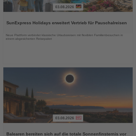
03.08.2026
Lesen
Sie
SunExpress Holidays erweitert Vertrieb für Pauschalreisen
die
Nachrichten
Neue Plattform verbindet klassische Urlaubsreisen mit flexiblen Familienbesuchen in
einem abgesicherten Reisepaket
03.08.2026
Lesen
Sie
Balearen bereiten sich auf die totale Sonnenfinsternis vor
die