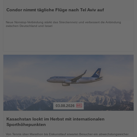
Lesen
Sie
Condor nimmt tägliche Flüge nach Tel Aviv auf
die
Nachrichten
Neue Nonstop-Verbindung stärkt das Streckennetz und verbessert die Anbindung
zwischen Deutschland und Israel
03.08.2026
Lesen
Sie
Kasachstan lockt im Herbst mit internationalen
die
Sporthöhepunkten
Nachrichten
Von Tennis über Marathon bis Eiskunstlauf erwartet Besucher ein abwechslungsreicher