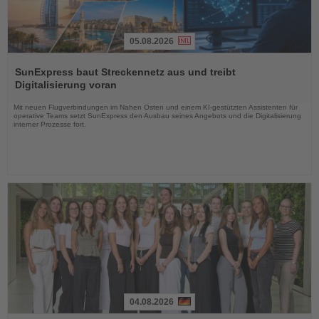
05.08.2026
Lesen
Sie
SunExpress baut Streckennetz aus und treibt
die
Digitalisierung voran
Nachrichten
Mit neuen Flugverbindungen im Nahen Osten und einem KI-gestützten Assistenten für
operative Teams setzt SunExpress den Ausbau seines Angebots und die Digitalisierung
interner Prozesse fort.
04.08.2026
Lesen