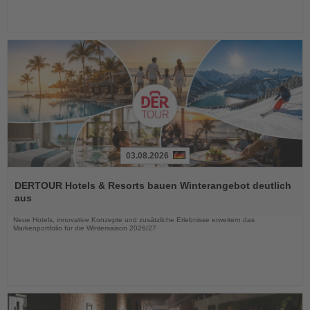
03.08.2026
Lesen
Sie
DERTOUR Hotels & Resorts bauen Winterangebot deutlich
die
aus
Nachrichten
Neue Hotels, innovative Konzepte und zusätzliche Erlebnisse erweitern das
Markenportfolio für die Wintersaison 2026/27