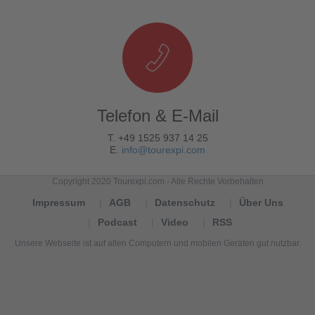
Telefon & E-Mail
T. +49 1525 937 14 25
E.
info@tourexpi.com
Copyright 2020 Tourexpi.com - Alle Rechte Vorbehalten
Impressum
AGB
Datenschutz
Über Uns
Podcast
Video
RSS
Unsere Webseite ist auf allen Computern und mobilen Geräten gut nutzbar.
Tourexpi,
turizm
haberleri,
Reisebüros,
tourism