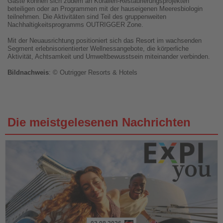
Gäste können sich zudem an Korallen-Restaurierungsprojekten
beteiligen oder an Programmen mit der hauseigenen Meeresbiologin
teilnehmen. Die Aktivitäten sind Teil des gruppenweiten
Nachhaltigkeitsprogramms OUTRIGGER Zone.
Mit der Neuausrichtung positioniert sich das Resort im wachsenden
Segment erlebnisorientierter Wellnessangebote, die körperliche
Aktivität, Achtsamkeit und Umweltbewusstsein miteinander verbinden.
Bildnachweis
: © Outrigger Resorts & Hotels
Die meistgelesenen Nachrichten