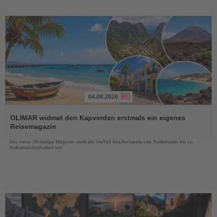
04.08.2026
Lesen
Sie
OLIMAR widmet den Kapverden erstmals ein eigenes
die
Reisemagazin
Nachrichten
Das neue 20-seitige Magazin stellt die Vielfalt des Archipels von Badeinseln bis zu
Vulkanlandschaften vor