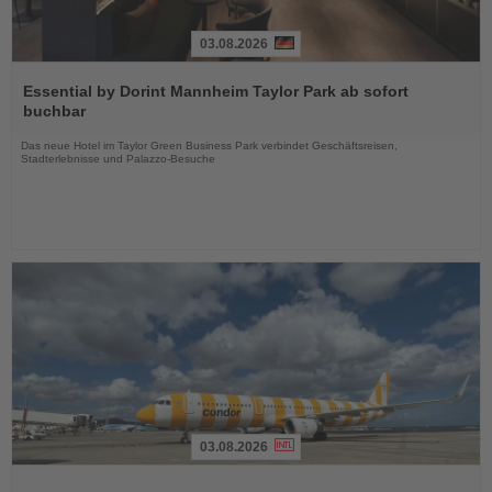
03.08.2026
Lesen
Sie
Essential by Dorint Mannheim Taylor Park ab sofort
die
buchbar
Nachrichten
Das neue Hotel im Taylor Green Business Park verbindet Geschäftsreisen,
Stadterlebnisse und Palazzo-Besuche
03.08.2026
Lesen
Sie