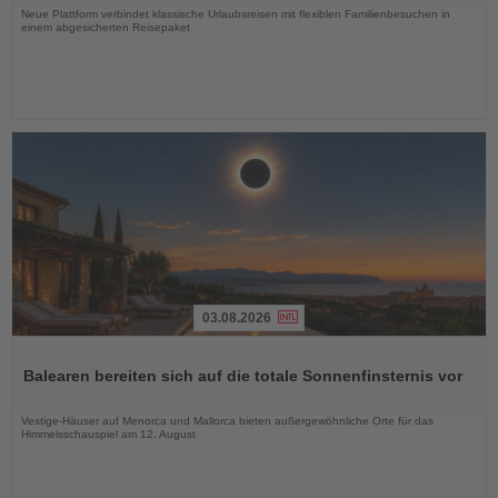
Neue Plattform verbindet klassische Urlaubsreisen mit flexiblen Familienbesuchen in
einem abgesicherten Reisepaket
03.08.2026
Lesen
Sie
Balearen bereiten sich auf die totale Sonnenfinsternis vor
die
Nachrichten
Vestige-Häuser auf Menorca und Mallorca bieten außergewöhnliche Orte für das
Himmelsschauspiel am 12. August