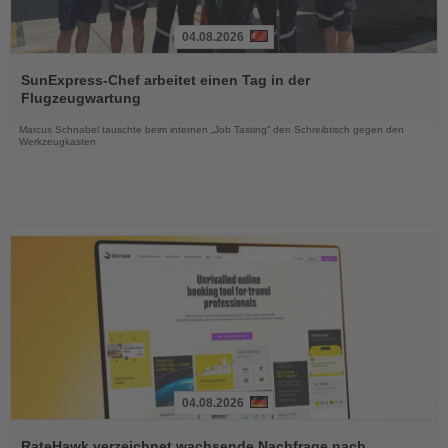
04.08.2026
Lesen
Sie
SunExpress-Chef arbeitet einen Tag in der
die
Flugzeugwartung
Nachrichten
Marcus Schnabel tauschte beim internen „Job Tasting“ den Schreibtisch gegen den
Werkzeugkasten
04.08.2026
Lesen
Sie
RateHawk verzeichnet wachsende Nachfrage nach