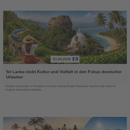
03.08.2026
Lesen
Sie
Sri Lanka rückt Kultur und Vielfalt in den Fokus deutscher
die
Urlauber
Nachrichten
Großes Interesse in Frankfurt und das Kandy Esala Perahera machen die Insel im
August besonders attraktiv