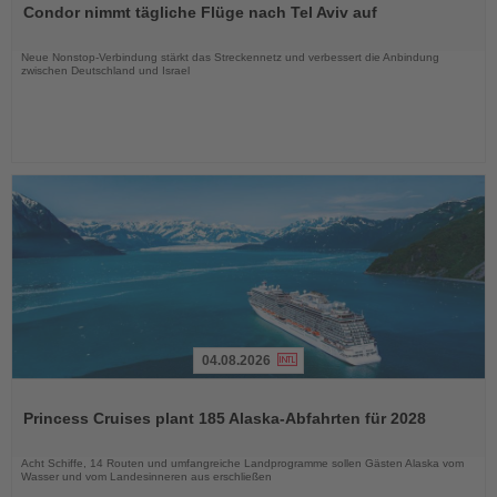
Condor nimmt tägliche Flüge nach Tel Aviv auf
die
Nachrichten
Neue Nonstop-Verbindung stärkt das Streckennetz und verbessert die Anbindung
zwischen Deutschland und Israel
04.08.2026
Lesen
Sie
Princess Cruises plant 185 Alaska-Abfahrten für 2028
die
Nachrichten
Acht Schiffe, 14 Routen und umfangreiche Landprogramme sollen Gästen Alaska vom
Wasser und vom Landesinneren aus erschließen