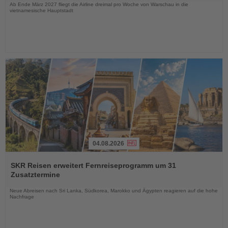
Ab Ende März 2027 fliegt die Airline dreimal pro Woche von Warschau in die
vietnamesische Hauptstadt
04.08.2026
Lesen
Sie
SKR Reisen erweitert Fernreiseprogramm um 31
die
Zusatztermine
Nachrichten
Neue Abreisen nach Sri Lanka, Südkorea, Marokko und Ägypten reagieren auf die hohe
Nachfrage