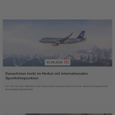
03.08.2026
Lesen
Sie
Kasachstan lockt im Herbst mit internationalen
die
Sporthöhepunkten
Nachrichten
Von Tennis über Marathon bis Eiskunstlauf erwartet Besucher ein abwechslungsreicher
Veranstaltungskalender