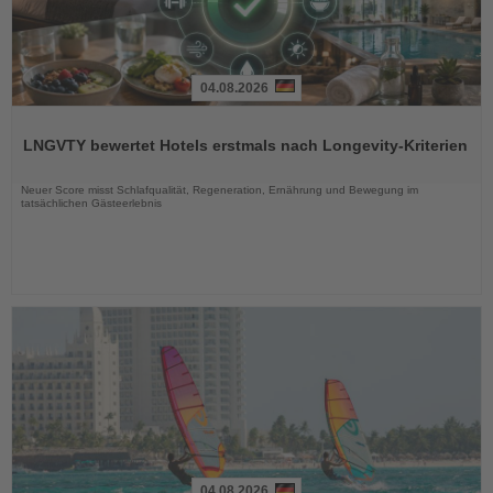
04.08.2026
Lesen
Sie
LNGVTY bewertet Hotels erstmals nach Longevity-Kriterien
die
Nachrichten
Neuer Score misst Schlafqualität, Regeneration, Ernährung und Bewegung im
tatsächlichen Gästeerlebnis
04.08.2026