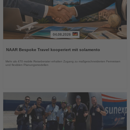
04.08.2026
Lesen
Sie
NAAR Bespoke Travel kooperiert mit solamento
die
Nachrichten
Mehr als 470 mobile Reiseberater erhalten Zugang zu maßgeschneiderten Fernreisen
und flexiblen Planungsmodellen