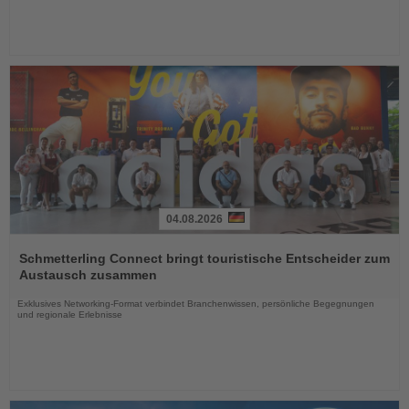
04.08.2026
Lesen
Sie
Schmetterling Connect bringt touristische Entscheider zum
die
Austausch zusammen
Nachrichten
Exklusives Networking-Format verbindet Branchenwissen, persönliche Begegnungen
und regionale Erlebnisse