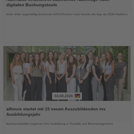
die
digitalen Buchungstools
Nachrichten
Jeder dritte regelmäßig buchende DACH-Partner nutzt bereits die App der B2B-Plattform
04.08.2026
Lesen
Sie
alltours startet mit 15 neuen Auszubildenden ins
die
Ausbildungsjahr
Nachrichten
Nachwuchskräfte beginnen ihre Ausbildung in Touristik und Büromanagement