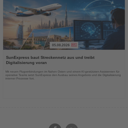
05.08.2026
Lesen
Sie
SunExpress baut Streckennetz aus und treibt
die
Digitalisierung voran
Nachrichten
Mit neuen Flugverbindungen im Nahen Osten und einem KI-gestützten Assistenten für
operative Teams setzt SunExpress den Ausbau seines Angebots und die Digitalisierung
interner Prozesse fort.