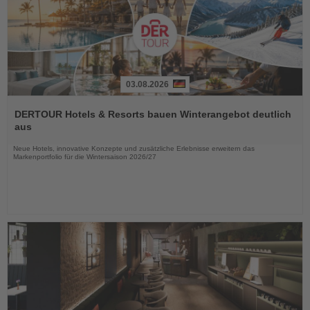
03.08.2026
Lesen
Sie
DERTOUR Hotels & Resorts bauen Winterangebot deutlich
die
aus
Nachrichten
Neue Hotels, innovative Konzepte und zusätzliche Erlebnisse erweitern das
Markenportfolio für die Wintersaison 2026/27