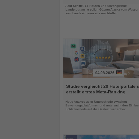
Nachrichten
Acht Schiffe, 14 Routen und umfangreiche
Landprogramme sollen Gästen Alaska vom Wasser
vom Landesinneren aus erschließen
04.08.2026
Lesen
Sie
Studie vergleicht 20 Hotelportale 
die
erstellt erstes Meta-Ranking
Nachrichten
Neue Analyse zeigt Unterschiede zwischen
Bewertungsplattformen und untersucht den Einflus
Schlafkomforts auf die Gästezufriedenheit