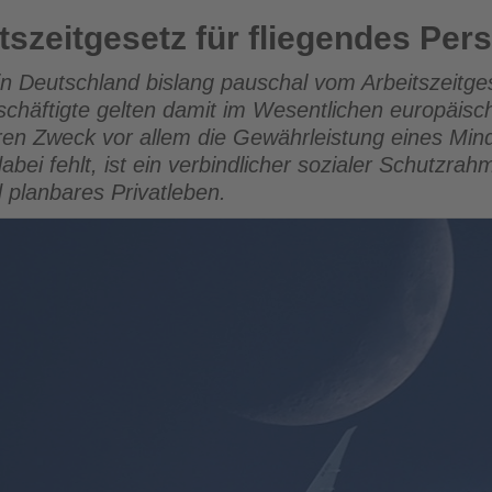
für fliegendes Personal
tszeitgesetz für fliegendes Per
 in Deutschland bislang pauschal vom Arbeitszeit
chäftigte gelten damit im Wesentlichen europäisc
ren Zweck vor allem die Gewährleistung eines Min
abei fehlt, ist ein verbindlicher sozialer Schutzrahm
 planbares Privatleben.