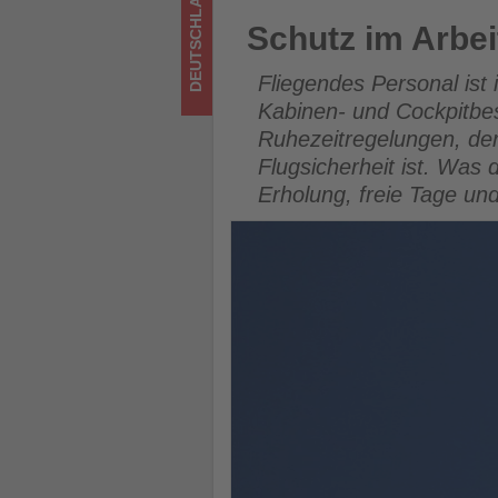
DEUTSCHLAND
los
Schutz im Arbeitszeitgesetz 
Schutz im Arbei
ist!
Fliegendes Personal ist
Kabinen- und Cockpitbes
Ruhezeitregelungen, de
Flugsicherheit ist. Was d
Erholung, freie Tage und