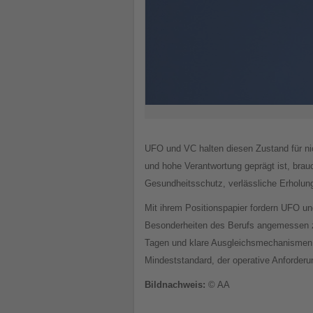
UFO und VC halten diesen Zustand für ni
und hohe Verantwortung geprägt ist, brau
Gesundheitsschutz, verlässliche Erholung
Mit ihrem Positionspapier fordern UFO un
Besonderheiten des Berufs angemessen zu
Tagen und klare Ausgleichsmechanismen bei
Mindeststandard, der operative Anforderu
Βildnachweis:
© AA