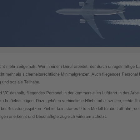
cht mehr zeitgemäß. Wer in einem Beruf arbeitet, der durch unregelmäßige E
cht mehr als sicherheitsrechtliche Minimalgrenzen. Auch fliegendes Personal
 und soziale Teilhabe.
d VC deshalb, fliegendes Personal in der kommerziellen Luftfahrt in das Arb
 berücksichtigen. Dazu gehören verbindliche Höchstarbeitszeiten, echte Ru
 Belastungsspitzen. Ziel ist kein starres 9-to-5-Modell für die Luftfahrt, so
ngen anerkennt und Beschäftigte zugleich wirksam schützt.