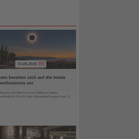
03.08.2026
ren bereiten sich auf die totale
nfinsternis vor
chten
-Häuser auf Menorca und Mallorca bieten
wöhnliche Orte für das Himmelsschauspiel am 12.