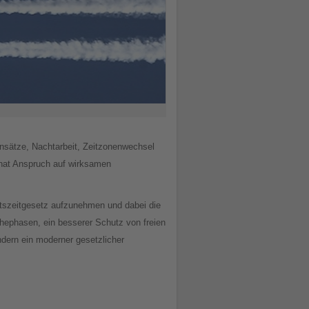
insätze, Nachtarbeit, Zeitzonenwechsel
 hat Anspruch auf wirksamen
eitszeitgesetz aufzunehmen und dabei die
hephasen, ein besserer Schutz von freien
ndern ein moderner gesetzlicher