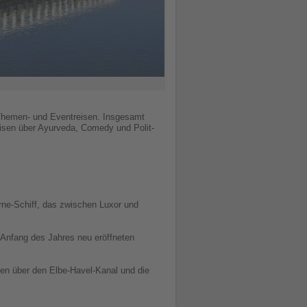
f Themen- und Eventreisen. Insgesamt
isen über Ayurveda, Comedy und Polit-
ne-Schiff, das zwischen Luxor und
 Anfang des Jahres neu eröffneten
en über den Elbe-Havel-Kanal und die