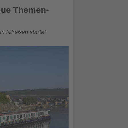
eue Themen-
 Nilreisen startet