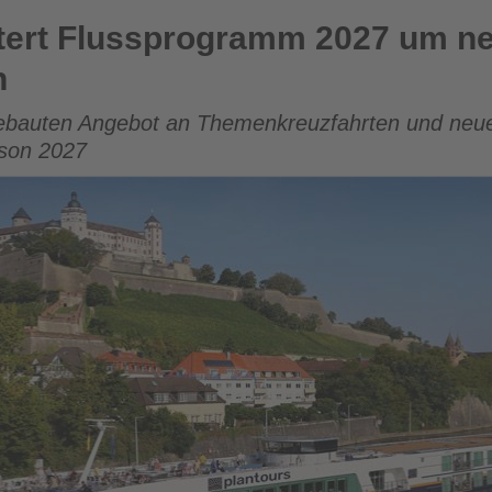
rogramm 2027 um neue Themen- und Eventreisen
itert Flussprogramm 2027 um n
n
ebauten Angebot an Themenkreuzfahrten und neuen
ison 2027