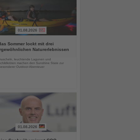
01.08.2026
das Sommer lockt mit drei
rgewöhnlichen Naturerlebnissen
chten
uscheln, leuchtende Lagunen und
childkröten machen den Sunshine State zur
esonderer Outdoor-Abenteuer
01.08.2026