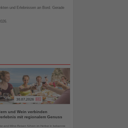
nkten und Erlebnissen an Bord. Gerade
2026.
30.07.2026
ern und Wein verbinden
erlebnis mit regionalem Genuss
chten
ke-and-Wine-Reisen führen im Herbst in bekannte