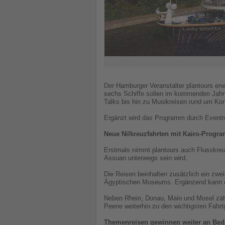
Der Hamburger Veranstalter plantours erw
sechs Schiffe sollen im kommenden Jahr 
Talks bis hin zu Musikreisen rund um Kon
Ergänzt wird das Programm durch Eventr
Neue Nilkreuzfahrten mit Kairo-Progr
Erstmals nimmt plantours auch Flusskreu
Assuan unterwegs sein wird.
Die Reisen beinhalten zusätzlich ein zw
Ägyptischen Museums. Ergänzend kann ei
Neben Rhein, Donau, Main und Mosel zähl
Peene weiterhin zu den wichtigsten Fahrt
Themenreisen gewinnen weiter an Be